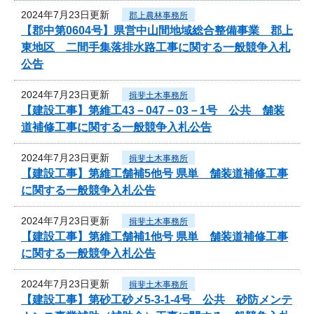
2024年7月23日更新
郡上農林事務所
【郡中第0604号】県営中山間地域総合整備事業 郡上
東地区 二間手集落排水路工事に関する一般競争入札
公告
2024年7月23日更新
揖斐土木事務所
【建設工事】第維工43－047－03－1号 公共 舗装
道補修工事に関する一般競争入札公告
2024年7月23日更新
揖斐土木事務所
【建設工事】第維工舗補5他号 県単 舗装道補修工事
に関する一般競争入札公告
2024年7月23日更新
揖斐土木事務所
【建設工事】第維工舗補1他号 県単 舗装道補修工事
に関する一般競争入札公告
2024年7月23日更新
揖斐土木事務所
【建設工事】第砂工砂メ5-3-1-4号 公共 砂防メンテ