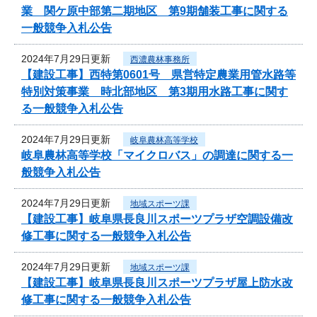
業 関ケ原中部第二期地区 第9期舗装工事に関する
一般競争入札公告
2024年7月29日更新
西濃農林事務所
【建設工事】西特第0601号 県営特定農業用管水路等
特別対策事業 時北部地区 第3期用水路工事に関す
る一般競争入札公告
2024年7月29日更新
岐阜農林高等学校
岐阜農林高等学校「マイクロバス」の調達に関する一
般競争入札公告
2024年7月29日更新
地域スポーツ課
【建設工事】岐阜県長良川スポーツプラザ空調設備改
修工事に関する一般競争入札公告
2024年7月29日更新
地域スポーツ課
【建設工事】岐阜県長良川スポーツプラザ屋上防水改
修工事に関する一般競争入札公告