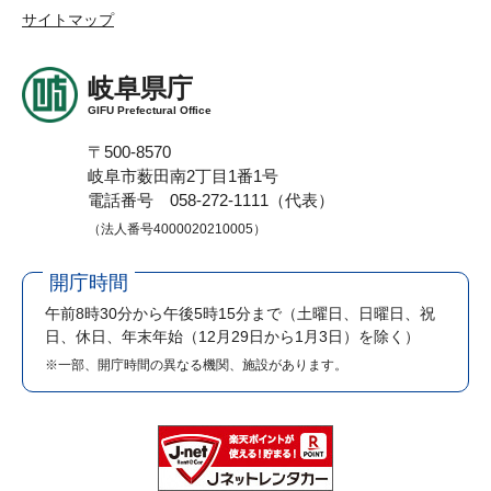
サイトマップ
岐阜県庁
GIFU Prefectural Office
〒500-8570
岐阜市薮田南2丁目1番1号
電話番号 058-272-1111（代表）
（法人番号4000020210005）
開庁時間
午前8時30分から午後5時15分まで
（土曜日、日曜日、祝
日、休日、年末年始（12月29日から1月3日）を除く）
※一部、開庁時間の異なる機関、施設があります。