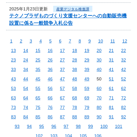
2025年1月23日更新
産業デジタル推進課
テクノプラザものづくり支援センターへの自動販売機
設置に係る一般競争入札公告
1
2
3
4
5
6
7
8
9
10
11
12
13
14
15
16
17
18
19
20
21
22
23
24
25
26
27
28
29
30
31
32
33
34
35
36
37
38
39
40
41
42
43
44
45
46
47
48
49
50
51
52
53
54
55
56
57
58
59
60
61
62
63
64
65
66
67
68
69
70
71
72
73
74
75
76
77
78
79
80
81
82
83
84
85
86
87
88
89
90
91
92
93
94
95
96
97
98
99
100
101
102
103
104
105
106