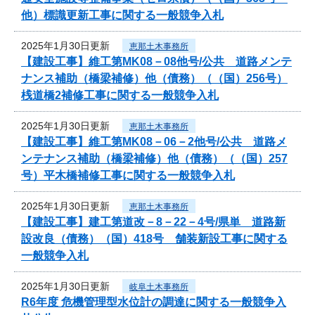
他）標識更新工事に関する一般競争入札
2025年1月30日更新
恵那土木事務所
【建設工事】維工第MK08－08他号/公共 道路メンテ
ナンス補助（橋梁補修）他（債務）（（国）256号）
桟道橋2補修工事に関する一般競争入札
2025年1月30日更新
恵那土木事務所
【建設工事】維工第MK08－06－2他号/公共 道路メ
ンテナンス補助（橋梁補修）他（債務）（（国）257
号）平木橋補修工事に関する一般競争入札
2025年1月30日更新
恵那土木事務所
【建設工事】建工第道改－8－22－4号/県単 道路新
設改良（債務）（国）418号 舗装新設工事に関する
一般競争入札
2025年1月30日更新
岐阜土木事務所
R6年度 危機管理型水位計の調達に関する一般競争入