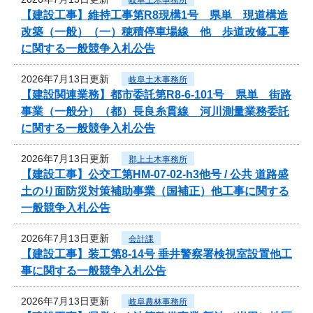
【建設工事】維持工事第R8現構1号 県単 現道構造
改築（一般）（一）穂積停車場線 他 歩道改修工事
に関する一般競争入札公告
2026年7月13日更新
岐阜土木事務所
【建設関連業務】都市委託第R8-6-101号 県単 街路
事業（一般分）（都）長良糸貫線 河川測量業務委託
に関する一般競争入札公告
2026年7月13日更新
郡上土木事務所
【建設工事】公交工第HM-07-02-h3他号 / 公共 道路盛
土のり面防災対策補助事業（国補正）他工事に関する
一般競争入札公告
2026年7月13日更新
会計課
【建設工事】装工第8-14号 垂井警察署検視室設置他工
事に関する一般競争入札公告
2026年7月13日更新
岐阜農林事務所