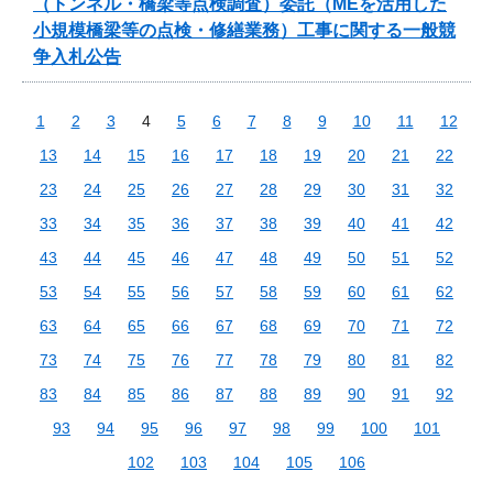
（トンネル・橋梁等点検調査）委託（MEを活用した
小規模橋梁等の点検・修繕業務）工事に関する一般競
争入札公告
1
2
3
4
5
6
7
8
9
10
11
12
13
14
15
16
17
18
19
20
21
22
23
24
25
26
27
28
29
30
31
32
33
34
35
36
37
38
39
40
41
42
43
44
45
46
47
48
49
50
51
52
53
54
55
56
57
58
59
60
61
62
63
64
65
66
67
68
69
70
71
72
73
74
75
76
77
78
79
80
81
82
83
84
85
86
87
88
89
90
91
92
93
94
95
96
97
98
99
100
101
102
103
104
105
106