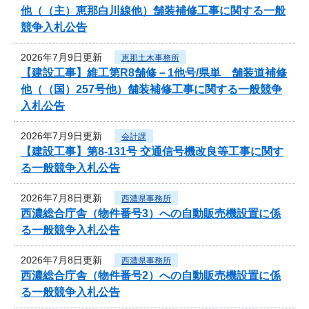
他（（主）恵那白川線他）舗装補修工事に関する一般
競争入札公告
2026年7月9日更新
恵那土木事務所
【建設工事】維工第R8舗修－1他号/県単 舗装道補修
他（（国）257号他）舗装補修工事に関する一般競争
入札公告
2026年7月9日更新
会計課
【建設工事】第8-131号 交通信号機改良等工事に関す
る一般競争入札公告
2026年7月8日更新
西濃県事務所
西濃総合庁舎（物件番号3）への自動販売機設置に係
る一般競争入札公告
2026年7月8日更新
西濃県事務所
西濃総合庁舎（物件番号2）への自動販売機設置に係
る一般競争入札公告