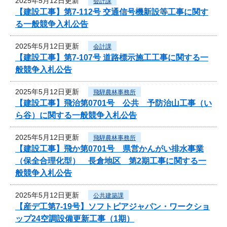
2025年5月12日更新
会計課
【建設工事】第7-112号 交通信号機新設等工事に関す
る一般競争入札公告
2025年5月12日更新
会計課
【建設工事】第7-107号 道路標示施工工事に関する一
般競争入札公告
2025年5月12日更新
飛騨農林事務所
【建設工事】飛治第0701号 公共 予防治山工事（い
ら谷）に関する一般競争入札公告
2025年5月12日更新
飛騨農林事務所
【建設工事】飛か第0701号 県営かんがい排水事業
（保全合理化型） 長倉地区 第2期工事に関する一
般競争入札公告
2025年5月12日更新
公共建築課
【産デ工第7-19号】ソフトピアジャパン・ワークショ
ップ24空調設備更新工事（1期）