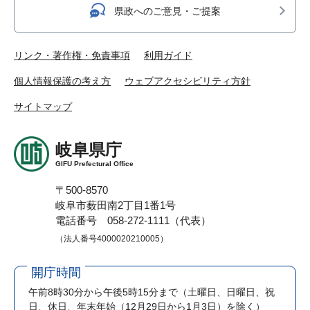
県政へのご意見・ご提案
リンク・著作権・免責事項
利用ガイド
個人情報保護の考え方
ウェブアクセシビリティ方針
サイトマップ
岐阜県庁
GIFU Prefectural Office
〒500-8570
岐阜市薮田南2丁目1番1号
電話番号 058-272-1111（代表）
（法人番号4000020210005）
開庁時間
午前8時30分から午後5時15分まで
（土曜日、日曜日、祝
日、休日、年末年始（12月29日から1月3日）を除く）