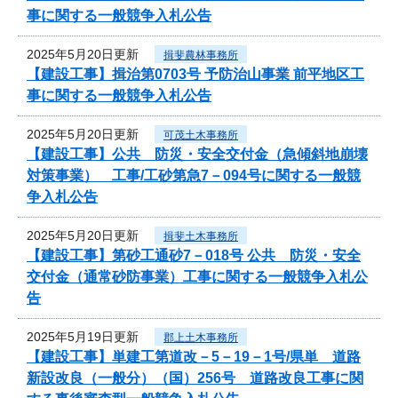
事に関する一般競争入札公告
2025年5月20日更新
揖斐農林事務所
【建設工事】揖治第0703号 予防治山事業 前平地区工
事に関する一般競争入札公告
2025年5月20日更新
可茂土木事務所
【建設工事】公共 防災・安全交付金（急傾斜地崩壊
対策事業） 工事/工砂第急7－094号に関する一般競
争入札公告
2025年5月20日更新
揖斐土木事務所
【建設工事】第砂工通砂7－018号 公共 防災・安全
交付金（通常砂防事業）工事に関する一般競争入札公
告
2025年5月19日更新
郡上土木事務所
【建設工事】単建工第道改－5－19－1号/県単 道路
新設改良（一般分）（国）256号 道路改良工事に関