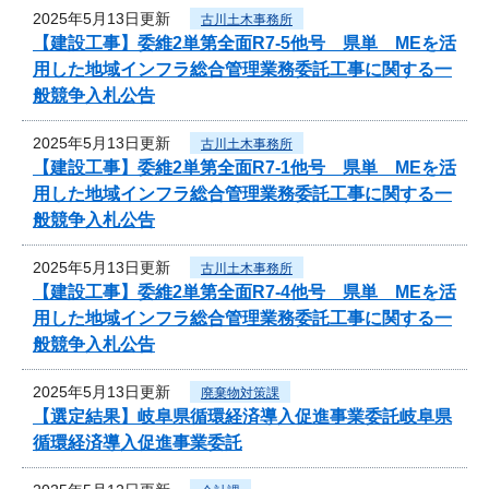
2025年5月13日更新
古川土木事務所
【建設工事】委維2単第全面R7-5他号 県単 MEを活
用した地域インフラ総合管理業務委託工事に関する一
般競争入札公告
2025年5月13日更新
古川土木事務所
【建設工事】委維2単第全面R7-1他号 県単 MEを活
用した地域インフラ総合管理業務委託工事に関する一
般競争入札公告
2025年5月13日更新
古川土木事務所
【建設工事】委維2単第全面R7-4他号 県単 MEを活
用した地域インフラ総合管理業務委託工事に関する一
般競争入札公告
2025年5月13日更新
廃棄物対策課
【選定結果】岐阜県循環経済導入促進事業委託岐阜県
循環経済導入促進事業委託