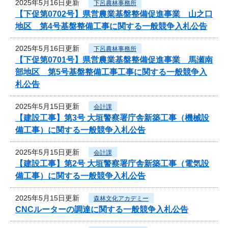
2025年5月16日更新
下呂農林事務所
【下促第0702号】県営農業基盤整備促進事業 山之口
地区 第4号基盤整備工事に関する一般競争入札公告
2025年5月16日更新
下呂農林事務所
【下促第0701号】県営農業基盤整備促進事業 馬瀬南
部地区 第5号基盤整備工事工事に関する一般競争入
札公告
2025年5月15日更新
会計課
【建設工事】第3号 大垣警察署庁舎新築工事（機械設
備工事）に関する一般競争入札公告
2025年5月15日更新
会計課
【建設工事】第2号 大垣警察署庁舎新築工事（電気設
備工事）に関する一般競争入札公告
2025年5月15日更新
森林文化アカデミー
CNCルーターの調達に関する一般競争入札公告