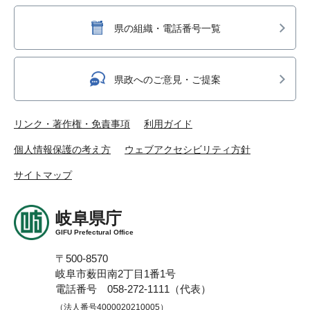
県の組織・電話番号一覧
県政へのご意見・ご提案
リンク・著作権・免責事項
利用ガイド
個人情報保護の考え方
ウェブアクセシビリティ方針
サイトマップ
岐阜県庁
GIFU Prefectural Office
〒500-8570
岐阜市薮田南2丁目1番1号
電話番号 058-272-1111（代表）
（法人番号4000020210005）