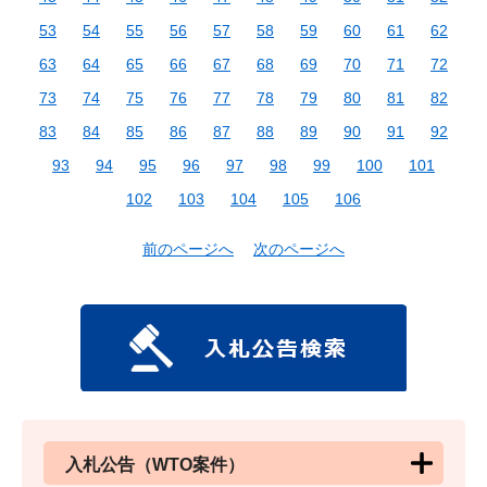
53
54
55
56
57
58
59
60
61
62
63
64
65
66
67
68
69
70
71
72
73
74
75
76
77
78
79
80
81
82
83
84
85
86
87
88
89
90
91
92
93
94
95
96
97
98
99
100
101
102
103
104
105
106
前のページへ
次のページへ
入札公告（WTO案件）