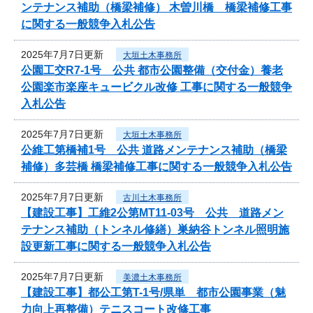
ンテナンス補助（橋梁補修） 木曽川橋 橋梁補修工事
に関する一般競争入札公告
2025年7月7日更新
大垣土木事務所
公園工交R7-1号 公共 都市公園整備（交付金）養老
公園楽市楽座キュービクル改修 工事に関する一般競争
入札公告
2025年7月7日更新
大垣土木事務所
公維工第橋補1号 公共 道路メンテナンス補助（橋梁
補修）多芸橋 橋梁補修工事に関する一般競争入札公告
2025年7月7日更新
古川土木事務所
【建設工事】工維2公第MT11-03号 公共 道路メン
テナンス補助（トンネル修繕）巣納谷トンネル照明施
設更新工事に関する一般競争入札公告
2025年7月7日更新
美濃土木事務所
【建設工事】都公工第T-1号/県単 都市公園事業（魅
力向上再整備）テニスコート改修工事