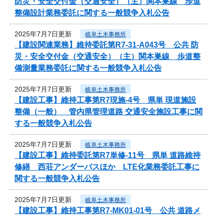
防災・安全交付金（交通安全）（主）関本巣線 歩道
整備設計業務委託に関する一般競争入札公告
2025年7月7日更新
岐阜土木事務所
【建設関連業務】維持委託第R7-31-A043号 公共 防
災・安全交付金（交通安全）（主）関本巣線 歩道整
備測量業務委託に関する一般競争入札公告
2025年7月7日更新
岐阜土木事務所
【建設工事】維持工事第R7現施-4号 県単 現道施設
整備（一般） 管内県管理道路 交通安全施設工事に関
する一般競争入札公告
2025年7月7日更新
岐阜土木事務所
【建設工事】維持委託第R7単修-11号 県単 道路維持
修繕 西荘アンダーパスほか LTE化業務委託工事に
関する一般競争入札公告
2025年7月7日更新
岐阜土木事務所
【建設工事】維持工事第R7-MK01-01号 公共 道路メ