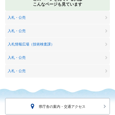
こんなページも見ています
入札・公売
入札・公売
入札情報広場（技術検査課）
入札・公売
入札・公売
県庁舎の案内・交通アクセス