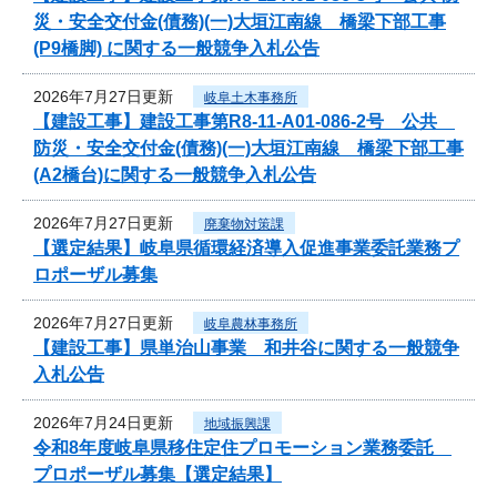
災・安全交付金(債務)(一)大垣江南線 橋梁下部工事
(P9橋脚) に関する一般競争入札公告
2026年7月27日更新
岐阜土木事務所
【建設工事】建設工事第R8-11-A01-086-2号 公共
防災・安全交付金(債務)(一)大垣江南線 橋梁下部工事
(A2橋台)に関する一般競争入札公告
2026年7月27日更新
廃棄物対策課
【選定結果】岐阜県循環経済導入促進事業委託業務プ
ロポーザル募集
2026年7月27日更新
岐阜農林事務所
【建設工事】県単治山事業 和井谷に関する一般競争
入札公告
2026年7月24日更新
地域振興課
令和8年度岐阜県移住定住プロモーション業務委託
プロポーザル募集【選定結果】