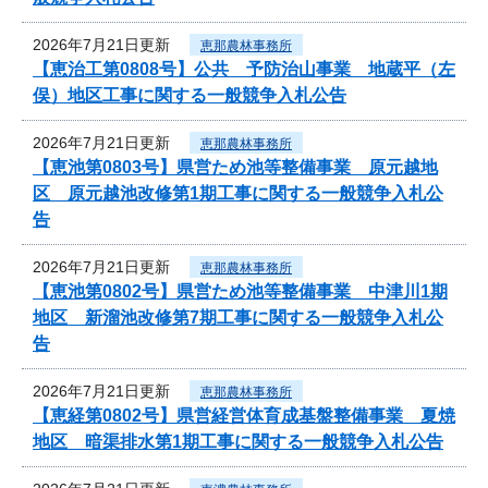
2026年7月21日更新
恵那農林事務所
【恵治工第0808号】公共 予防治山事業 地蔵平（左
俣）地区工事に関する一般競争入札公告
2026年7月21日更新
恵那農林事務所
【恵池第0803号】県営ため池等整備事業 原元越地
区 原元越池改修第1期工事に関する一般競争入札公
告
2026年7月21日更新
恵那農林事務所
【恵池第0802号】県営ため池等整備事業 中津川1期
地区 新溜池改修第7期工事に関する一般競争入札公
告
2026年7月21日更新
恵那農林事務所
【恵経第0802号】県営経営体育成基盤整備事業 夏焼
地区 暗渠排水第1期工事に関する一般競争入札公告