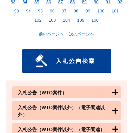
83
84
85
86
87
88
89
90
91
92
93
94
95
96
97
98
99
100
101
102
103
104
105
106
前のページへ
次のページへ
入札公告（WTO案件）
入札公告（WTO案件以外）（電子調達以
外）
入札公告（WTO案件以外）（電子調達）