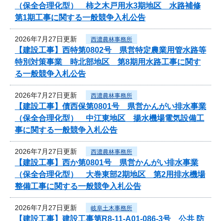
（保全合理化型） 柿之木戸用水3期地区 水路補修
第1期工事に関する一般競争入札公告
2026年7月27日更新
西濃農林事務所
【建設工事】西特第0802号 県営特定農業用管水路等
特別対策事業 時北部地区 第8期用水路工事に関す
る一般競争入札公告
2026年7月27日更新
西濃農林事務所
【建設工事】債西保第0801号 県営かんがい排水事業
（保全合理化型） 中江東地区 揚水機場電気設備工
事に関する一般競争入札公告
2026年7月27日更新
西濃農林事務所
【建設工事】西か第0801号 県営かんがい排水事業
（保全合理化型） 大巻東部2期地区 第2用排水機場
整備工事に関する一般競争入札公告
2026年7月27日更新
岐阜土木事務所
【建設工事】建設工事第R8-11-A01-086-3号 公共 防