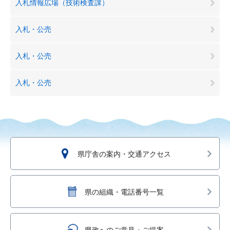
入札情報広場（技術検査課）
入札・公売
入札・公売
入札・公売
県庁舎の案内・交通アクセス
県の組織・電話番号一覧
県政へのご意見・ご提案