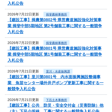
入札公告
2026年7月22日更新
揖斐農林事務所
【建設工事】揖農第0802号 県営農道施設強化対策事
業 揖斐中部5期地区 第2号舗装工事に関する一般競争
入札公告
2026年7月22日更新
揖斐農林事務所
【建設工事】揖農第0801号 県営農道施設強化対策事
業 揖斐中部5期地区 第1号舗装工事に関する一般競争
入札公告
2026年7月21日更新
里川・水産振興課
【建設工事】里川第0801号 内水面振興施設整備事
業 魚苗センター場外井戸ポンプ更新工事に関する一
般競争入札公告
2026年7月21日更新
下呂土木事務所
【建設工事】公共 防災・安全交付金（災害防除）他
（主）下呂小坂線 工事に関する一般競争入札公告