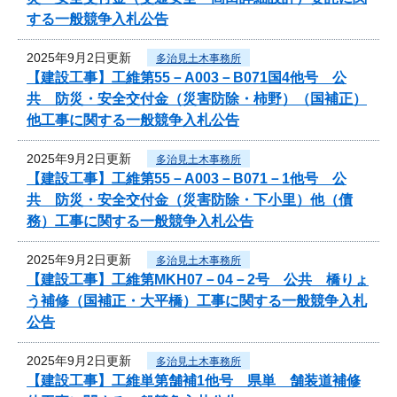
する一般競争入札公告
2025年9月2日更新
多治見土木事務所
【建設工事】工維第55－A003－B071国4他号 公
共 防災・安全交付金（災害防除・柿野）（国補正）
他工事に関する一般競争入札公告
2025年9月2日更新
多治見土木事務所
【建設工事】工維第55－A003－B071－1他号 公
共 防災・安全交付金（災害防除・下小里）他（債
務）工事に関する一般競争入札公告
2025年9月2日更新
多治見土木事務所
【建設工事】工維第MKH07－04－2号 公共 橋りょ
う補修（国補正・大平橋）工事に関する一般競争入札
公告
2025年9月2日更新
多治見土木事務所
【建設工事】工維単第舗補1他号 県単 舗装道補修