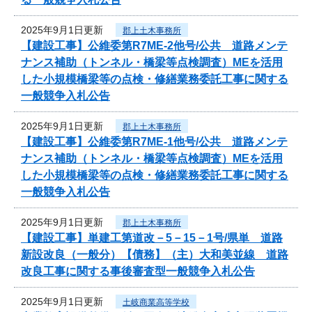
2025年9月1日更新
郡上土木事務所
【建設工事】公維委第R7ME-2他号/公共 道路メンテ
ナンス補助（トンネル・橋梁等点検調査）MEを活用
した小規模橋梁等の点検・修繕業務委託工事に関する
一般競争入札公告
2025年9月1日更新
郡上土木事務所
【建設工事】公維委第R7ME-1他号/公共 道路メンテ
ナンス補助（トンネル・橋梁等点検調査）MEを活用
した小規模橋梁等の点検・修繕業務委託工事に関する
一般競争入札公告
2025年9月1日更新
郡上土木事務所
【建設工事】単建工第道改－5－15－1号/県単 道路
新設改良（一般分）【債務】（主）大和美並線 道路
改良工事に関する事後審査型一般競争入札公告
2025年9月1日更新
土岐商業高等学校