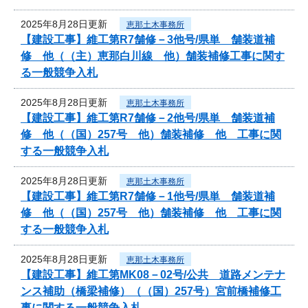
2025年8月28日更新
恵那土木事務所
【建設工事】維工第R7舗修－3他号/県単 舗装道補
修 他（（主）恵那白川線 他）舗装補修工事に関す
る一般競争入札
2025年8月28日更新
恵那土木事務所
【建設工事】維工第R7舗修－2他号/県単 舗装道補
修 他（（国）257号 他）舗装補修 他 工事に関
する一般競争入札
2025年8月28日更新
恵那土木事務所
【建設工事】維工第R7舗修－1他号/県単 舗装道補
修 他（（国）257号 他）舗装補修 他 工事に関
する一般競争入札
2025年8月28日更新
恵那土木事務所
【建設工事】維工第MK08－02号/公共 道路メンテナ
ンス補助（橋梁補修）（（国）257号）宮前橋補修工
事に関する一般競争入札