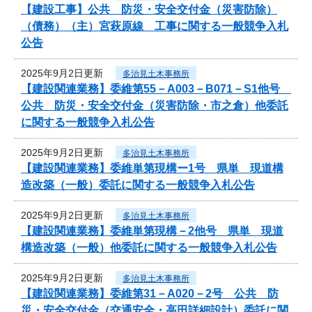
【建設工事】公共 防災・安全交付金（災害防除）
（債務）（主）宮萩原線 工事に関する一般競争入札
公告
2025年9月2日更新
多治見土木事務所
【建設関連業務】委維第55－A003－B071－S1他号
公共 防災・安全交付金（災害防除・市之倉）他委託
に関する一般競争入札公告
2025年9月2日更新
多治見土木事務所
【建設関連業務】委維単第現構ー1号 県単 現道構
造改築（一般）委託に関する一般競争入札公告
2025年9月2日更新
多治見土木事務所
【建設関連業務】委維単第現構－2他号 県単 現道
構造改築（一般）他委託に関する一般競争入札公告
2025年9月2日更新
多治見土木事務所
【建設関連業務】委維第31－A020－2号 公共 防
災・安全交付金（交通安全・高田詳細設計）委託に関