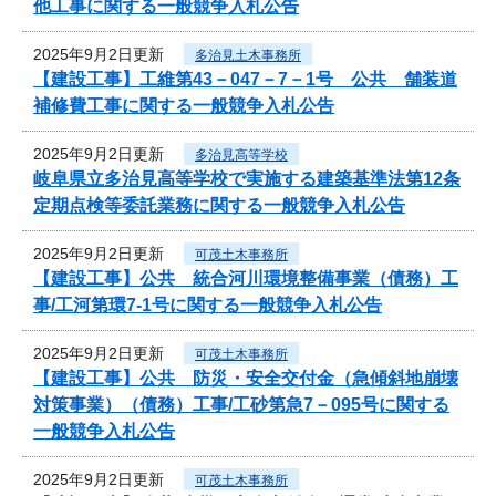
他工事に関する一般競争入札公告
2025年9月2日更新
多治見土木事務所
【建設工事】工維第43－047－7－1号 公共 舗装道
補修費工事に関する一般競争入札公告
2025年9月2日更新
多治見高等学校
岐阜県立多治見高等学校で実施する建築基準法第12条
定期点検等委託業務に関する一般競争入札公告
2025年9月2日更新
可茂土木事務所
【建設工事】公共 統合河川環境整備事業（債務）工
事/工河第環7-1号に関する一般競争入札公告
2025年9月2日更新
可茂土木事務所
【建設工事】公共 防災・安全交付金（急傾斜地崩壊
対策事業）（債務）工事/工砂第急7－095号に関する
一般競争入札公告
2025年9月2日更新
可茂土木事務所