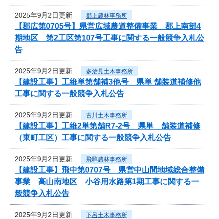
2025年9月2日更新
郡上農林事務所
【郡広第0705号】県営広域農道整備事業 郡上南部4
期地区 第2工区第107号工事に関する一般競争入札公
告
2025年9月2日更新
多治見土木事務所
【建設工事】工維単第舗補3他号 県単 舗装道補修他
工事に関する一般競争入札公告
2025年9月2日更新
古川土木事務所
【建設工事】工維2単第舗R7-2号 県単 舗装道補修
（東町工区）工事に関する一般競争入札公告
2025年9月2日更新
飛騨農林事務所
【建設工事】飛中第0707号 県営中山間地域総合整備
事業 高山南地区 小谷用水路第1期工事に関する一
般競争入札公告
2025年9月2日更新
下呂土木事務所