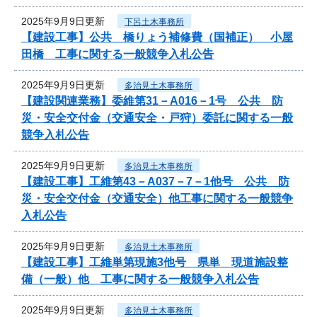
2025年9月9日更新
下呂土木事務所
【建設工事】公共 橋りょう補修費（国補正） 小屋
田橋 工事に関する一般競争入札公告
2025年9月9日更新
多治見土木事務所
【建設関連業務】委維第31－A016－1号 公共 防
災・安全交付金（交通安全・戸狩）委託に関する一般
競争入札公告
2025年9月9日更新
多治見土木事務所
【建設工事】工維第43－A037－7－1他号 公共 防
災・安全交付金（交通安全）他工事に関する一般競争
入札公告
2025年9月9日更新
多治見土木事務所
【建設工事】工維単第現施3他号 県単 現道施設整
備（一般）他 工事に関する一般競争入札公告
2025年9月9日更新
多治見土木事務所