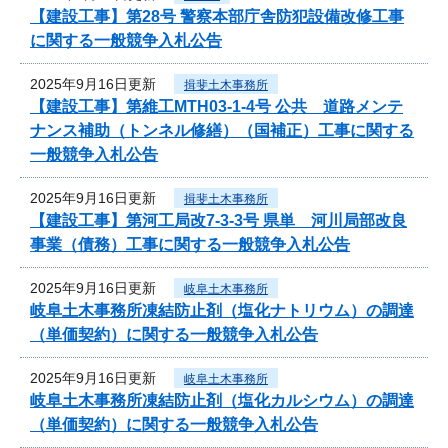
【建設工事】第28号 警察本部庁舎防犯設備改修工事
に関する一般競争入札公告
2025年9月16日更新
揖斐土木事務所
【建設工事】第維工MTH03-1-4号 公共 道路メンテ
ナンス補助（トンネル修繕）（国補正）工事に関する
一般競争入札公告
2025年9月16日更新
揖斐土木事務所
【建設工事】第河工局改7-3-3号 県単 河川局部改良
事業（債務）工事に関する一般競争入札公告
2025年9月16日更新
岐阜土木事務所
岐阜土木事務所凍結防止剤（塩化ナトリウム）の調達
（単価契約）に関する一般競争入札公告
2025年9月16日更新
岐阜土木事務所
岐阜土木事務所凍結防止剤（塩化カルシウム）の調達
（単価契約）に関する一般競争入札公告