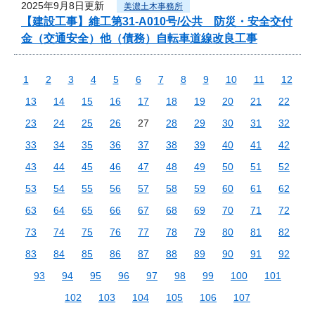
2025年9月8日更新
美濃土木事務所
【建設工事】維工第31-A010号/公共 防災・安全交付
金（交通安全）他（債務）自転車道線改良工事
1
2
3
4
5
6
7
8
9
10
11
12
13
14
15
16
17
18
19
20
21
22
23
24
25
26
27
28
29
30
31
32
33
34
35
36
37
38
39
40
41
42
43
44
45
46
47
48
49
50
51
52
53
54
55
56
57
58
59
60
61
62
63
64
65
66
67
68
69
70
71
72
73
74
75
76
77
78
79
80
81
82
83
84
85
86
87
88
89
90
91
92
93
94
95
96
97
98
99
100
101
102
103
104
105
106
107