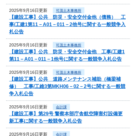
2025年9月16日更新
可茂土木事務所
【建設工事】公共 防災・安全交付金他（債務） 工
事/工建1第11－A01－011－2他号に関する一般競争入
札公告
2025年9月16日更新
可茂土木事務所
【建設工事】公共 防災・安全交付金他 工事/工建1
第11－A01－011－1他号に関する一般競争入札公告
2025年9月16日更新
可茂土木事務所
【建設工事】公共 道路メンテナンス補助（橋梁補
修） 工事/工維3第MKH06－02－2号に関する一般競
争入札公告
2025年9月16日更新
会計課
【建設工事】第29号 警察本部庁舎航空障害灯設備更
新工事に関する一般競争入札公告
2025年9月16日更新
会計課