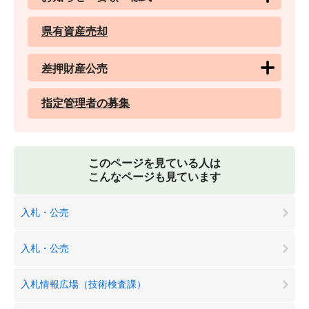
県有資産売却
差押財産公売
指定管理者の募集
このページを見ている人は
こんなページも見ています
入札・公売
入札・公売
入札情報広場（技術検査課）