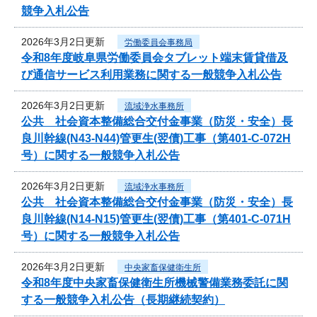
競争入札公告
2026年3月2日更新
労働委員会事務局
令和8年度岐阜県労働委員会タブレット端末賃貸借及
び通信サービス利用業務に関する一般競争入札公告
2026年3月2日更新
流域浄水事務所
公共 社会資本整備総合交付金事業（防災・安全）長
良川幹線(N43-N44)管更生(翌債)工事（第401-C-072H
号）に関する一般競争入札公告
2026年3月2日更新
流域浄水事務所
公共 社会資本整備総合交付金事業（防災・安全）長
良川幹線(N14-N15)管更生(翌債)工事（第401-C-071H
号）に関する一般競争入札公告
2026年3月2日更新
中央家畜保健衛生所
令和8年度中央家畜保健衛生所機械警備業務委託に関
する一般競争入札公告（長期継続契約）