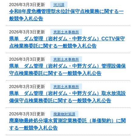
2026年3月3日更新
河川課
令和8年度危機管理型水位計保守点検業務に関する一
般競争入札公告
2026年3月3日更新
恵那土木事務所
県単 ダム管理（岩村ダム・中野方ダム）CCTV保守
点検業務委託に関する一般競争入札公告
2026年3月3日更新
恵那土木事務所
県単 ダム管理（岩村ダム・中野方ダム）管理設備保
守点検業務委託に関する一般競争入札公告
2026年3月3日更新
恵那土木事務所
県単 ダム管理（岩村ダム・中野方ダム）取水放流設
備保守点検業務委託に関する一般競争入札公告
2026年3月3日更新
廃棄物対策課
廃棄物最終処分場水質測定業務委託（単価契約）に関
する一般競争入札公告