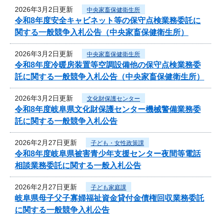
2026年3月2日更新
中央家畜保健衛生所
令和8年度安全キャビネット等の保守点検業務委託に
関する一般競争入札公告（中央家畜保健衛生所）
2026年3月2日更新
中央家畜保健衛生所
令和8年度冷暖房装置等空調設備他の保守点検業務委
託に関する一般競争入札公告（中央家畜保健衛生所）
2026年3月2日更新
文化財保護センター
令和8年度岐阜県文化財保護センター機械警備業務委
託に関する一般競争入札公告
2026年2月27日更新
子ども・女性政策課
令和8年度岐阜県被害青少年支援センター夜間等電話
相談業務委託に関する一般入札公告
2026年2月27日更新
子ども家庭課
岐阜県母子父子寡婦福祉資金貸付金債権回収業務委託
に関する一般競争入札公告