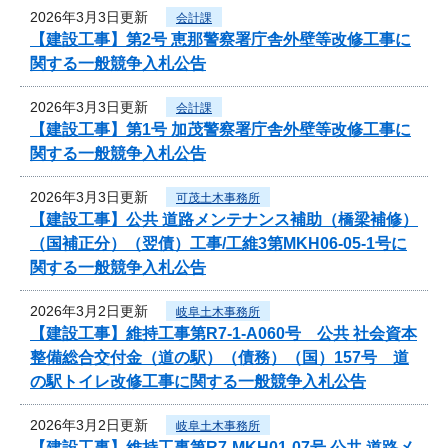
2026年3月3日更新
会計課
【建設工事】第2号 恵那警察署庁舎外壁等改修工事に
関する一般競争入札公告
2026年3月3日更新
会計課
【建設工事】第1号 加茂警察署庁舎外壁等改修工事に
関する一般競争入札公告
2026年3月3日更新
可茂土木事務所
【建設工事】公共 道路メンテナンス補助（橋梁補修）
（国補正分）（翌債）工事/工維3第MKH06-05-1号に
関する一般競争入札公告
2026年3月2日更新
岐阜土木事務所
【建設工事】維持工事第R7-1-A060号 公共 社会資本
整備総合交付金（道の駅）（債務）（国）157号 道
の駅トイレ改修工事に関する一般競争入札公告
2026年3月2日更新
岐阜土木事務所
【建設工事】維持工事第R7-MKH01-07号 公共 道路メ