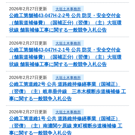
2026年2月27日更新
大垣土木事務所
公維工第舗補43-047H-2-2号 公共 防災・安全交付金
（舗装道補修費）（国補正分)（翌債）（主）大垣環
状線 舗装補修工事に関する一般競争入札公告
2026年2月27日更新
大垣土木事務所
公維工第舗補43-047H-2-1号 公共 防災・安全交付金
（舗装道補修費）（国補正分)（翌債）（主）大垣環
状線 舗装補修工事に関する一般競争入札公告
2026年2月27日更新
大垣土木事務所
公維工第道維2号 公共 道路維持修繕事業（国補正）
（翌債）（主）岐阜垂井線 三本木横断歩道橋補修 工
事に関する一般競争入札公告
2026年2月27日更新
大垣土木事務所
公維工第道維1号 公共 道路維持修繕事業（国補正）
（翌債）（主）南濃関ケ原線 東町横断歩道橋補修 工
事に関する一般競争入札公告