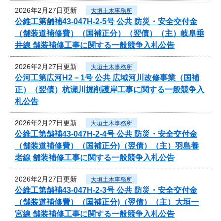
2026年2月27日更新
大垣土木事務所
公維工第舗補43-047H-2-5号 公共 防災・安全交付金
（舗装道補修費）（国補正分）（翌債）（主）岐阜垂
井線 舗装補修工事に関する一般競争入札公告
2026年2月27日更新
大垣土木事務所
公河工第広河H2－1号 公共 広域河川改修事業（国補
正）（翌債）杭瀬川掘削護岸工事に関する一般競争入
札公告
2026年2月27日更新
大垣土木事務所
公維工第舗補43-047H-2-4号 公共 防災・安全交付金
（舗装道補修費）（国補正分)（翌債）（主）羽島養
老線 舗装補修工事に関する一般競争入札公告
2026年2月27日更新
大垣土木事務所
公維工第舗補43-047H-2-3号 公共 防災・安全交付金
（舗装道補修費）（国補正分)（翌債）（主）大垣一
宮線 舗装補修工事に関する一般競争入札公告