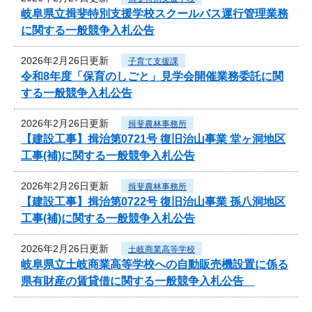
岐阜県立揖斐特別支援学校スクールバス運行管理業務
に関する一般競争入札公告
2026年2月26日更新
子育て支援課
令和8年度「保育のしごと」見学会開催業務委託に関
する一般競争入札公告
2026年2月26日更新
揖斐農林事務所
【建設工事】揖治第0721号 復旧治山事業 堂ヶ洞地区
工事(補)に関する一般競争入札公告
2026年2月26日更新
揖斐農林事務所
【建設工事】揖治第0722号 復旧治山事業 孫八洞地区
工事(補)に関する一般競争入札公告
2026年2月26日更新
土岐商業高等学校
岐阜県立土岐商業高等学校への自動販売機設置に係る
県有財産の賃貸借に関する一般競争入札公告