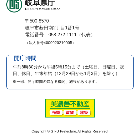
岐阜県庁
GIFU Prefectural Office
〒500-8570
岐阜市薮田南2丁目1番1号
電話番号 058-272-1111（代表）
（法人番号4000020210005）
開庁時間
午前8時30分から午後5時15分まで
（土曜日、日曜日、祝
日、休日、年末年始（12月29日から1月3日）を除く）
※一部、開庁時間の異なる機関、施設があります。
Copyright © GIFU Prefecture. All Rights Reserved.