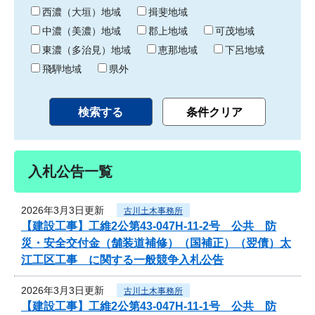
り
西濃（大垣）地域
揖斐地域
中濃（美濃）地域
郡上地域
可茂地域
東濃（多治見）地域
恵那地域
下呂地域
飛騨地域
県外
入札公告一覧
2026年3月3日更新
古川土木事務所
【建設工事】工維2公第43-047H-11-2号 公共 防
災・安全交付金（舗装道補修）（国補正）（翌債）太
江工区工事 に関する一般競争入札公告
2026年3月3日更新
古川土木事務所
【建設工事】工維2公第43-047H-11-1号 公共 防