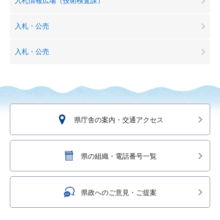
入札情報広場（技術検査課）
入札・公売
入札・公売
県庁舎の案内・交通アクセス
県の組織・電話番号一覧
県政へのご意見・ご提案