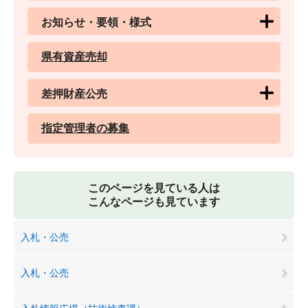
お知らせ・要領・様式
県有資産売却
差押財産公売
指定管理者の募集
このページを見ている人は
こんなページも見ています
入札・公売
入札・公売