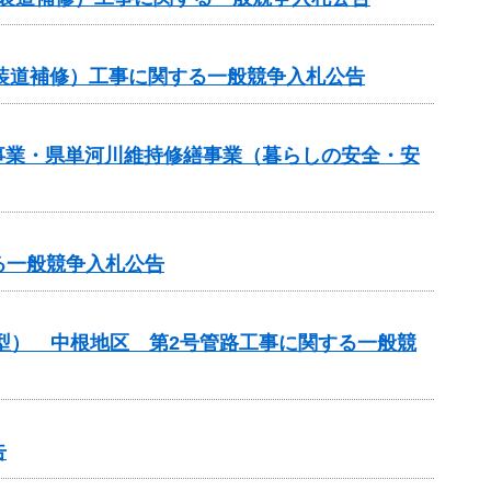
（舗装道補修）工事に関する一般競争入札公告
繕事業・県単河川維持修繕事業（暮らしの安全・安
る一般競争入札公告
化型） 中根地区 第2号管路工事に関する一般競
告