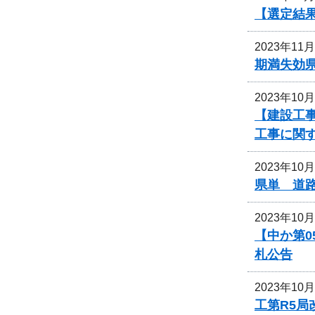
【選定結
2023年11
期満失効
2023年10
【建設工事
工事に関
2023年10
県単 道
2023年10
【中か第
札公告
2023年10
工第R5