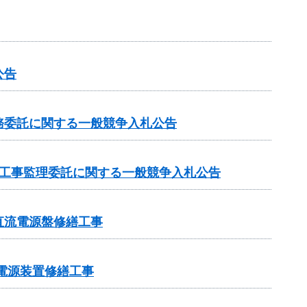
公告
務委託に関する一般競争入札公告
の工事監理委託に関する一般競争入札公告
直流電源盤修繕工事
電電源装置修繕工事