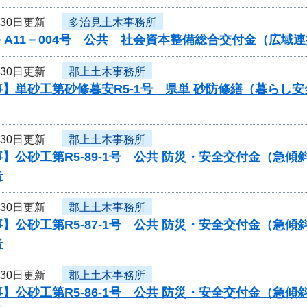
月30日更新
多治見土木事務所
－A11－004号 公共 社会資本整備総合交付金（広
月30日更新
郡上土木事務所
】単砂工第砂修暮安R5-1号 県単 砂防修繕（暮らし
月30日更新
郡上土木事務所
】公砂工第R5-89-1号 公共 防災・安全交付金（急
告
月30日更新
郡上土木事務所
】公砂工第R5-87-1号 公共 防災・安全交付金（急
告
月30日更新
郡上土木事務所
】公砂工第R5-86-1号 公共 防災・安全交付金（急