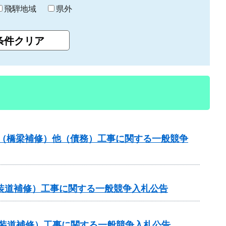
飛騨地域
県外
補助（橋梁補修）他（債務）工事に関する一般競争
（舗装道補修）工事に関する一般競争入札公告
金（舗装道補修）工事に関する一般競争入札公告