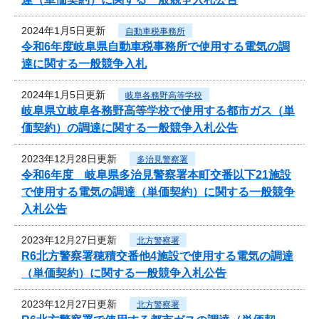
2024年1月5日更新
自動車税事務所
令和6年度岐阜県自動車税事務所で使用する電気の調
達に関する一般競争入札
2024年1月5日更新
岐阜各務野高等学校
岐阜県立岐阜各務野高等学校で使用する都市ガス（単
価契約）の調達に関する一般競争入札公告
2023年12月28日更新
多治見警察署
令和6年度 岐阜県多治見警察署本町交番以下21施設
で使用する電気の調達（単価契約）に関する一般競争
入札公告
2023年12月27日更新
北方警察署
R6北方警察署穂積交番他4施設で使用する電気の調達
（単価契約）に関する一般競争入札公告
2023年12月27日更新
北方警察署