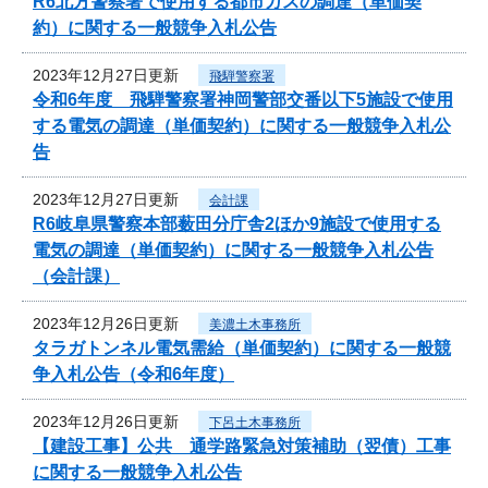
R6北方警察署で使用する都市ガスの調達（単価契
約）に関する一般競争入札公告
2023年12月27日更新
飛騨警察署
令和6年度 飛騨警察署神岡警部交番以下5施設で使用
する電気の調達（単価契約）に関する一般競争入札公
告
2023年12月27日更新
会計課
R6岐阜県警察本部薮田分庁舎2ほか9施設で使用する
電気の調達（単価契約）に関する一般競争入札公告
（会計課）
2023年12月26日更新
美濃土木事務所
タラガトンネル電気需給（単価契約）に関する一般競
争入札公告（令和6年度）
2023年12月26日更新
下呂土木事務所
【建設工事】公共 通学路緊急対策補助（翌債）工事
に関する一般競争入札公告