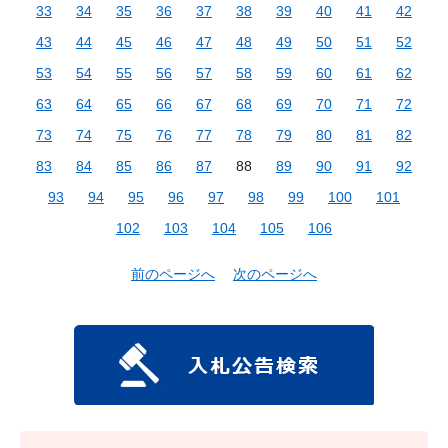
33
34
35
36
37
38
39
40
41
42
43
44
45
46
47
48
49
50
51
52
53
54
55
56
57
58
59
60
61
62
63
64
65
66
67
68
69
70
71
72
73
74
75
76
77
78
79
80
81
82
83
84
85
86
87
88
89
90
91
92
93
94
95
96
97
98
99
100
101
102
103
104
105
106
前のページへ
次のページへ