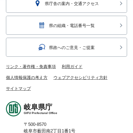
県庁舎の案内・交通アクセス
県の組織・電話番号一覧
県政へのご意見・ご提案
リンク・著作権・免責事項
利用ガイド
個人情報保護の考え方
ウェブアクセシビリティ方針
サイトマップ
岐阜県庁
GIFU Prefectural Office
〒500-8570
岐阜市薮田南2丁目1番1号