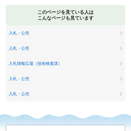
このページを見ている人は
こんなページも見ています
入札・公売
入札・公売
入札情報広場（技術検査課）
入札・公売
入札・公売