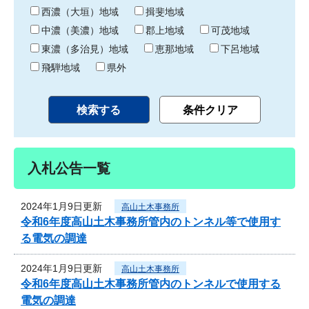
り
西濃（大垣）地域
揖斐地域
中濃（美濃）地域
郡上地域
可茂地域
東濃（多治見）地域
恵那地域
下呂地域
飛騨地域
県外
入札公告一覧
2024年1月9日更新
高山土木事務所
令和6年度高山土木事務所管内のトンネル等で使用す
る電気の調達
2024年1月9日更新
高山土木事務所
令和6年度高山土木事務所管内のトンネルで使用する
電気の調達