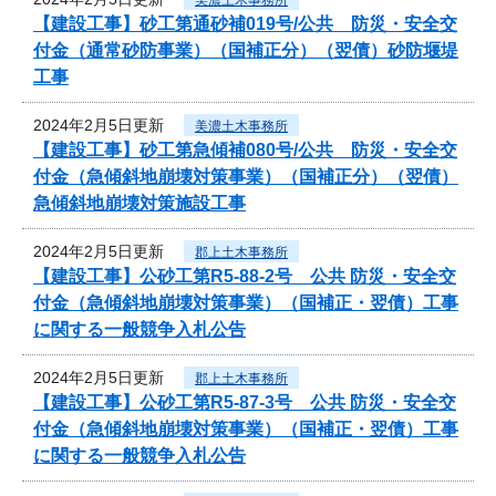
【建設工事】砂工第通砂補019号/公共 防災・安全交
付金（通常砂防事業）（国補正分）（翌債）砂防堰堤
工事
2024年2月5日更新
美濃土木事務所
【建設工事】砂工第急傾補080号/公共 防災・安全交
付金（急傾斜地崩壊対策事業）（国補正分）（翌債）
急傾斜地崩壊対策施設工事
2024年2月5日更新
郡上土木事務所
【建設工事】公砂工第R5-88-2号 公共 防災・安全交
付金（急傾斜地崩壊対策事業）（国補正・翌債）工事
に関する一般競争入札公告
2024年2月5日更新
郡上土木事務所
【建設工事】公砂工第R5-87-3号 公共 防災・安全交
付金（急傾斜地崩壊対策事業）（国補正・翌債）工事
に関する一般競争入札公告