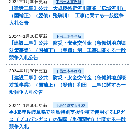
2024年1月30日更新
下呂土木事務所
【建設工事】公共 大規模特定河川事業（広域河川）
（国補正）（翌債）飛騨川1 工事に関する一般競争
入札公告
2024年1月30日更新
下呂土木事務所
【建設工事】公共 防災・安全交付金（急傾斜地崩壊
対策事業）（国補正）（翌債）沼 工事に関する一般
競争入札公告
2024年1月30日更新
下呂土木事務所
【建設工事】公共 防災・安全交付金（急傾斜地崩壊
対策事業）（国補正）（翌債）和田 工事に関する一
般競争入札公告
2024年1月30日更新
羽島特別支援学校
令和6年度岐阜県立羽島特別支援学校で使用するLPガ
ス（プロパンガス）の調達（単価契約）に関する一般
競争入札