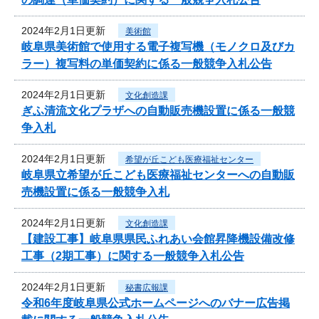
2024年2月1日更新
美術館
岐阜県美術館で使用する電子複写機（モノクロ及びカ
ラー）複写料の単価契約に係る一般競争入札公告
2024年2月1日更新
文化創造課
ぎふ清流文化プラザへの自動販売機設置に係る一般競
争入札
2024年2月1日更新
希望が丘こども医療福祉センター
岐阜県立希望が丘こども医療福祉センターへの自動販
売機設置に係る一般競争入札
2024年2月1日更新
文化創造課
【建設工事】岐阜県県民ふれあい会館昇降機設備改修
工事（2期工事）に関する一般競争入札公告
2024年2月1日更新
秘書広報課
令和6年度岐阜県公式ホームページへのバナー広告掲