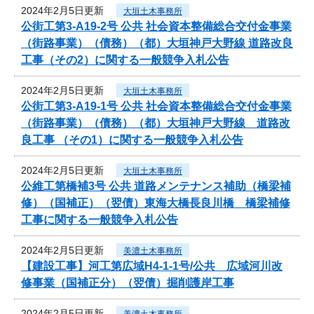
2024年2月5日更新
大垣土木事務所
公街工第3-A19-2号 公共 社会資本整備総合交付金事業
（街路事業）（債務）（都）大垣神戸大野線 道路改良
工事（その2）に関する一般競争入札公告
2024年2月5日更新
大垣土木事務所
公街工第3-A19-1号 公共 社会資本整備総合交付金事業
（街路事業）（債務）（都）大垣神戸大野線 道路改
良工事 （その1）に関する一般競争入札公告
2024年2月5日更新
大垣土木事務所
公維工第橋補3号 公共 道路メンテナンス補助（橋梁補
修）（国補正）（翌債）東海大橋長良川橋 橋梁補修
工事に関する一般競争入札公告
2024年2月5日更新
美濃土木事務所
【建設工事】河工第広域H4-1-1号/公共 広域河川改
修事業（国補正分）（翌債）掘削護岸工事
2024年2月5日更新
美濃土木事務所