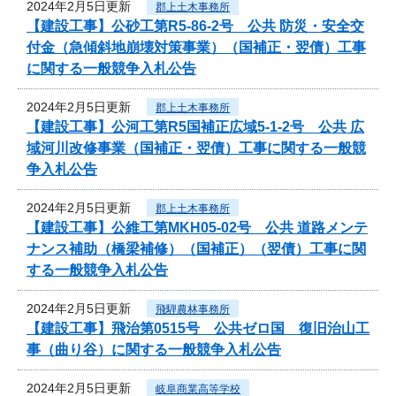
2024年2月5日更新
郡上土木事務所
【建設工事】公砂工第R5-86-2号 公共 防災・安全交
付金（急傾斜地崩壊対策事業）（国補正・翌債）工事
に関する一般競争入札公告
2024年2月5日更新
郡上土木事務所
【建設工事】公河工第R5国補正広域5-1-2号 公共 広
域河川改修事業（国補正・翌債）工事に関する一般競
争入札公告
2024年2月5日更新
郡上土木事務所
【建設工事】公維工第MKH05-02号 公共 道路メンテ
ナンス補助（橋梁補修）（国補正）（翌債）工事に関
する一般競争入札公告
2024年2月5日更新
飛騨農林事務所
【建設工事】飛治第0515号 公共ゼロ国 復旧治山工
事（曲り谷）に関する一般競争入札公告
2024年2月5日更新
岐阜商業高等学校