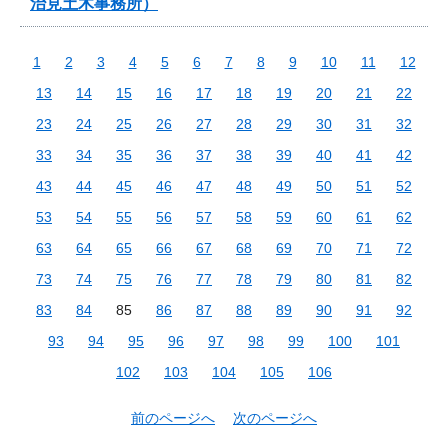
治見土木事務所）
1
2
3
4
5
6
7
8
9
10
11
12
13
14
15
16
17
18
19
20
21
22
23
24
25
26
27
28
29
30
31
32
33
34
35
36
37
38
39
40
41
42
43
44
45
46
47
48
49
50
51
52
53
54
55
56
57
58
59
60
61
62
63
64
65
66
67
68
69
70
71
72
73
74
75
76
77
78
79
80
81
82
83
84
85
86
87
88
89
90
91
92
93
94
95
96
97
98
99
100
101
102
103
104
105
106
前のページへ
次のページへ