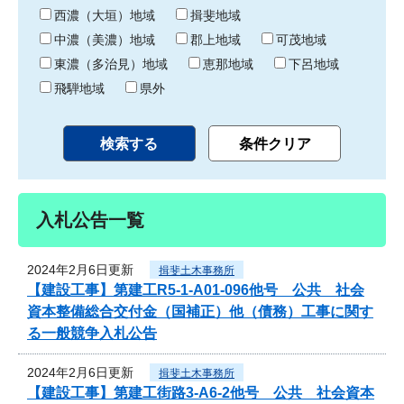
り
西濃（大垣）地域
揖斐地域
中濃（美濃）地域
郡上地域
可茂地域
東濃（多治見）地域
恵那地域
下呂地域
飛騨地域
県外
入札公告一覧
2024年2月6日更新
揖斐土木事務所
【建設工事】第建工R5-1-A01-096他号 公共 社会
資本整備総合交付金（国補正）他（債務）工事に関す
る一般競争入札公告
2024年2月6日更新
揖斐土木事務所
【建設工事】第建工街路3-A6-2他号 公共 社会資本