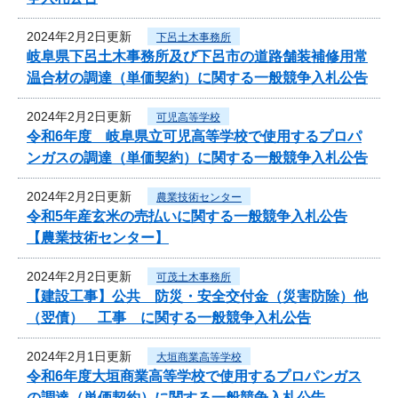
2024年2月2日更新
下呂土木事務所
岐阜県下呂土木事務所及び下呂市の道路舗装補修用常
温合材の調達（単価契約）に関する一般競争入札公告
2024年2月2日更新
可児高等学校
令和6年度 岐阜県立可児高等学校で使用するプロパ
ンガスの調達（単価契約）に関する一般競争入札公告
2024年2月2日更新
農業技術センター
令和5年産玄米の売払いに関する一般競争入札公告
【農業技術センター】
2024年2月2日更新
可茂土木事務所
【建設工事】公共 防災・安全交付金（災害防除）他
（翌債） 工事 に関する一般競争入札公告
2024年2月1日更新
大垣商業高等学校
令和6年度大垣商業高等学校で使用するプロパンガス
の調達（単価契約）に関する一般競争入札公告