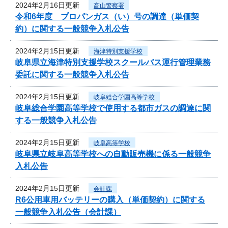
2024年2月16日更新
高山警察署
令和6年度 プロパンガス（い）号の調達（単価契
約）に関する一般競争入札公告
2024年2月15日更新
海津特別支援学校
岐阜県立海津特別支援学校スクールバス運行管理業務
委託に関する一般競争入札公告
2024年2月15日更新
岐阜総合学園高等学校
岐阜総合学園高等学校で使用する都市ガスの調達に関
する一般競争入札公告
2024年2月15日更新
岐阜高等学校
岐阜県立岐阜高等学校への自動販売機に係る一般競争
入札公告
2024年2月15日更新
会計課
R6公用車用バッテリーの購入（単価契約）に関する
一般競争入札公告（会計課）