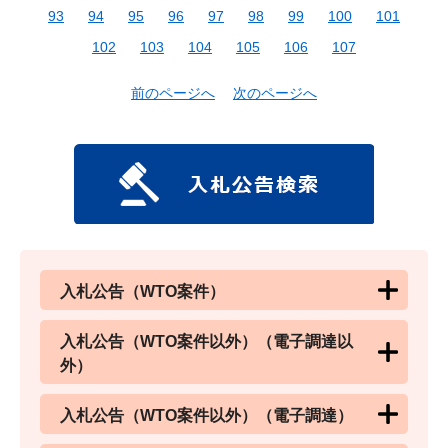
93
94
95
96
97
98
99
100
101
102
103
104
105
106
107
前のページへ
次のページへ
入札公告（WTO案件）
入札公告（WTO案件以外）（電子調達以
外）
入札公告（WTO案件以外）（電子調達）