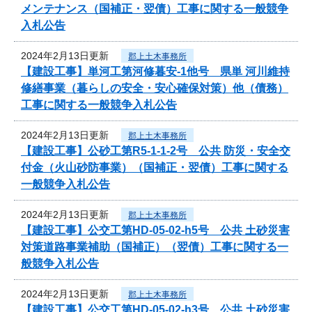
メンテナンス（国補正・翌債）工事に関する一般競争
入札公告
2024年2月13日更新
郡上土木事務所
【建設工事】単河工第河修暮安-1他号 県単 河川維持
修繕事業（暮らしの安全・安心確保対策）他（債務）
工事に関する一般競争入札公告
2024年2月13日更新
郡上土木事務所
【建設工事】公砂工第R5-1-1-2号 公共 防災・安全交
付金（火山砂防事業）（国補正・翌債）工事に関する
一般競争入札公告
2024年2月13日更新
郡上土木事務所
【建設工事】公交工第HD-05-02-h5号 公共 土砂災害
対策道路事業補助（国補正）（翌債）工事に関する一
般競争入札公告
2024年2月13日更新
郡上土木事務所
【建設工事】公交工第HD-05-02-h3号 公共 土砂災害