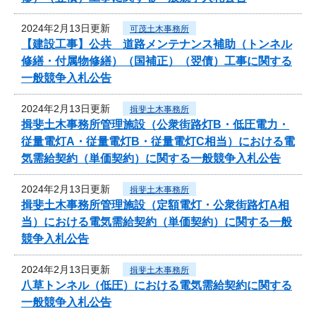
2024年2月13日更新
可茂土木事務所
【建設工事】公共 道路メンテナンス補助（トンネル
修繕・付属物修繕）（国補正）（翌債）工事に関する
一般競争入札公告
2024年2月13日更新
揖斐土木事務所
揖斐土木事務所管理施設（公衆街路灯B・低圧電力・
従量電灯A・従量電灯B・従量電灯C相当）における電
気需給契約（単価契約）に関する一般競争入札公告
2024年2月13日更新
揖斐土木事務所
揖斐土木事務所管理施設（定額電灯・公衆街路灯A相
当）における電気需給契約（単価契約）に関する一般
競争入札公告
2024年2月13日更新
揖斐土木事務所
八草トンネル（低圧）における電気需給契約に関する
一般競争入札公告