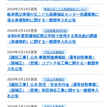
2024年2月14日更新
希望が丘こども医療福祉センター
岐阜県立希望が丘こども医療福祉センター洗濯業務に
係る単価契約に関する一般競争入札公告
2024年2月13日更新
大垣商業高等学校
令和6年度西濃地区県立学校で使用する再生紙の調達
（単価契約）に関する一般競争入札公告
2024年2月13日更新
下呂土木事務所
【建設工事】公共 事業間連携補助（通常砂防事業）
（国補正）（翌債）コブトチ谷工事に関する一般競争
入札公告
2024年2月13日更新
下呂土木事務所
【建設工事】公共 防災・安全交付金（通常砂防事業）
（国補正）（翌債）和田洞谷工事に関する一般競争入
札公告
2024年2月13日更新
大垣土木事務所