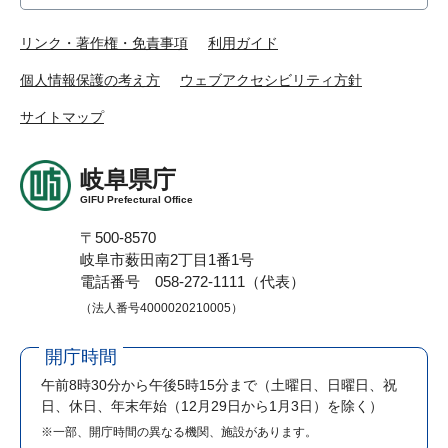
リンク・著作権・免責事項
利用ガイド
個人情報保護の考え方
ウェブアクセシビリティ方針
サイトマップ
岐阜県庁
GIFU Prefectural Office
〒500-8570
岐阜市薮田南2丁目1番1号
電話番号 058-272-1111（代表）
（法人番号4000020210005）
開庁時間
午前8時30分から午後5時15分まで
（土曜日、日曜日、祝
日、休日、年末年始（12月29日から1月3日）を除く）
※一部、開庁時間の異なる機関、施設があります。