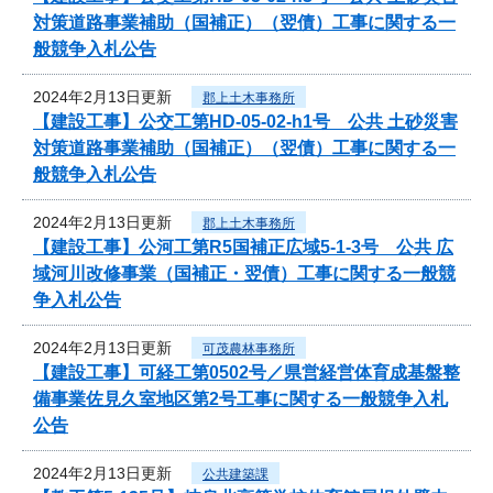
対策道路事業補助（国補正）（翌債）工事に関する一
般競争入札公告
2024年2月13日更新
郡上土木事務所
【建設工事】公交工第HD-05-02-h1号 公共 土砂災害
対策道路事業補助（国補正）（翌債）工事に関する一
般競争入札公告
2024年2月13日更新
郡上土木事務所
【建設工事】公河工第R5国補正広域5-1-3号 公共 広
域河川改修事業（国補正・翌債）工事に関する一般競
争入札公告
2024年2月13日更新
可茂農林事務所
【建設工事】可経工第0502号／県営経営体育成基盤整
備事業佐見久室地区第2号工事に関する一般競争入札
公告
2024年2月13日更新
公共建築課