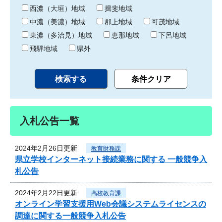
り
西濃（大垣）地域
揖斐地域
中濃（美濃）地域
郡上地域
可茂地域
東濃（多治見）地域
恵那地域
下呂地域
飛騨地域
県外
入札公告一覧
2024年2月26日更新
教育財務課
県立学校インターネット接続業務に関する 一般競争入
札公告
2024年2月22日更新
高校教育課
オンライン学習支援用Web会議システムライセンスの
調達に関する一般競争入札公告