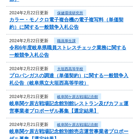
2024年2月22日更新
保健環境研究所
カラー・モノクロ電子複合機の電子複写料（単価契
約）に関する一般競争入札公告
2024年2月22日更新
職員厚生課
令和6年度岐阜県職員ストレスチェック業務に関する
一般競争入札公告
2024年2月22日更新
大垣西高等学校
プロパンガスの調達（単価契約）に関する一般競争入
札公告（岐阜県立大垣西高等学校）
2024年2月21日更新
岐阜関ケ原古戦場記念館
岐阜関ケ原古戦場記念館別館レストラン及びカフェ運
営事業者プロポーザル募集【選定結果】
2024年2月21日更新
岐阜関ケ原古戦場記念館
岐阜関ケ原古戦場記念館別館売店運営事業者プロポー
ザル募集【選定結果】