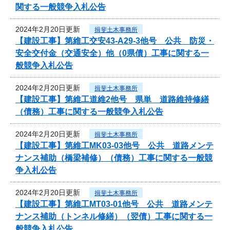
関する一般競争入札公告
2024年2月20日更新
揖斐土木事務所
【建設工事】第維工交安43-A29-3他号 公共 防災・
安全交付金（交通安全）他（0県債）工事に関する一
般競争入札公告
2024年2月20日更新
揖斐土木事務所
【建設工事】第維工道維2他号 県単 道路維持修繕
（債務）工事に関する一般競争入札公告
2024年2月20日更新
揖斐土木事務所
【建設工事】第維工MK03-03他号 公共 道路メンテ
ナンス補助（橋梁補修）（債務）工事に関する一般競
争入札公告
2024年2月20日更新
揖斐土木事務所
【建設工事】第維工MT03-01他号 公共 道路メンテ
ナンス補助（トンネル修繕）（翌債）工事に関する一
般競争入札公告