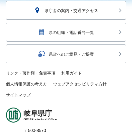
県庁舎の案内・交通アクセス
県の組織・電話番号一覧
県政へのご意見・ご提案
リンク・著作権・免責事項
利用ガイド
個人情報保護の考え方
ウェブアクセシビリティ方針
サイトマップ
岐阜県庁
GIFU Prefectural Office
〒500-8570