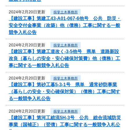
2024年2月20日更新
揖斐土木事務所
【建設工事】第建工43-A01-067-6他号 公共 防災・
安全交付金事業（改築）他（債務）工事に関する一般
競争入札公告
2024年2月20日更新
揖斐土木事務所
【建設工事】第建工道改く-3-5他号 県単 道路新設
改良（暮らしの安全・安心確保対策費）他（債務）工
事に関する一般競争入札公告
2024年2月20日更新
揖斐土木事務所
【建設工事】第砂工暮5-3-1号 県単 通常砂防事業
（暮らしの安全・安心確保対策）（債務）工事に関す
る一般競争入札公告
2024年2月20日更新
揖斐土木事務所
【建設工事】第河工総流5H-3号 公共 総合流域防災
事業（国補正）（翌債）工事に関する一般競争入札公