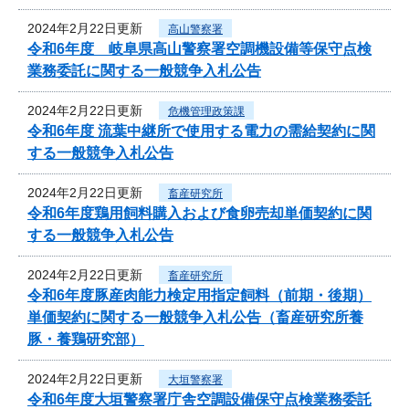
2024年2月22日更新
高山警察署
令和6年度 岐阜県高山警察署空調機設備等保守点検
業務委託に関する一般競争入札公告
2024年2月22日更新
危機管理政策課
令和6年度 流葉中継所で使用する電力の需給契約に関
する一般競争入札公告
2024年2月22日更新
畜産研究所
令和6年度鶏用飼料購入および食卵売却単価契約に関
する一般競争入札公告
2024年2月22日更新
畜産研究所
令和6年度豚産肉能力検定用指定飼料（前期・後期）
単価契約に関する一般競争入札公告（畜産研究所養
豚・養鶏研究部）
2024年2月22日更新
大垣警察署
令和6年度大垣警察署庁舎空調設備保守点検業務委託