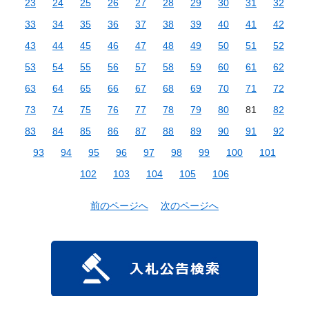
23
24
25
26
27
28
29
30
31
32
33
34
35
36
37
38
39
40
41
42
43
44
45
46
47
48
49
50
51
52
53
54
55
56
57
58
59
60
61
62
63
64
65
66
67
68
69
70
71
72
73
74
75
76
77
78
79
80
81
82
83
84
85
86
87
88
89
90
91
92
93
94
95
96
97
98
99
100
101
102
103
104
105
106
前のページへ
次のページへ