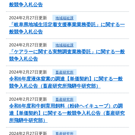
般競争入札公告
2024年2月27日更新
地域福祉課
「岐阜県地域生活定着支援事業業務委託」に関する一
般競争入札公告
2024年2月27日更新
地域福祉課
「ケアラーに関する実態調査業務委託」に関する一般
競争入札公告
2024年2月27日更新
畜産研究所
令和6年度液体窒素の調達【単価契約】に関する一般
競争入札公告（畜産研究所飛騨牛研究部）
2024年2月27日更新
畜産研究所
令和6年度和牛飼育用飼料（粉砕ヘイキューブ）の調
達【単価契約】に関する一般競争入札公告（畜産研究
所飛騨牛研究部）
2024年2月27日更新
畜産研究所