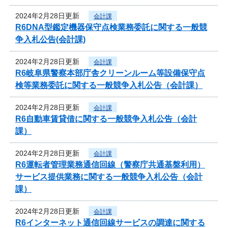
2024年2月28日更新
会計課
R6DNA型鑑定機器保守点検業務委託に関する一般競
争入札公告(会計課)
2024年2月28日更新
会計課
R6岐阜県警察本部庁舎クリーンルーム等設備保守点
検等業務委託に関する一般競争入札公告（会計課）
2024年2月28日更新
会計課
R6自動車賃貸借に関する一般競争入札公告（会計
課）
2024年2月28日更新
会計課
R6運転者管理業務通信回線（警察庁共通基盤利用）
サービス提供業務に関する一般競争入札公告（会計
課）
2024年2月28日更新
会計課
R6インターネット通信回線サービスの調達に関する