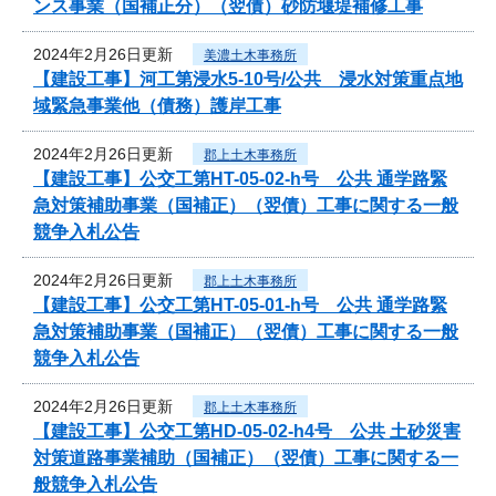
ンス事業（国補正分）（翌債）砂防堰堤補修工事
2024年2月26日更新
美濃土木事務所
【建設工事】河工第浸水5-10号/公共 浸水対策重点地
域緊急事業他（債務）護岸工事
2024年2月26日更新
郡上土木事務所
【建設工事】公交工第HT-05-02-h号 公共 通学路緊
急対策補助事業（国補正）（翌債）工事に関する一般
競争入札公告
2024年2月26日更新
郡上土木事務所
【建設工事】公交工第HT-05-01-h号 公共 通学路緊
急対策補助事業（国補正）（翌債）工事に関する一般
競争入札公告
2024年2月26日更新
郡上土木事務所
【建設工事】公交工第HD-05-02-h4号 公共 土砂災害
対策道路事業補助（国補正）（翌債）工事に関する一
般競争入札公告