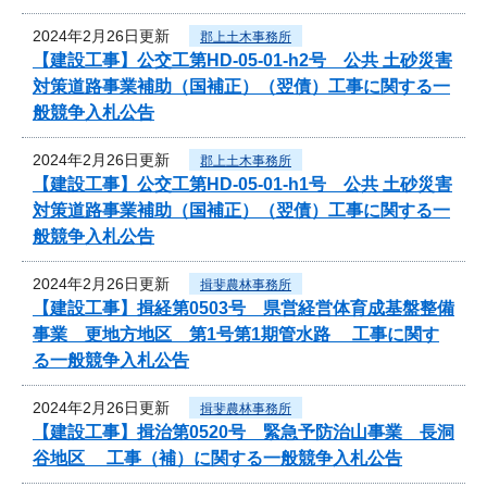
2024年2月26日更新
郡上土木事務所
【建設工事】公交工第HD-05-01-h2号 公共 土砂災害
対策道路事業補助（国補正）（翌債）工事に関する一
般競争入札公告
2024年2月26日更新
郡上土木事務所
【建設工事】公交工第HD-05-01-h1号 公共 土砂災害
対策道路事業補助（国補正）（翌債）工事に関する一
般競争入札公告
2024年2月26日更新
揖斐農林事務所
【建設工事】揖経第0503号 県営経営体育成基盤整備
事業 更地方地区 第1号第1期管水路 工事に関す
る一般競争入札公告
2024年2月26日更新
揖斐農林事務所
【建設工事】揖治第0520号 緊急予防治山事業 長洞
谷地区 工事（補）に関する一般競争入札公告