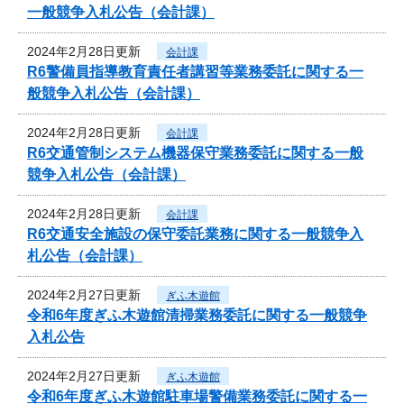
一般競争入札公告（会計課）
2024年2月28日更新
会計課
R6警備員指導教育責任者講習等業務委託に関する一
般競争入札公告（会計課）
2024年2月28日更新
会計課
R6交通管制システム機器保守業務委託に関する一般
競争入札公告（会計課）
2024年2月28日更新
会計課
R6交通安全施設の保守委託業務に関する一般競争入
札公告（会計課）
2024年2月27日更新
ぎふ木遊館
令和6年度ぎふ木遊館清掃業務委託に関する一般競争
入札公告
2024年2月27日更新
ぎふ木遊館
令和6年度ぎふ木遊館駐車場警備業務委託に関する一