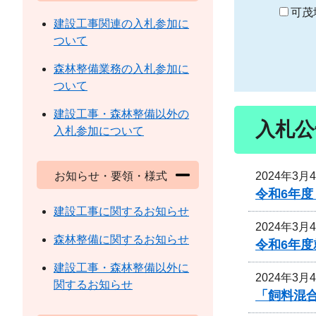
り
可茂
建設工事関連の入札参加に
ついて
森林整備業務の入札参加に
ついて
建設工事・森林整備以外の
入札公
入札参加について
2024年3月
お知らせ・要領・様式
令和6年
建設工事に関するお知らせ
2024年3月
森林整備に関するお知らせ
令和6年
建設工事・森林整備以外に
2024年3月
関するお知らせ
「飼料混