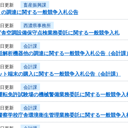
4日更新
畜産振興課
」の調達に関する一般競争入札公告
4日更新
西濃県事務所
庁舎空調設備保守点検業務委託に関する一般競争入札
4日更新
会計課
電話解析機器他の調達に関する一般競争入札公告（会計課
4日更新
会計課
レット端末の購入に関する一般競争入札公告（会計課）
4日更新
会計課
車運転免許試験場の機械警備業務委託に関する一般競争入
4日更新
会計課
県警察学校庁舎環境衛生管理業務委託に関する一般競争入