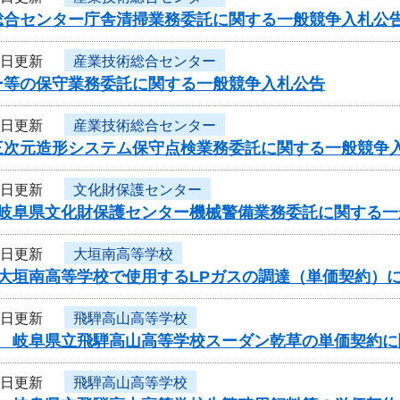
総合センター庁舎清掃業務委託に関する一般競争入札公
1日更新
産業技術総合センター
ー等の保守業務委託に関する一般競争入札公告
1日更新
産業技術総合センター
三次元造形システム保守点検業務委託に関する一般競争
1日更新
文化財保護センター
度岐阜県文化財保護センター機械警備業務委託に関する一
1日更新
大垣南高等学校
度大垣南高等学校で使用するLPガスの調達（単価契約）
1日更新
飛騨高山高等学校
度 岐阜県立飛騨高山高等学校スーダン乾草の単価契約
1日更新
飛騨高山高等学校