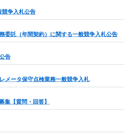
般競争入札公告
業務委託（年間契約）に関する一般競争入札公告
公告
テレメータ保守点検業務一般競争入札
ル募集【質問・回答】