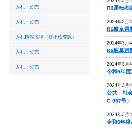
2024年3月
入札・公売
R6運転
2024年3月
入札・公売
R6岐阜
入札情報広場（技術検査課）
2024年3月
R6岐阜
入札・公売
2024年3月
入札・公売
令和6年
2024年3月
公共 社会
C-057
2024年3月
令和6年