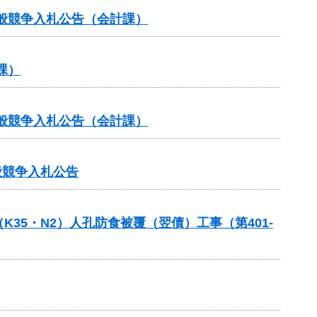
般競争入札公告（会計課）
課）
般競争入札公告（会計課）
般競争入札公告
35・N2）人孔防食被覆（翌債）工事（第401-