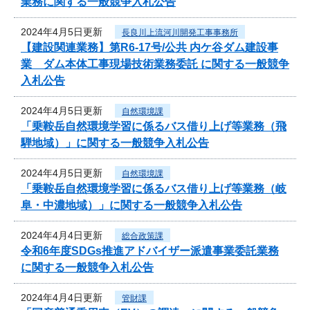
業務に関する一般競争入札公告
2024年4月5日更新
長良川上流河川開発工事事務所
【建設関連業務】第R6-17号/公共 内ケ谷ダム建設事
業 ダム本体工事現場技術業務委託 に関する一般競争
入札公告
2024年4月5日更新
自然環境課
「乗鞍岳自然環境学習に係るバス借り上げ等業務（飛
騨地域）」に関する一般競争入札公告
2024年4月5日更新
自然環境課
「乗鞍岳自然環境学習に係るバス借り上げ等業務（岐
阜・中濃地域）」に関する一般競争入札公告
2024年4月4日更新
総合政策課
令和6年度SDGs推進アドバイザー派遣事業委託業務
に関する一般競争入札公告
2024年4月4日更新
管財課