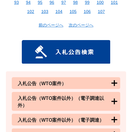
93
94
95
96
97
98
99
100
101
102
103
104
105
106
107
前のページへ
次のページへ
入札公告（WTO案件）
入札公告（WTO案件以外）（電子調達以
外）
入札公告（WTO案件以外）（電子調達）