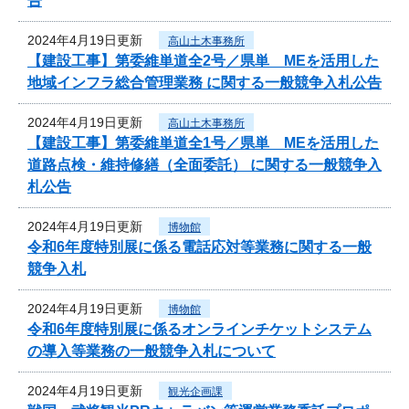
告
2024年4月19日更新
高山土木事務所
【建設工事】第委維単道全2号／県単 MEを活用した
地域インフラ総合管理業務 に関する一般競争入札公告
2024年4月19日更新
高山土木事務所
【建設工事】第委維単道全1号／県単 MEを活用した
道路点検・維持修繕（全面委託） に関する一般競争入
札公告
2024年4月19日更新
博物館
令和6年度特別展に係る電話応対等業務に関する一般
競争入札
2024年4月19日更新
博物館
令和6年度特別展に係るオンラインチケットシステム
の導入等業務の一般競争入札について
2024年4月19日更新
観光企画課