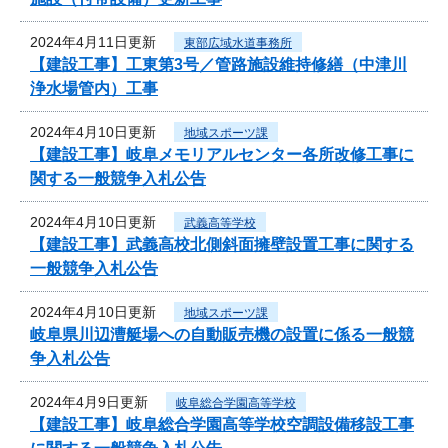
2024年4月11日更新
東部広域水道事務所
【建設工事】工東第3号／管路施設維持修繕（中津川
浄水場管内）工事
2024年4月10日更新
地域スポーツ課
【建設工事】岐阜メモリアルセンター各所改修工事に
関する一般競争入札公告
2024年4月10日更新
武義高等学校
【建設工事】武義高校北側斜面擁壁設置工事に関する
一般競争入札公告
2024年4月10日更新
地域スポーツ課
岐阜県川辺漕艇場への自動販売機の設置に係る一般競
争入札公告
2024年4月9日更新
岐阜総合学園高等学校
【建設工事】岐阜総合学園高等学校空調設備移設工事