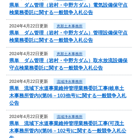
県単 ダム管理（岩村・中野方ダム）電気設備保守点
検業務委託に関する一般競争入札公告
2024年4月22日更新
恵那土木事務所
県単 ダム管理（岩村・中野方ダム）管理設備保守点
検業務委託に関する一般競争入札公告
2024年4月22日更新
恵那土木事務所
県単 ダム管理（岩村・中野方ダム）取水放流設備保
守点検業務委託に関する一般競争入札公告
2024年4月22日更新
流域浄水事務所
県単 流域下水道事業維持管理業務委託工事(岐阜土
木事務所管内)(第06－103他号)に関する一般競争入札
公告
2024年4月22日更新
流域浄水事務所
県単 流域下水道事業維持管理業務委託工事(可茂土
木事務所管内)(第06－102号)に関する一般競争入札公