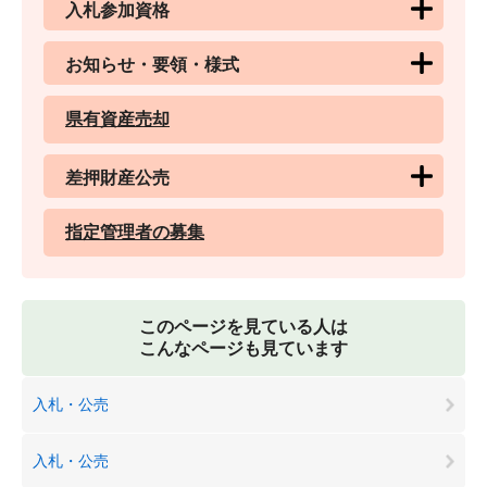
入札参加資格
お知らせ・要領・様式
県有資産売却
差押財産公売
指定管理者の募集
このページを見ている人は
こんなページも見ています
入札・公売
入札・公売