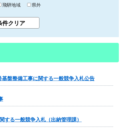
飛騨地域
県外
3号基盤整備工事に関する一般競争入札公告
事
に関する一般競争入札（出納管理課）