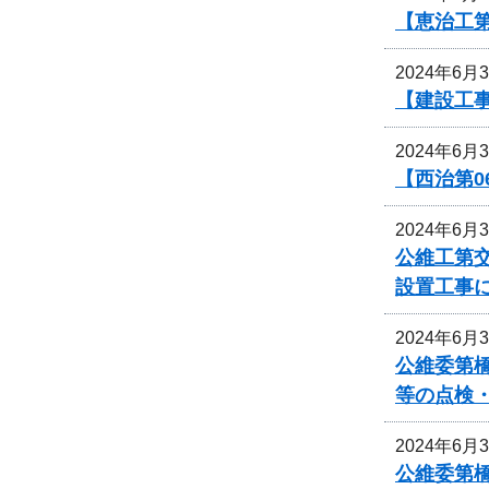
【恵治工第
2024年6月
【建設工
2024年6月
【西治第0
2024年6月
公維工第交
設置工事
2024年6月
公維委第
等の点検
2024年6月
公維委第