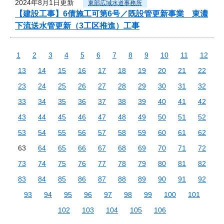
2024年8月1日更新
東部広域水道事務所
【建設工事】6債施工可第6号／既設管更新事業 東濃
下流送水管更新（3工区推進）工事
1
2
3
4
5
6
7
8
9
10
11
12
13
14
15
16
17
18
19
20
21
22
23
24
25
26
27
28
29
30
31
32
33
34
35
36
37
38
39
40
41
42
43
44
45
46
47
48
49
50
51
52
53
54
55
56
57
58
59
60
61
62
63
64
65
66
67
68
69
70
71
72
73
74
75
76
77
78
79
80
81
82
83
84
85
86
87
88
89
90
91
92
93
94
95
96
97
98
99
100
101
102
103
104
105
106