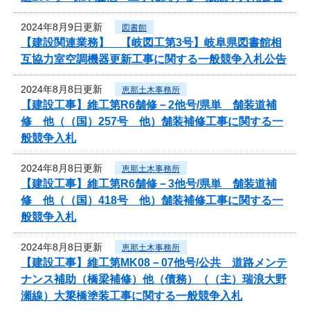
2024年8月9日更新
図書館
【建設関連業務】 【岐図工第3号】岐阜県図書館相
互協力室空調機器更新工事に関する一般競争入札公告
2024年8月8日更新
恵那土木事務所
【建設工事】維工第R6舗修－2他号/県単 舗装道補
修 他（（国）257号 他）舗装補修工事に関する一
般競争入札
2024年8月8日更新
恵那土木事務所
【建設工事】維工第R6舗修－3他号/県単 舗装道補
修 他（（国）418号 他）舗装補修工事に関する一
般競争入札
2024年8月8日更新
恵那土木事務所
【建設工事】維工第MK08－07他号/公共 道路メンテ
ナンス補助（橋梁補修）他（債務）（（主）瑞浪大野
瀬線）大簗橋塗装工事に関する一般競争入札