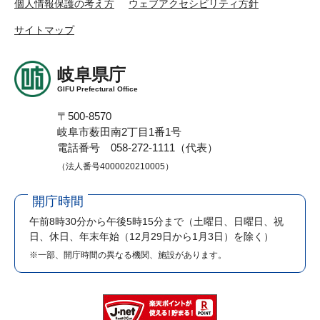
個人情報保護の考え方
ウェブアクセシビリティ方針
サイトマップ
岐阜県庁
GIFU Prefectural Office
〒500-8570
岐阜市薮田南2丁目1番1号
電話番号 058-272-1111（代表）
（法人番号4000020210005）
開庁時間
午前8時30分から午後5時15分まで
（土曜日、日曜日、祝
日、休日、年末年始（12月29日から1月3日）を除く）
※一部、開庁時間の異なる機関、施設があります。