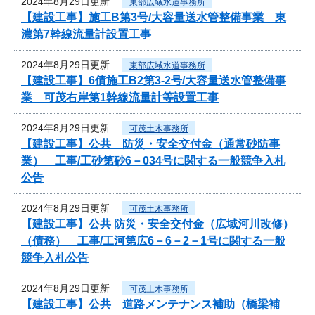
2024年8月29日更新
東部広域水道事務所
【建設工事】施工B第3号/大容量送水管整備事業 東
濃第7幹線流量計設置工事
2024年8月29日更新
東部広域水道事務所
【建設工事】6債施工B2第3-2号/大容量送水管整備事
業 可茂右岸第1幹線流量計等設置工事
2024年8月29日更新
可茂土木事務所
【建設工事】公共 防災・安全交付金（通常砂防事
業） 工事/工砂第砂6－034号に関する一般競争入札
公告
2024年8月29日更新
可茂土木事務所
【建設工事】公共 防災・安全交付金（広域河川改修）
（債務） 工事/工河第広6－6－2－1号に関する一般
競争入札公告
2024年8月29日更新
可茂土木事務所
【建設工事】公共 道路メンテナンス補助（橋梁補