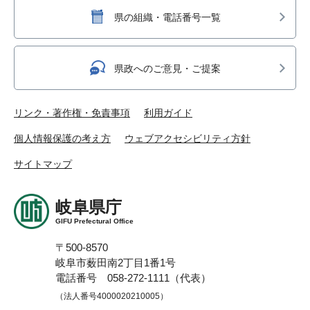
県の組織・電話番号一覧
県政へのご意見・ご提案
リンク・著作権・免責事項
利用ガイド
個人情報保護の考え方
ウェブアクセシビリティ方針
サイトマップ
岐阜県庁
GIFU Prefectural Office
〒500-8570
岐阜市薮田南2丁目1番1号
電話番号 058-272-1111（代表）
（法人番号4000020210005）