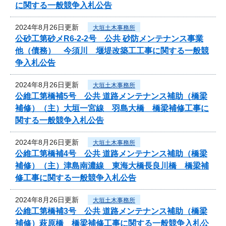
に関する一般競争入札公告
2024年8月26日更新
大垣土木事務所
公砂工第砂メR6-2-2号 公共 砂防メンテナンス事業
他（債務） 今須川 堰堤改築工工事に関する一般競
争入札公告
2024年8月26日更新
大垣土木事務所
公維工第橋補5号 公共 道路メンテナンス補助（橋梁
補修）（主）大垣一宮線 羽島大橋 橋梁補修工事に
関する一般競争入札公告
2024年8月26日更新
大垣土木事務所
公維工第橋補4号 公共 道路メンテナンス補助（橋梁
補修）（主）津島南濃線 東海大橋長良川橋 橋梁補
修工事に関する一般競争入札公告
2024年8月26日更新
大垣土木事務所
公維工第橋補3号 公共 道路メンテナンス補助（橋梁
補修）萩原橋 橋梁補修工事に関する一般競争入札公