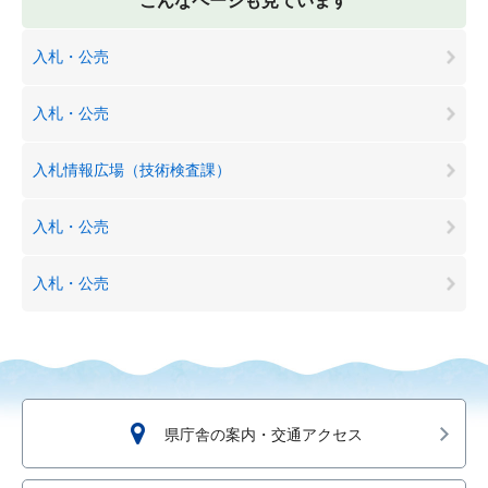
こんなページも見ています
入札・公売
入札・公売
入札情報広場（技術検査課）
入札・公売
入札・公売
県庁舎の案内・交通アクセス