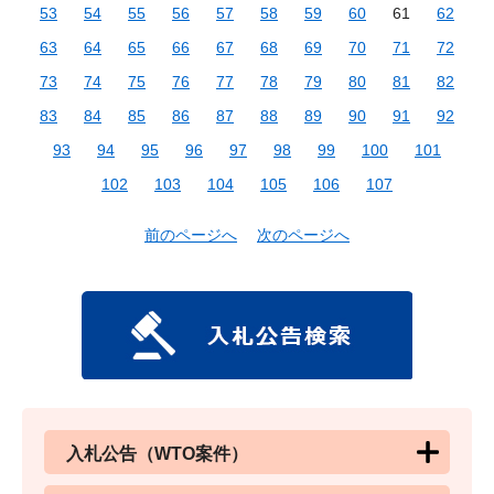
53
54
55
56
57
58
59
60
61
62
63
64
65
66
67
68
69
70
71
72
73
74
75
76
77
78
79
80
81
82
83
84
85
86
87
88
89
90
91
92
93
94
95
96
97
98
99
100
101
102
103
104
105
106
107
前のページへ
次のページへ
入札公告（WTO案件）