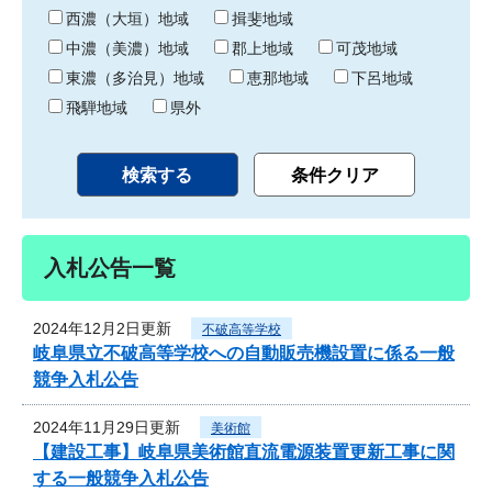
り
西濃（大垣）地域
揖斐地域
中濃（美濃）地域
郡上地域
可茂地域
東濃（多治見）地域
恵那地域
下呂地域
飛騨地域
県外
入札公告一覧
2024年12月2日更新
不破高等学校
岐阜県立不破高等学校への自動販売機設置に係る一般
競争入札公告
2024年11月29日更新
美術館
【建設工事】岐阜県美術館直流電源装置更新工事に関
する一般競争入札公告