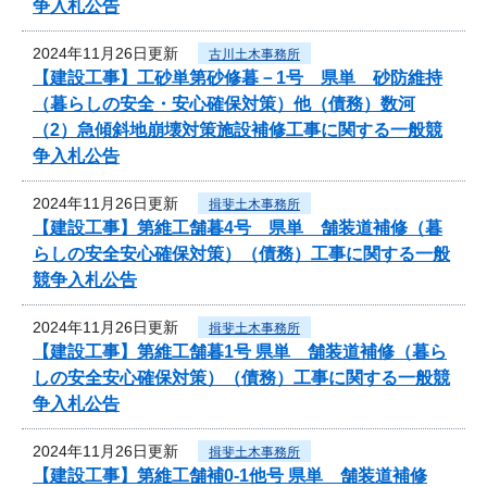
争入札公告
2024年11月26日更新
古川土木事務所
【建設工事】工砂単第砂修暮－1号 県単 砂防維持
（暮らしの安全・安心確保対策）他（債務）数河
（2）急傾斜地崩壊対策施設補修工事に関する一般競
争入札公告
2024年11月26日更新
揖斐土木事務所
【建設工事】第維工舗暮4号 県単 舗装道補修（暮
らしの安全安心確保対策）（債務）工事に関する一般
競争入札公告
2024年11月26日更新
揖斐土木事務所
【建設工事】第維工舗暮1号 県単 舗装道補修（暮ら
しの安全安心確保対策）（債務）工事に関する一般競
争入札公告
2024年11月26日更新
揖斐土木事務所
【建設工事】第維工舗補0-1他号 県単 舗装道補修