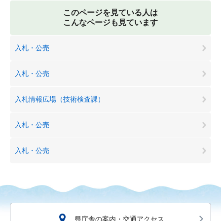
このページを見ている人は
こんなページも見ています
入札・公売
入札・公売
入札情報広場（技術検査課）
入札・公売
入札・公売
県庁舎の案内・交通アクセス