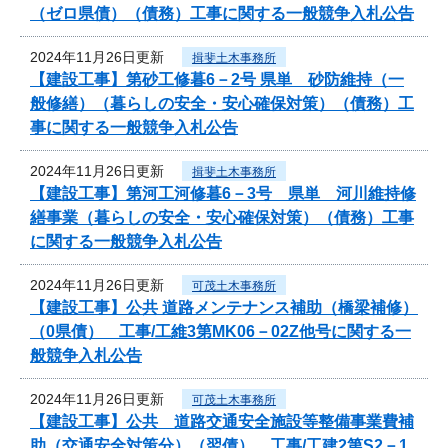
（ゼロ県債）（債務）工事に関する一般競争入札公告
2024年11月26日更新
揖斐土木事務所
【建設工事】第砂工修暮6－2号 県単 砂防維持（一
般修繕）（暮らしの安全・安心確保対策）（債務）工
事に関する一般競争入札公告
2024年11月26日更新
揖斐土木事務所
【建設工事】第河工河修暮6－3号 県単 河川維持修
繕事業（暮らしの安全・安心確保対策）（債務）工事
に関する一般競争入札公告
2024年11月26日更新
可茂土木事務所
【建設工事】公共 道路メンテナンス補助（橋梁補修）
（0県債） 工事/工維3第MK06－02Z他号に関する一
般競争入札公告
2024年11月26日更新
可茂土木事務所
【建設工事】公共 道路交通安全施設等整備事業費補
助（交通安全対策分）（翌債） 工事/工建2第S2－1