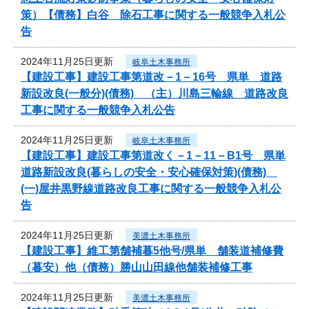
策）【債務】白谷 除石工事に関する一般競争入札公
告
2024年11月25日更新
岐阜土木事務所
【建設工事】建設工事第道改－1－16号 県単 道路
新設改良(一般分)(債務) （主）川島三輪線 道路改良
工事に関する一般競争入札公告
2024年11月25日更新
岐阜土木事務所
【建設工事】建設工事第道改く－1－11－B1号 県単
道路新設改良(暮らしの安全・安心確保対策)(債務)
(一)屋井黒野線道路改良工事に関する一般競争入札公
告
2024年11月25日更新
美濃土木事務所
【建設工事】維工第舗補暮5他号/県単 舗装道補修費
（暮安）他（債務）勝山山田線他舗装補修工事
2024年11月25日更新
美濃土木事務所