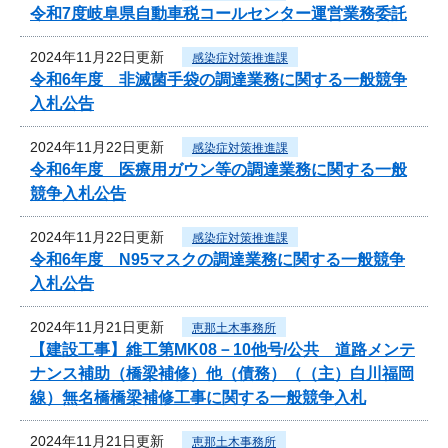
令和7度岐阜県自動車税コールセンター運営業務委託
2024年11月22日更新
感染症対策推進課
令和6年度 非滅菌手袋の調達業務に関する一般競争
入札公告
2024年11月22日更新
感染症対策推進課
令和6年度 医療用ガウン等の調達業務に関する一般
競争入札公告
2024年11月22日更新
感染症対策推進課
令和6年度 N95マスクの調達業務に関する一般競争
入札公告
2024年11月21日更新
恵那土木事務所
【建設工事】維工第MK08－10他号/公共 道路メンテ
ナンス補助（橋梁補修）他（債務）（（主）白川福岡
線）無名橋橋梁補修工事に関する一般競争入札
2024年11月21日更新
恵那土木事務所