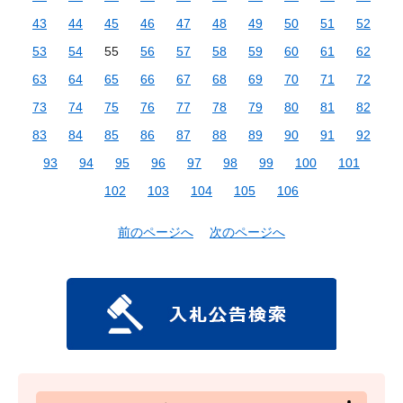
43
44
45
46
47
48
49
50
51
52
53
54
55
56
57
58
59
60
61
62
63
64
65
66
67
68
69
70
71
72
73
74
75
76
77
78
79
80
81
82
83
84
85
86
87
88
89
90
91
92
93
94
95
96
97
98
99
100
101
102
103
104
105
106
前のページへ
次のページへ