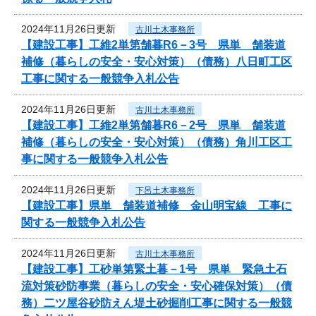
2024年11月26日更新
古川土木事務所
【建設工事】工維2単第舗暮R6－3号 県単 舗装道
補修（暮らしの安全・安心対策）（債務）八日町工区
工事に関する一般競争入札公告
2024年11月26日更新
古川土木事務所
【建設工事】工維2単第舗暮R6－2号 県単 舗装道
補修（暮らしの安全・安心対策）（債務）角川工区工
事に関する一般競争入札公告
2024年11月26日更新
下呂土木事務所
【建設工事】県単 舗装道補修 金山明宝線 工事に
関する一般競争入札公告
2024年11月26日更新
古川土木事務所
【建設工事】工砂単第緊土暮－1号 県単 緊急土石
流対策砂防事業（暮らしの安全・安心確保対策）（債
務）二ツ屋谷砂防えん堤土砂掘削工事に関する一般競