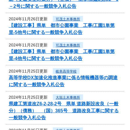
－2号に関する一般競争入札公告
2024年11月26日更新
可茂土木事務所
【建設工事】県単 都市公園事業 工事/工園1単第
里-5他号に関する一般競争入札公告
2024年11月26日更新
可茂土木事務所
【建設工事】県単 都市公園事業 工事/工園1単第
里-4他号に関する一般競争入札公告
2024年11月25日更新
岐阜高等学校
高等学校DX加速化推進事業に係る情報機器等の調達
に関する一般競争入札公告
2024年11月25日更新
大垣土木事務所
県建工第道改Z6-2-28-2号 県単 道路新設改良（一般
分）（債務） （国）365号 道路改良工事に関する
一般競争入札公告