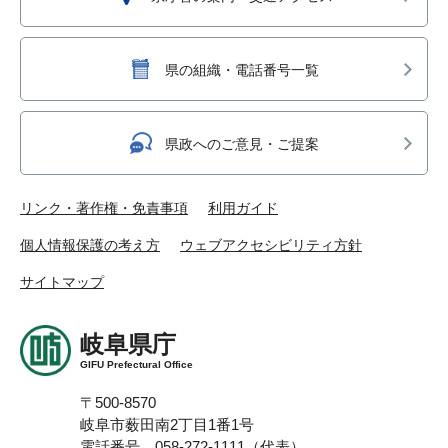
県の組織・電話番号一覧
県政へのご意見・ご提案
リンク・著作権・免責事項
利用ガイド
個人情報保護の考え方
ウェブアクセシビリティ方針
サイトマップ
岐阜県庁
GIFU Prefectural Office
〒500-8570
岐阜市薮田南2丁目1番1号
電話番号 058-272-1111（代表）