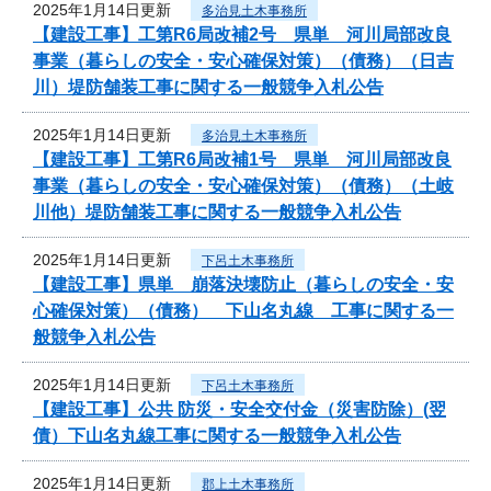
2025年1月14日更新
多治見土木事務所
【建設工事】工第R6局改補2号 県単 河川局部改良
事業（暮らしの安全・安心確保対策）（債務）（日吉
川）堤防舗装工事に関する一般競争入札公告
2025年1月14日更新
多治見土木事務所
【建設工事】工第R6局改補1号 県単 河川局部改良
事業（暮らしの安全・安心確保対策）（債務）（土岐
川他）堤防舗装工事に関する一般競争入札公告
2025年1月14日更新
下呂土木事務所
【建設工事】県単 崩落決壊防止（暮らしの安全・安
心確保対策）（債務） 下山名丸線 工事に関する一
般競争入札公告
2025年1月14日更新
下呂土木事務所
【建設工事】公共 防災・安全交付金（災害防除）(翌
債）下山名丸線工事に関する一般競争入札公告
2025年1月14日更新
郡上土木事務所