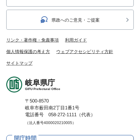
県政へのご意見・ご提案
リンク・著作権・免責事項
利用ガイド
個人情報保護の考え方
ウェブアクセシビリティ方針
サイトマップ
岐阜県庁
GIFU Prefectural Office
〒500-8570
岐阜市薮田南2丁目1番1号
電話番号 058-272-1111（代表）
（法人番号4000020210005）
開庁時間