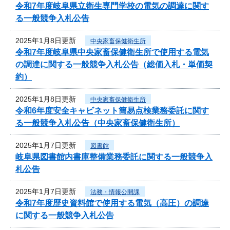
令和7年度岐阜県立衛生専門学校の電気の調達に関す
る一般競争入札公告
2025年1月8日更新
中央家畜保健衛生所
令和7年度岐阜県中央家畜保健衛生所で使用する電気
の調達に関する一般競争入札公告（総価入札・単価契
約）
2025年1月8日更新
中央家畜保健衛生所
令和6年度安全キャビネット簡易点検業務委託に関す
る一般競争入札公告（中央家畜保健衛生所）
2025年1月7日更新
図書館
岐阜県図書館内書庫整備業務委託に関する一般競争入
札公告
2025年1月7日更新
法務・情報公開課
令和7年度歴史資料館で使用する電気（高圧）の調達
に関する一般競争入札公告