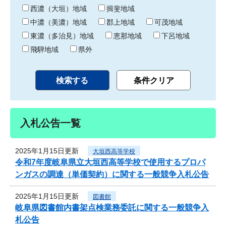
り
西濃（大垣）地域
揖斐地域
中濃（美濃）地域
郡上地域
可茂地域
東濃（多治見）地域
恵那地域
下呂地域
飛騨地域
県外
入札公告一覧
2025年1月15日更新
大垣西高等学校
令和7年度岐阜県立大垣西高等学校で使用するプロパ
ンガスの調達（単価契約）に関する一般競争入札公告
2025年1月15日更新
図書館
岐阜県図書館内書架点検業務委託に関する一般競争入
札公告