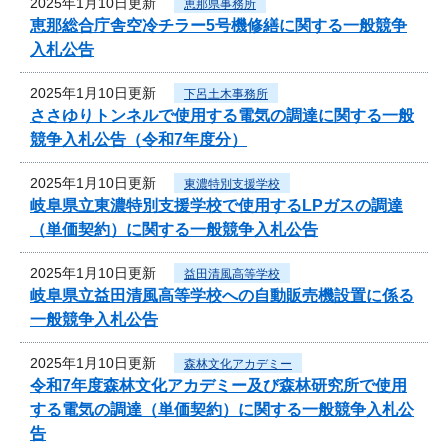
2025年1月10日更新
恵那県事務所
恵那総合庁舎空冷チラー5号機修繕に関する一般競争
入札公告
2025年1月10日更新
下呂土木事務所
ささゆりトンネルで使用する電気の調達に関する一般
競争入札公告（令和7年度分）
2025年1月10日更新
東濃特別支援学校
岐阜県立東濃特別支援学校で使用するLPガスの調達
（単価契約）に関する一般競争入札公告
2025年1月10日更新
益田清風高等学校
岐阜県立益田清風高等学校への自動販売機設置に係る
一般競争入札公告
2025年1月10日更新
森林文化アカデミー
令和7年度森林文化アカデミー及び森林研究所で使用
する電気の調達（単価契約）に関する一般競争入札公
告