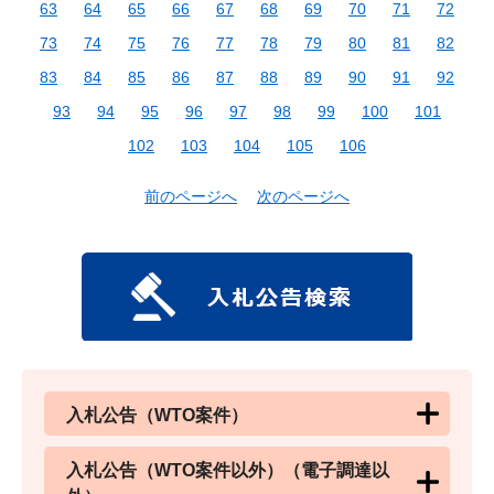
63
64
65
66
67
68
69
70
71
72
73
74
75
76
77
78
79
80
81
82
83
84
85
86
87
88
89
90
91
92
93
94
95
96
97
98
99
100
101
102
103
104
105
106
前のページへ
次のページへ
入札公告（WTO案件）
入札公告（WTO案件以外）（電子調達以