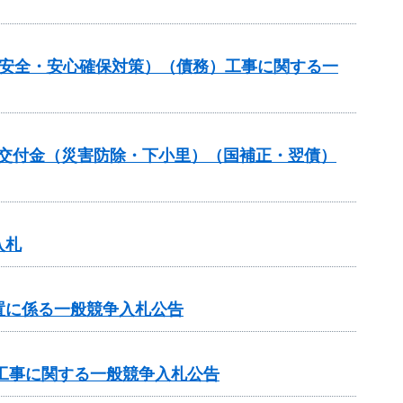
の安全・安心確保対策）（債務）工事に関する一
安全交付金（災害防除・下小里）（国補正・翌債）
入札
置に係る一般競争入札公告
区工事に関する一般競争入札公告