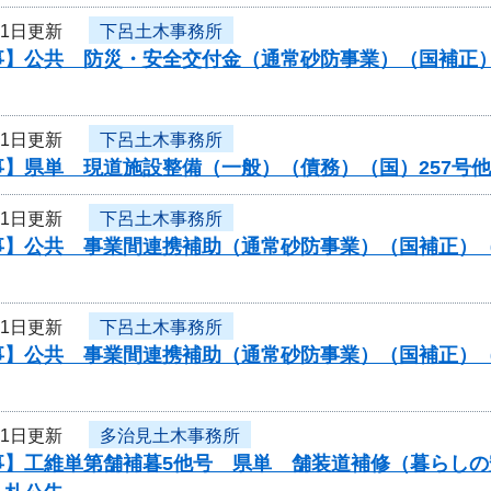
21日更新
下呂土木事務所
事】公共 防災・安全交付金（通常砂防事業）（国補正
21日更新
下呂土木事務所
事】県単 現道施設整備（一般）（債務）（国）257号
21日更新
下呂土木事務所
事】公共 事業間連携補助（通常砂防事業）（国補正）
21日更新
下呂土木事務所
事】公共 事業間連携補助（通常砂防事業）（国補正）
21日更新
多治見土木事務所
事】工維単第舗補暮5他号 県単 舗装道補修（暮らし