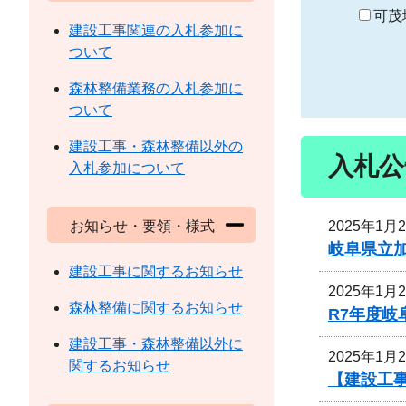
り
可茂
建設工事関連の入札参加に
ついて
森林整備業務の入札参加に
ついて
建設工事・森林整備以外の
入札公
入札参加について
2025年1月
お知らせ・要領・様式
岐阜県立
建設工事に関するお知らせ
2025年1月
森林整備に関するお知らせ
R7年度
建設工事・森林整備以外に
2025年1月
関するお知らせ
【建設工