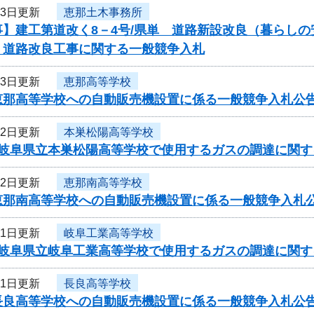
23日更新
恵那土木事務所
事】建工第道改く8－4号/県単 道路新設改良（暮らし
 道路改良工事に関する一般競争入札
23日更新
恵那高等学校
恵那高等学校への自動販売機設置に係る一般競争入札公
22日更新
本巣松陽高等学校
度岐阜県立本巣松陽高等学校で使用するガスの調達に関す
22日更新
恵那南高等学校
恵那南高等学校への自動販売機設置に係る一般競争入札
21日更新
岐阜工業高等学校
度岐阜県立岐阜工業高等学校で使用するガスの調達に関す
21日更新
長良高等学校
長良高等学校への自動販売機設置に係る一般競争入札公