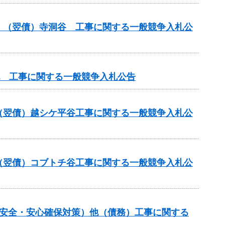
）（翌債）寺洞谷 工事に関する一般競争入札公
他 工事に関する一般競争入札公告
（翌債）越シケ平谷工事に関する一般競争入札公
（翌債）コブトチ谷工事に関する一般競争入札公
の安全・安心確保対策）他（債務）工事に関する