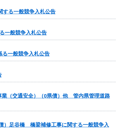
に関する一般競争入札公告
る一般競争入札公告
係る一般競争入札公告
告
付金事業（交通安全）（0県債）他 管内県管理道路
翌債）足谷橋 橋梁補修工事に関する一般競争入