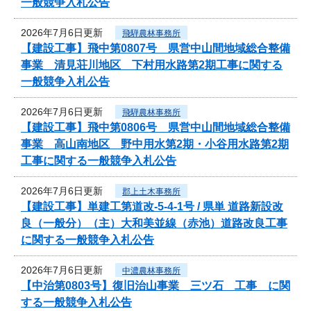
一般競争入札公告
2026年7月6日更新
飛騨農林事務所
【建設工事】飛中第0807号 県営中山間地域総合整備
事業 清見荘川地区 下村用水路第2期工事に関する
一般競争入札公告
2026年7月6日更新
飛騨農林事務所
【建設工事】飛中第0806号 県営中山間地域総合整備
事業 高山南地区 野中用水第2期・小谷用水路第2期
工事に関する一般競争入札公告
2026年7月6日更新
郡上土木事務所
【建設工事】単建工第道改-5-4-1号 / 県単 道路新設改
良（一般分）（主）大和美並線（赤池）道路改良工事
に関する一般競争入札公告
2026年7月6日更新
中濃農林事務所
【中治第0803号】復旧治山事業 三ツ石 工事 に関
する一般競争入札公告