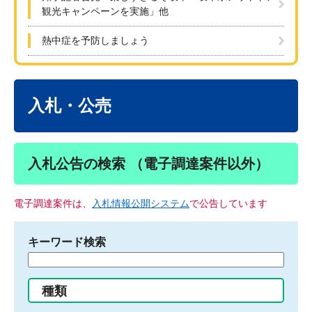
観光キャンペーンを実施」他
熱中症を予防しましょう
本
文
入札・公売
入札公告の検索 （電子調達案件以外）
電子調達案件は、
入札情報公開システム
で公告しています
キーワード検索
検
索
す
種類
る