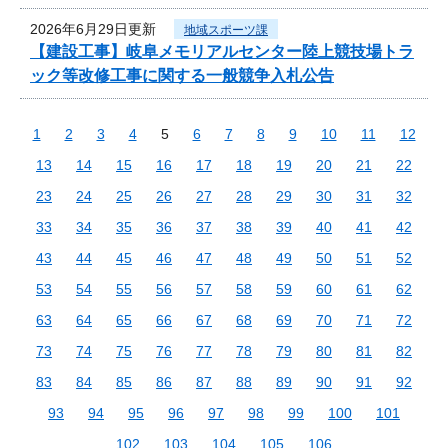
2026年6月29日更新
地域スポーツ課
【建設工事】岐阜メモリアルセンター陸上競技場トラ
ック等改修工事に関する一般競争入札公告
1
2
3
4
5
6
7
8
9
10
11
12
13
14
15
16
17
18
19
20
21
22
23
24
25
26
27
28
29
30
31
32
33
34
35
36
37
38
39
40
41
42
43
44
45
46
47
48
49
50
51
52
53
54
55
56
57
58
59
60
61
62
63
64
65
66
67
68
69
70
71
72
73
74
75
76
77
78
79
80
81
82
83
84
85
86
87
88
89
90
91
92
93
94
95
96
97
98
99
100
101
102
103
104
105
106