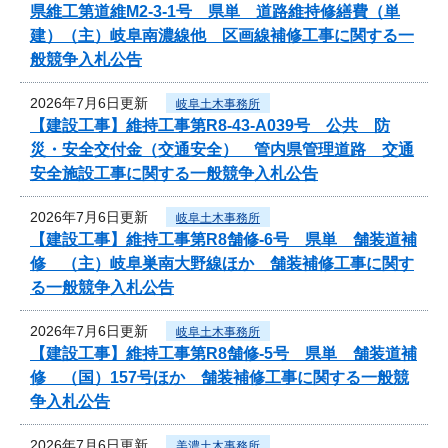
県維工第道維M2-3-1号 県単 道路維持修繕費（単
建）（主）岐阜南濃線他 区画線補修工事に関する一
般競争入札公告
2026年7月6日更新
岐阜土木事務所
【建設工事】維持工事第R8-43-A039号 公共 防
災・安全交付金（交通安全） 管内県管理道路 交通
安全施設工事に関する一般競争入札公告
2026年7月6日更新
岐阜土木事務所
【建設工事】維持工事第R8舗修-6号 県単 舗装道補
修 （主）岐阜巣南大野線ほか 舗装補修工事に関す
る一般競争入札公告
2026年7月6日更新
岐阜土木事務所
【建設工事】維持工事第R8舗修-5号 県単 舗装道補
修 （国）157号ほか 舗装補修工事に関する一般競
争入札公告
2026年7月6日更新
美濃土木事務所