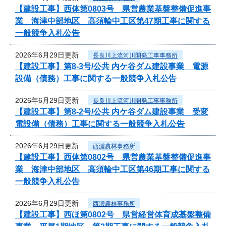
【建設工事】西体第0803号 県営農業基盤整備促進事
業 海津中部地区 高須輪中工区第47期工事に関する
一般競争入札公告
2026年6月29日更新
長良川上流河川開発工事事務所
【建設工事】第8-3号/公共 内ケ谷ダム建設事業 電源
設備（債務）工事に関する一般競争入札公告
2026年6月29日更新
長良川上流河川開発工事事務所
【建設工事】第8-2号/公共 内ケ谷ダム建設事業 受変
電設備（債務）工事に関する一般競争入札公告
2026年6月29日更新
西濃農林事務所
【建設工事】西体第0802号 県営農業基盤整備促進事
業 海津中部地区 高須輪中工区第46期工事に関する
一般競争入札公告
2026年6月29日更新
西濃農林事務所
【建設工事】西ほ第0802号 県営経営体育成基盤整備