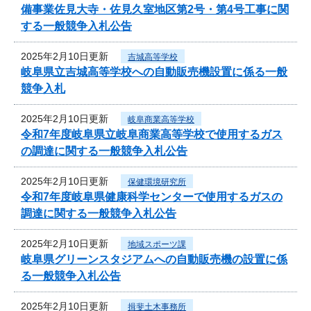
備事業佐見大寺・佐見久室地区第2号・第4号工事に関
する一般競争入札公告
2025年2月10日更新
吉城高等学校
岐阜県立吉城高等学校への自動販売機設置に係る一般
競争入札
2025年2月10日更新
岐阜商業高等学校
令和7年度岐阜県立岐阜商業高等学校で使用するガス
の調達に関する一般競争入札公告
2025年2月10日更新
保健環境研究所
令和7年度岐阜県健康科学センターで使用するガスの
調達に関する一般競争入札公告
2025年2月10日更新
地域スポーツ課
岐阜県グリーンスタジアムへの自動販売機の設置に係
る一般競争入札公告
2025年2月10日更新
揖斐土木事務所