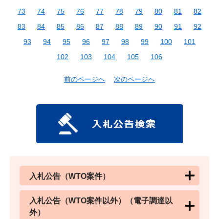
73
74
75
76
77
78
79
80
81
82
83
84
85
86
87
88
89
90
91
92
93
94
95
96
97
98
99
100
101
102
103
104
105
106
前のページへ
次のページへ
入札公告（WTO案件）
入札公告（WTO案件以外）（電子調達以
外）