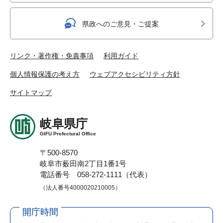
県政へのご意見・ご提案
リンク・著作権・免責事項
利用ガイド
個人情報保護の考え方
ウェブアクセシビリティ方針
サイトマップ
岐阜県庁
GIFU Prefectural Office
〒500-8570
岐阜市薮田南2丁目1番1号
電話番号 058-272-1111（代表）
（法人番号4000020210005）
開庁時間