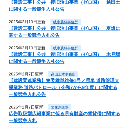
【建設工事】公共 復旧治山事業（ゼロ国） 越田土
に関する一般競争入札公告
2025年2月10日更新
岐阜農林事務所
【建設工事】公共 復旧治山事業（ゼロ国） 夏坂に
関する一般競争入札公告
2025年2月10日更新
岐阜農林事務所
【建設工事】公共 復旧治山事業（ゼロ国） 木戸場
に関する一般競争入札公告
2025年2月7日更新
高山土木事務所
【建設関連業務】第委維単維修1号／県単 道路管理支
援業務 道路パトロール（令和7から9年度）に関する
一般競争入札公告
2025年2月7日更新
文化創造課
広告取扱型広報事業に係る県有財産の賃貸借に関する
一般競争入札