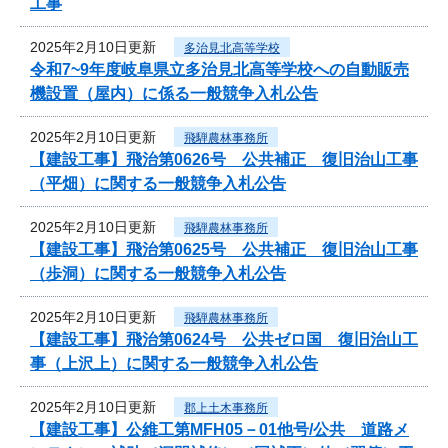
工事
2025年2月10日更新
多治見北高等学校
令和7~9年度岐阜県立多治見北高等学校への自動販売
機設置（屋内）に係る一般競争入札公告
2025年2月10日更新
飛騨農林事務所
【建設工事】飛治第0626号 公共補正 復旧治山工事
（平畑）に関する一般競争入札公告
2025年2月10日更新
飛騨農林事務所
【建設工事】飛治第0625号 公共補正 復旧治山工事
（歩洞）に関する一般競争入札公告
2025年2月10日更新
飛騨農林事務所
【建設工事】飛治第0624号 公共ゼロ国 復旧治山工
事（上沢上）に関する一般競争入札公告
2025年2月10日更新
郡上土木事務所
【建設工事】公維工第MFH05－01他号/公共 道路メ