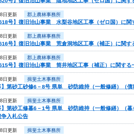
620号】復旧治山事業 陰地地区工事（ゼロ国）に関す
18日更新
郡上農林事務所
0618号】復旧治山事業 水梨谷地区工事（ゼロ国）に関
18日更新
郡上農林事務所
616号】復旧治山事業 荒倉洞地区工事（補正）に関す
18日更新
郡上農林事務所
615号】復旧治山事業 筒井地区工事（補正）に関する
18日更新
揖斐土木事務所
事】第砂工砂修6－8号 県単 砂防維持（一般修繕）（
18日更新
揖斐土木事務所
事】第砂工修暮6－1号 県単 砂防維持（一般修繕）（
競争入札公告
18日更新
揖斐土木事務所