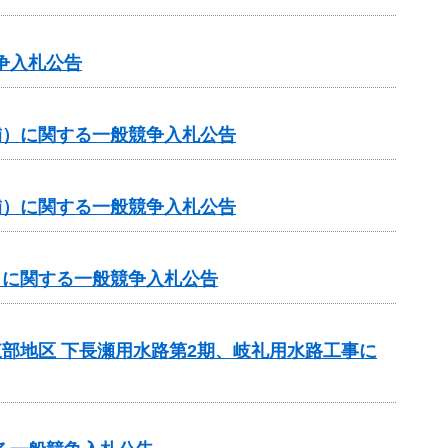
争入札公告
（補）に関する一般競争入札公告
（補）に関する一般競争入札公告
補）に関する一般競争入札公告
東部地区 下長瀬用水路第2期、岐礼用水路工事に