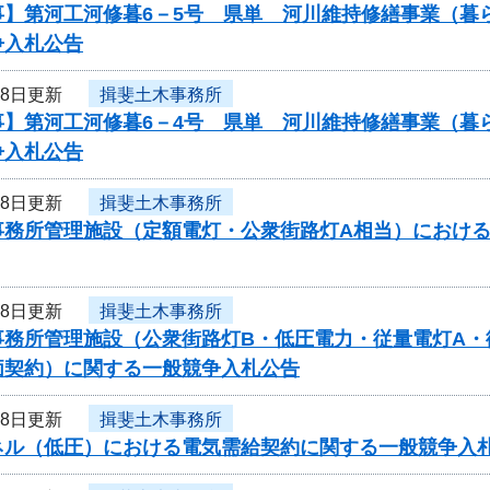
事】第河工河修暮6－5号 県単 河川維持修繕事業（暮
争入札公告
18日更新
揖斐土木事務所
事】第河工河修暮6－4号 県単 河川維持修繕事業（暮
争入札公告
18日更新
揖斐土木事務所
事務所管理施設（定額電灯・公衆街路灯A相当）におけ
18日更新
揖斐土木事務所
事務所管理施設（公衆街路灯B・低圧電力・従量電灯A・
価契約）に関する一般競争入札公告
18日更新
揖斐土木事務所
ネル（低圧）における電気需給契約に関する一般競争入