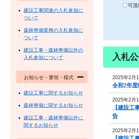
り
可茂
建設工事関連の入札参加に
ついて
森林整備業務の入札参加に
ついて
建設工事・森林整備以外の
入札公
入札参加について
2025年2月
お知らせ・要領・様式
令和7年度
建設工事に関するお知らせ
2025年2月
森林整備に関するお知らせ
【建設工
告
建設工事・森林整備以外に
関するお知らせ
2025年2月
【建設工事