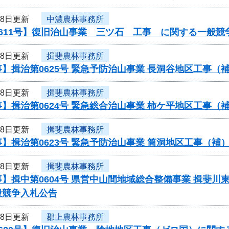
18日更新
中濃農林事務所
611号】復旧治山事業 三ツ石 工事 に関する一般競
18日更新
揖斐農林事務所
】揖治第0625号 緊急予防治山事業 長洞谷地区工事
18日更新
揖斐農林事務所
】揖治第0624号 緊急総合治山事業 柿ケ平地区工事
18日更新
揖斐農林事務所
】揖治第0623号 緊急予防治山事業 筒洞地区工事（
18日更新
揖斐農林事務所
】揖中第0604号 県営中山間地域総合整備事業 揖斐川
般競争入札公告
18日更新
郡上農林事務所