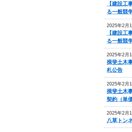
【建設工
る一般競
2025年2月
【建設工
る一般競
2025年2月
揖斐土木
札公告
2025年2月
揖斐土木
契約（単
2025年2月
八草トン