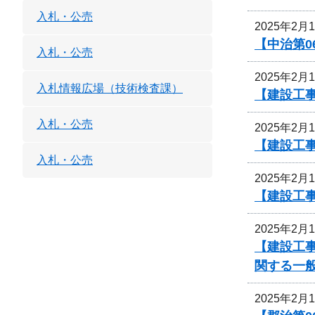
入札・公売
2025年2月
【中治第0
入札・公売
2025年2月
入札情報広場（技術検査課）
【建設工事
入札・公売
2025年2月
【建設工事
入札・公売
2025年2月
【建設工事
2025年2月
【建設工事
関する一
2025年2月