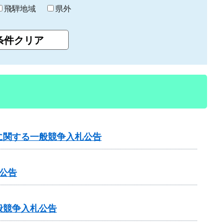
飛騨地域
県外
に関する一般競争入札公告
公告
般競争入札公告