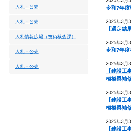
2025年3月
入札・公売
令和7年
2025年3月
入札・公売
【選定結
入札情報広場（技術検査課）
2025年3月
令和7年
入札・公売
2025年3月
入札・公売
【建設工事
橋橋梁補
2025年3月
【建設工事
橋橋梁補
2025年3月
【建設工事