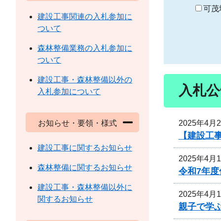
り
可茂
建設工事関連の入札参加に
ついて
森林整備業務の入札参加に
ついて
建設工事・森林整備以外の
入札公
入札参加について
2025年4月
お知らせ・要領・様式
【建設工
建設工事に関するお知らせ
2025年4月
森林整備に関するお知らせ
令和7年
建設工事・森林整備以外に
2025年4月
関するお知らせ
親子で学