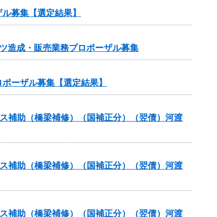
ザル募集【選定結果】
ンツ造成・販売業務プロポーザル募集
ロポーザル募集【選定結果】
テナンス補助（橋梁補修）（国補正分）（翌債）河渡
テナンス補助（橋梁補修）（国補正分）（翌債）河渡
テナンス補助（橋梁補修）（国補正分）（翌債）河渡