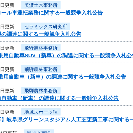
1日更新
美濃土木事務所
ロール車運転業務に関する一般競争入札公告
1日更新
セラミックス研究所
機の調達に関する一般競争入札公告
1日更新
飛騨農林事務所
乗用自動車SUV（新車）の調達に関する一般競争入札公
1日更新
飛騨農林事務所
軽乗用自動車（新車）の調達に関する一般競争入札公告
1日更新
飛騨農林事務所
物自動車（新車）の調達に関する一般競争入札公告
1日更新
地域スポーツ課
事】岐阜県グリーンスタジアム人工芝更新工事に関する