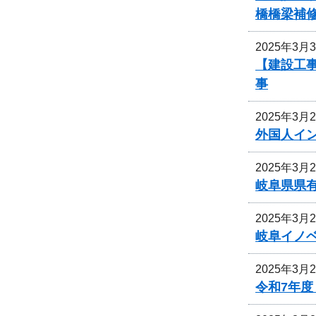
橋橋梁補
2025年3月
【建設工事
事
2025年3月
外国人イ
2025年3月
岐阜県県
2025年3月
岐阜イノベ
2025年3月
令和7年