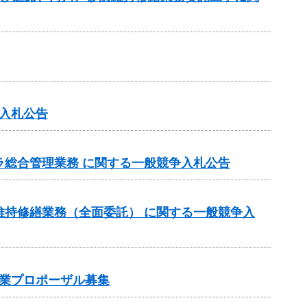
入札公告
ラ総合管理業務 に関する一般競争入札公告
維持修繕業務（全面委託） に関する一般競争入
業プロポーザル募集