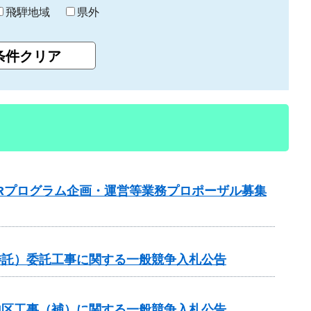
飛騨地域
県外
Rプログラム企画・運営等業務プロポーザル募集
委託）委託工事に関する一般競争入札公告
谷地区工事（補）に関する一般競争入札公告