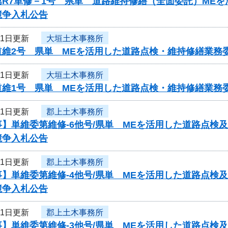
第R7単修－1号 県単 道路維持修繕（全面委託）ME
競争入札公告
21日更新
大垣土木事務所
道維2号 県単 MEを活用した道路点検・維持修繕業務
21日更新
大垣土木事務所
道維1号 県単 MEを活用した道路点検・維持修繕業務
21日更新
郡上土木事務所
事】単維委第維修‐6他号/県単 MEを活用した道路点検
競争入札公告
21日更新
郡上土木事務所
事】単維委第維修‐4他号/県単 MEを活用した道路点検
競争入札公告
21日更新
郡上土木事務所
事】単維委第維修‐3他号/県単 MEを活用した道路点検