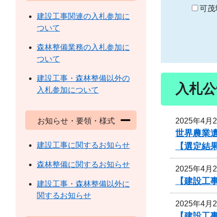
り
可茂
建設工事関連の入札参加に
ついて
森林整備業務の入札参加に
ついて
建設工事・森林整備以外の
入札公
入札参加について
2025年4月
お知らせ・要領・様式
世界農業
建設工事に関するお知らせ
【選定結
森林整備に関するお知らせ
2025年4月
【建設工
建設工事・森林整備以外に
関するお知らせ
2025年4月
【建設工事