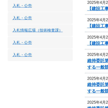
2025年4月
入札・公売
【建設工事
入札・公売
2025年4月
【建設工事
入札情報広場（技術検査課）
2025年4月
入札・公売
【建設工事
2025年4月
入札・公売
維持委託
する一般
2025年4月
維持委託
する一般
2025年4月