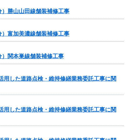
補正分）勝山山田線舗装補修工事
補正分）富加美濃線舗装補修工事
補正分）関本巣線舗装補修工事
を活用した道路点検・維持修繕業務委託工事に関
を活用した道路点検・維持修繕業務委託工事に関