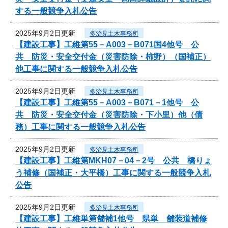
する一般競争入札公告
2025年9月2日更新
多治見土木事務所
【建設工事】工維第55－A003－B071国4他号 公
共 防災・安全交付金（災害防除・柿野）（国補正）
他工事に関する一般競争入札公告
2025年9月2日更新
多治見土木事務所
【建設工事】工維第55－A003－B071－1他号 公
共 防災・安全交付金（災害防除・下小里）他（債
務）工事に関する一般競争入札公告
2025年9月2日更新
多治見土木事務所
【建設工事】工維第MKH07－04－2号 公共 橋りょ
う補修（国補正・大平橋）工事に関する一般競争入札
公告
2025年9月2日更新
多治見土木事務所
【建設工事】工維単第舗補1他号 県単 舗装道補修