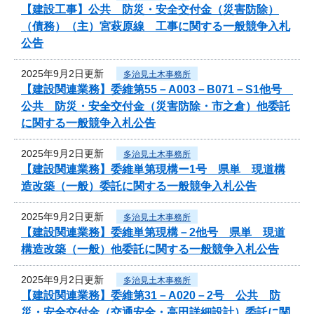
【建設工事】公共 防災・安全交付金（災害防除）
（債務）（主）宮萩原線 工事に関する一般競争入札
公告
2025年9月2日更新
多治見土木事務所
【建設関連業務】委維第55－A003－B071－S1他号
公共 防災・安全交付金（災害防除・市之倉）他委託
に関する一般競争入札公告
2025年9月2日更新
多治見土木事務所
【建設関連業務】委維単第現構ー1号 県単 現道構
造改築（一般）委託に関する一般競争入札公告
2025年9月2日更新
多治見土木事務所
【建設関連業務】委維単第現構－2他号 県単 現道
構造改築（一般）他委託に関する一般競争入札公告
2025年9月2日更新
多治見土木事務所
【建設関連業務】委維第31－A020－2号 公共 防
災・安全交付金（交通安全・高田詳細設計）委託に関