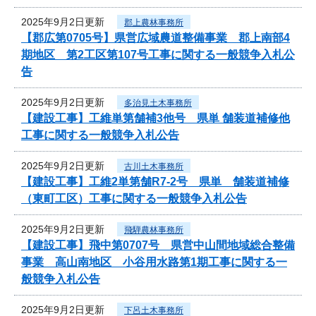
2025年9月2日更新
郡上農林事務所
【郡広第0705号】県営広域農道整備事業 郡上南部4
期地区 第2工区第107号工事に関する一般競争入札公
告
2025年9月2日更新
多治見土木事務所
【建設工事】工維単第舗補3他号 県単 舗装道補修他
工事に関する一般競争入札公告
2025年9月2日更新
古川土木事務所
【建設工事】工維2単第舗R7-2号 県単 舗装道補修
（東町工区）工事に関する一般競争入札公告
2025年9月2日更新
飛騨農林事務所
【建設工事】飛中第0707号 県営中山間地域総合整備
事業 高山南地区 小谷用水路第1期工事に関する一
般競争入札公告
2025年9月2日更新
下呂土木事務所