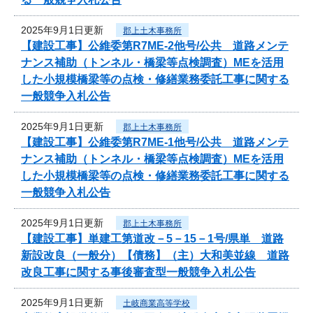
2025年9月1日更新
郡上土木事務所
【建設工事】公維委第R7ME-2他号/公共 道路メンテ
ナンス補助（トンネル・橋梁等点検調査）MEを活用
した小規模橋梁等の点検・修繕業務委託工事に関する
一般競争入札公告
2025年9月1日更新
郡上土木事務所
【建設工事】公維委第R7ME-1他号/公共 道路メンテ
ナンス補助（トンネル・橋梁等点検調査）MEを活用
した小規模橋梁等の点検・修繕業務委託工事に関する
一般競争入札公告
2025年9月1日更新
郡上土木事務所
【建設工事】単建工第道改－5－15－1号/県単 道路
新設改良（一般分）【債務】（主）大和美並線 道路
改良工事に関する事後審査型一般競争入札公告
2025年9月1日更新
土岐商業高等学校