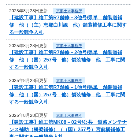
2025年8月28日更新
恵那土木事務所
【建設工事】維工第R7舗修－3他号/県単 舗装道補
修 他（（主）恵那白川線 他）舗装補修工事に関す
る一般競争入札
2025年8月28日更新
恵那土木事務所
【建設工事】維工第R7舗修－2他号/県単 舗装道補
修 他（（国）257号 他）舗装補修 他 工事に関
する一般競争入札
2025年8月28日更新
恵那土木事務所
【建設工事】維工第R7舗修－1他号/県単 舗装道補
修 他（（国）257号 他）舗装補修 他 工事に関
する一般競争入札
2025年8月28日更新
恵那土木事務所
【建設工事】維工第MK08－02号/公共 道路メンテナ
ンス補助（橋梁補修）（（国）257号）宮前橋補修工
事に関する一般競争入札