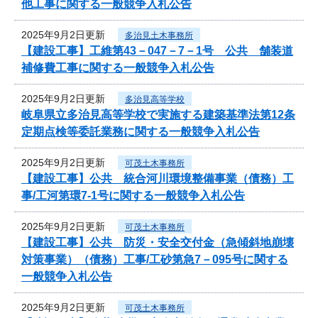
他工事に関する一般競争入札公告
2025年9月2日更新
多治見土木事務所
【建設工事】工維第43－047－7－1号 公共 舗装道
補修費工事に関する一般競争入札公告
2025年9月2日更新
多治見高等学校
岐阜県立多治見高等学校で実施する建築基準法第12条
定期点検等委託業務に関する一般競争入札公告
2025年9月2日更新
可茂土木事務所
【建設工事】公共 統合河川環境整備事業（債務）工
事/工河第環7-1号に関する一般競争入札公告
2025年9月2日更新
可茂土木事務所
【建設工事】公共 防災・安全交付金（急傾斜地崩壊
対策事業）（債務）工事/工砂第急7－095号に関する
一般競争入札公告
2025年9月2日更新
可茂土木事務所