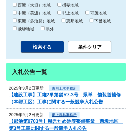
り
西濃（大垣）地域
揖斐地域
中濃（美濃）地域
郡上地域
可茂地域
東濃（多治見）地域
恵那地域
下呂地域
飛騨地域
県外
入札公告一覧
2025年9月2日更新
古川土木事務所
【建設工事】工維2単第舗R7-3号 県単 舗装道補修
（本郷工区）工事に関する一般競争入札公告
2025年9月2日更新
郡上農林事務所
【郡池第0703号】県営ため池等整備事業 西坂地区
第3号工事に関する一般競争入札公告