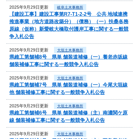
2025年9月29日更新
岐阜土木事務所
【建設工事】建設工事第R7-T1-2-2号 公共 地域連携
推進事業（地方道路改築分）（債務）（一）扶桑各務
原線（仮称）新愛岐大橋取付護岸工事に関する一般競
争入札公告
2025年9月29日更新
大垣土木事務所
県維工第舗補8号 県単 舗装道補修（一）養老赤坂線
舗装補修工事に関する一般競争入札公告
2025年9月29日更新
大垣土木事務所
県維工第舗補7号 県単 舗装道補修（一）今尾大垣線
他 舗装補修工事に関する一般競争入札公告
2025年9月29日更新
大垣土木事務所
県維工第舗補6号 県単 舗装道補修（主）南濃関ケ原
線 舗装補修工事に関する一般競争入札公告
2025年9月29日更新
大垣土木事務所