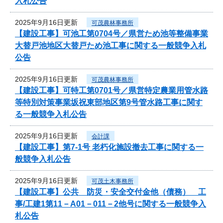
入札公告
2025年9月16日更新
可茂農林事務所
【建設工事】可池工第0704号／県営ため池等整備事業
大替戸池地区大替戸ため池工事に関する一般競争入札
公告
2025年9月16日更新
可茂農林事務所
【建設工事】可特工第0701号／県営特定農業用管水路
等特別対策事業坂祝東部地区第9号管水路工事に関す
る一般競争入札公告
2025年9月16日更新
会計課
【建設工事】第7-1号 老朽化施設撤去工事に関する一
般競争入札公告
2025年9月16日更新
可茂土木事務所
【建設工事】公共 防災・安全交付金他（債務） 工
事/工建1第11－A01－011－2他号に関する一般競争入
札公告