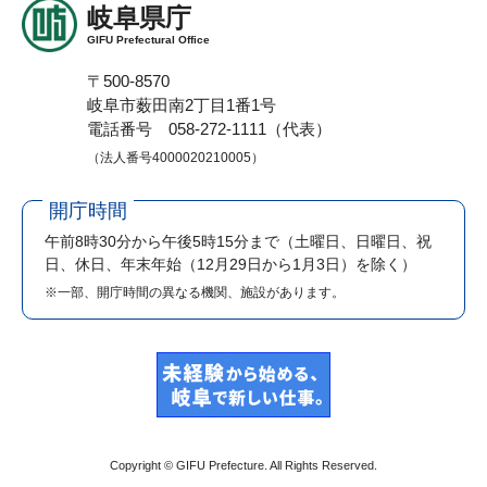
岐阜県庁
GIFU Prefectural Office
〒500-8570
岐阜市薮田南2丁目1番1号
電話番号 058-272-1111（代表）
（法人番号4000020210005）
開庁時間
午前8時30分から午後5時15分まで
（土曜日、日曜日、祝
日、休日、年末年始（12月29日から1月3日）を除く）
※一部、開庁時間の異なる機関、施設があります。
Copyright © GIFU Prefecture. All Rights Reserved.