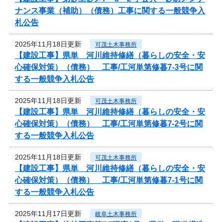
ナンス事業（補助）（債務）工事に関する一般競争入
札公告
2025年11月18日更新
可茂土木事務所
【建設工事】県単 河川維持修繕（暮らしの安全・安
心確保対策）（債務） 工事/工河単第修暮7-3号に関
する一般競争入札公告
2025年11月18日更新
可茂土木事務所
【建設工事】県単 河川維持修繕（暮らしの安全・安
心確保対策）（債務） 工事/工河単第修暮7-2号に関
する一般競争入札公告
2025年11月18日更新
可茂土木事務所
【建設工事】県単 河川維持修繕（暮らしの安全・安
心確保対策）（債務） 工事/工河単第修暮7-1号に関
する一般競争入札公告
2025年11月17日更新
岐阜土木事務所