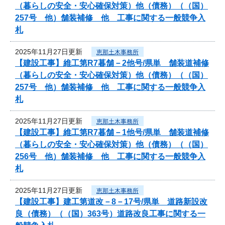
（暮らしの安全・安心確保対策）他（債務）（（国）
257号 他）舗装補修 他 工事に関する一般競争入
札
2025年11月27日更新
恵那土木事務所
【建設工事】維工第R7暮舗－2他号/県単 舗装道補修
（暮らしの安全・安心確保対策）他（債務）（（国）
257号 他）舗装補修 他 工事に関する一般競争入
札
2025年11月27日更新
恵那土木事務所
【建設工事】維工第R7暮舗－1他号/県単 舗装道補修
（暮らしの安全・安心確保対策）他（債務）（（国）
256号 他）舗装補修 他 工事に関する一般競争入
札
2025年11月27日更新
恵那土木事務所
【建設工事】建工第道改－8－17号/県単 道路新設改
良（債務）（（国）363号）道路改良工事に関する一