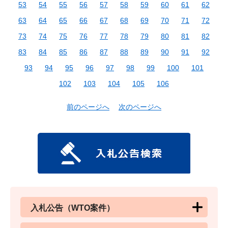
53
54
55
56
57
58
59
60
61
62
63
64
65
66
67
68
69
70
71
72
73
74
75
76
77
78
79
80
81
82
83
84
85
86
87
88
89
90
91
92
93
94
95
96
97
98
99
100
101
102
103
104
105
106
前のページへ
次のページへ
入札公告（WTO案件）