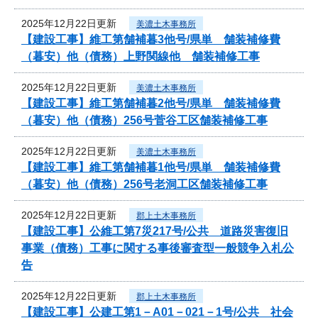
2025年12月22日更新
美濃土木事務所
【建設工事】維工第舗補暮3他号/県単 舗装補修費
（暮安）他（債務）上野関線他 舗装補修工事
2025年12月22日更新
美濃土木事務所
【建設工事】維工第舗補暮2他号/県単 舗装補修費
（暮安）他（債務）256号菅谷工区舗装補修工事
2025年12月22日更新
美濃土木事務所
【建設工事】維工第舗補暮1他号/県単 舗装補修費
（暮安）他（債務）256号老洞工区舗装補修工事
2025年12月22日更新
郡上土木事務所
【建設工事】公維工第7災217号/公共 道路災害復旧
事業（債務）工事に関する事後審査型一般競争入札公
告
2025年12月22日更新
郡上土木事務所
【建設工事】公建工第1－A01－021－1号/公共 社会