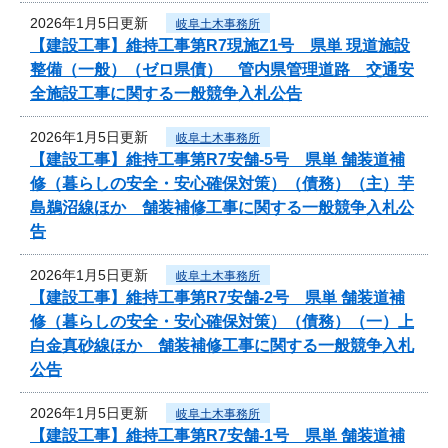
2026年1月5日更新
岐阜土木事務所
【建設工事】維持工事第R7現施Z1号 県単 現道施設
整備（一般）（ゼロ県債） 管内県管理道路 交通安
全施設工事に関する一般競争入札公告
2026年1月5日更新
岐阜土木事務所
【建設工事】維持工事第R7安舗-5号 県単 舗装道補
修（暮らしの安全・安心確保対策）（債務）（主）芋
島鵜沼線ほか 舗装補修工事に関する一般競争入札公
告
2026年1月5日更新
岐阜土木事務所
【建設工事】維持工事第R7安舗-2号 県単 舗装道補
修（暮らしの安全・安心確保対策）（債務）（一）上
白金真砂線ほか 舗装補修工事に関する一般競争入札
公告
2026年1月5日更新
岐阜土木事務所
【建設工事】維持工事第R7安舗-1号 県単 舗装道補