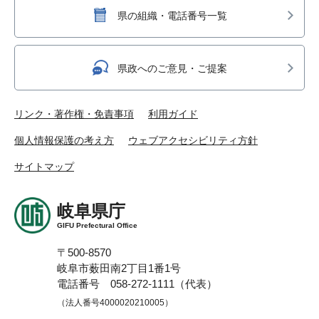
県の組織・電話番号一覧
県政へのご意見・ご提案
リンク・著作権・免責事項
利用ガイド
個人情報保護の考え方
ウェブアクセシビリティ方針
サイトマップ
岐阜県庁
GIFU Prefectural Office
〒500-8570
岐阜市薮田南2丁目1番1号
電話番号 058-272-1111（代表）
（法人番号4000020210005）