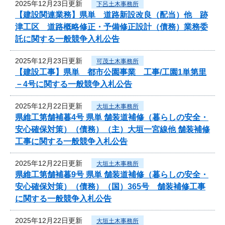
2025年12月23日更新
下呂土木事務所
【建設関連業務】県単 道路新設改良（配当）他 跡
津工区 道路概略修正・予備修正設計（債務）業務委
託に関する一般競争入札公告
2025年12月23日更新
可茂土木事務所
【建設工事】県単 都市公園事業 工事/工園1単第里
－4号に関する一般競争入札公告
2025年12月22日更新
大垣土木事務所
県維工第舗補暮4号 県単 舗装道補修（暮らしの安全・
安心確保対策）（債務）（主）大垣一宮線他 舗装補修
工事に関する一般競争入札公告
2025年12月22日更新
大垣土木事務所
県維工第舗補暮9号 県単 舗装道補修（暮らしの安全・
安心確保対策）（債務）（国）365号 舗装補修工事
に関する一般競争入札公告
2025年12月22日更新
大垣土木事務所