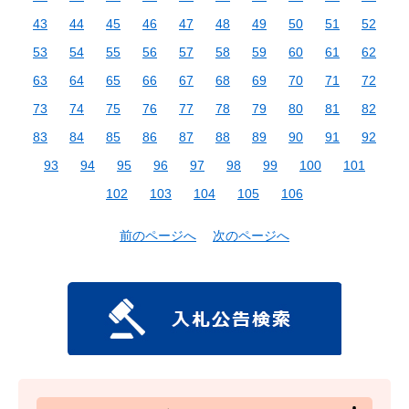
43
44
45
46
47
48
49
50
51
52
53
54
55
56
57
58
59
60
61
62
63
64
65
66
67
68
69
70
71
72
73
74
75
76
77
78
79
80
81
82
83
84
85
86
87
88
89
90
91
92
93
94
95
96
97
98
99
100
101
102
103
104
105
106
前のページへ
次のページへ