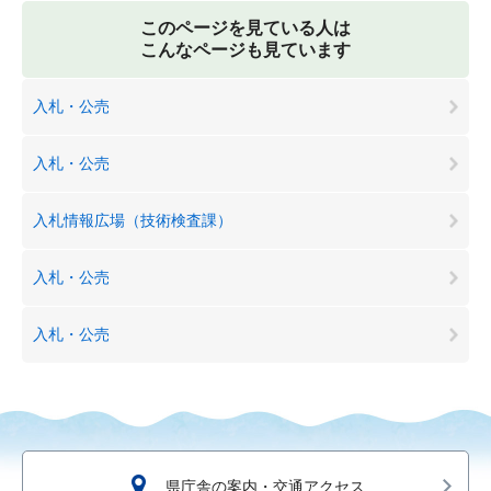
このページを見ている人は
こんなページも見ています
入札・公売
入札・公売
入札情報広場（技術検査課）
入札・公売
入札・公売
県庁舎の案内・交通アクセス