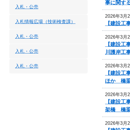
事に関す
入札・公売
2026年3月
入札情報広場（技術検査課）
【建設工
入札・公売
2026年3月
【建設工事
入札・公売
川護岸工
2026年3月
入札・公売
【建設工事
ほか 橋
2026年3月
【建設工事
架橋 橋
2026年3月