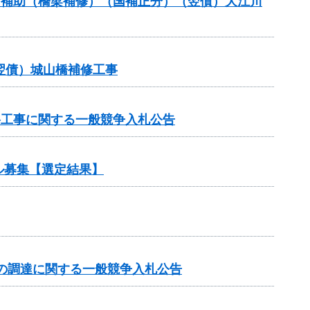
ナンス補助（橋梁補修）（国補正分）（翌債）大江川
（翌債）城山橋補修工事
路工事に関する一般競争入札公告
ル募集【選定結果】
の調達に関する一般競争入札公告