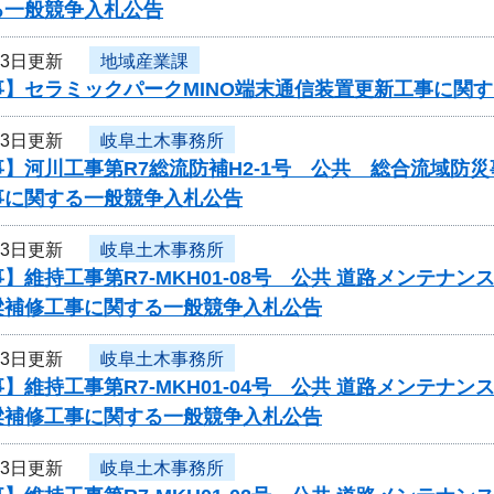
る一般競争入札公告
23日更新
地域産業課
事】セラミックパークMINO端末通信装置更新工事に関
23日更新
岐阜土木事務所
】河川工事第R7総流防補H2-1号 公共 総合流域防
事に関する一般競争入札公告
23日更新
岐阜土木事務所
】維持工事第R7-MKH01-08号 公共 道路メンテ
梁補修工事に関する一般競争入札公告
23日更新
岐阜土木事務所
】維持工事第R7-MKH01-04号 公共 道路メンテ
梁補修工事に関する一般競争入札公告
23日更新
岐阜土木事務所