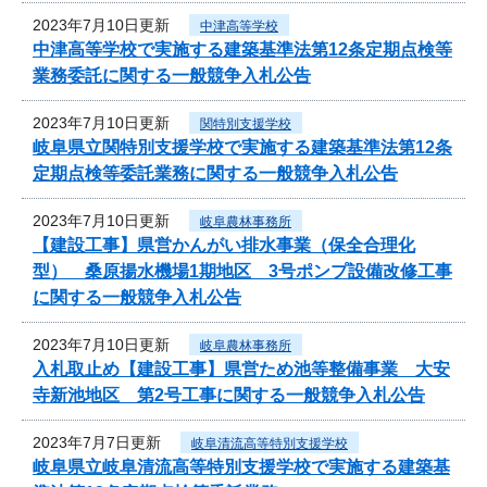
2023年7月10日更新
中津高等学校
中津高等学校で実施する建築基準法第12条定期点検等
業務委託に関する一般競争入札公告
2023年7月10日更新
関特別支援学校
岐阜県立関特別支援学校で実施する建築基準法第12条
定期点検等委託業務に関する一般競争入札公告
2023年7月10日更新
岐阜農林事務所
【建設工事】県営かんがい排水事業（保全合理化
型） 桑原揚水機場1期地区 3号ポンプ設備改修工事
に関する一般競争入札公告
2023年7月10日更新
岐阜農林事務所
入札取止め【建設工事】県営ため池等整備事業 大安
寺新池地区 第2号工事に関する一般競争入札公告
2023年7月7日更新
岐阜清流高等特別支援学校
岐阜県立岐阜清流高等特別支援学校で実施する建築基