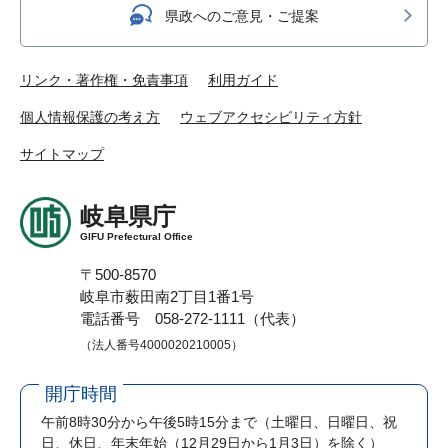
県政へのご意見・ご提案
リンク・著作権・免責事項
利用ガイド
個人情報保護の考え方
ウェブアクセシビリティ方針
サイトマップ
岐阜県庁
GIFU Prefectural Office
〒500-8570
岐阜市薮田南2丁目1番1号
電話番号 058-272-1111（代表）
（法人番号4000020210005）
開庁時間
午前8時30分から午後5時15分まで
（土曜日、日曜日、祝
日、休日、年末年始（12月29日から1月3日）を除く）