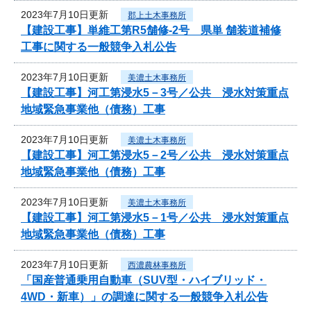
2023年7月10日更新
郡上土木事務所
【建設工事】単維工第R5舗修-2号 県単 舗装道補修
工事に関する一般競争入札公告
2023年7月10日更新
美濃土木事務所
【建設工事】河工第浸水5－3号／公共 浸水対策重点
地域緊急事業他（債務）工事
2023年7月10日更新
美濃土木事務所
【建設工事】河工第浸水5－2号／公共 浸水対策重点
地域緊急事業他（債務）工事
2023年7月10日更新
美濃土木事務所
【建設工事】河工第浸水5－1号／公共 浸水対策重点
地域緊急事業他（債務）工事
2023年7月10日更新
西濃農林事務所
「国産普通乗用自動車（SUV型・ハイブリッド・
4WD・新車）」の調達に関する一般競争入札公告