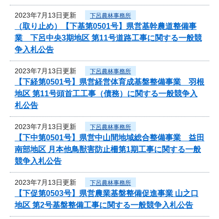
2023年7月13日更新
下呂農林事務所
（取り止め）【下基第0501号】県営基幹農道整備事
業 下呂中央3期地区 第11号道路工事に関する一般競
争入札公告
2023年7月13日更新
下呂農林事務所
【下経第0501号】県営経営体育成基盤整備事業 羽根
地区 第11号頭首工工事（債務）に関する一般競争入
札公告
2023年7月13日更新
下呂農林事務所
【下中第0501号】県営中山間地域総合整備事業 益田
南部地区 月本他鳥獣害防止柵第1期工事に関する一般
競争入札公告
2023年7月13日更新
下呂農林事務所
【下促第0503号】県営農業基盤整備促進事業 山之口
地区 第2号基盤整備工事に関する一般競争入札公告