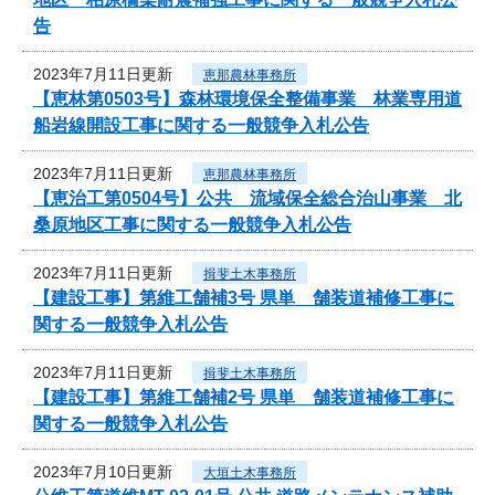
告
2023年7月11日更新
恵那農林事務所
【恵林第0503号】森林環境保全整備事業 林業専用道
船岩線開設工事に関する一般競争入札公告
2023年7月11日更新
恵那農林事務所
【恵治工第0504号】公共 流域保全総合治山事業 北
桑原地区工事に関する一般競争入札公告
2023年7月11日更新
揖斐土木事務所
【建設工事】第維工舗補3号 県単 舗装道補修工事に
関する一般競争入札公告
2023年7月11日更新
揖斐土木事務所
【建設工事】第維工舗補2号 県単 舗装道補修工事に
関する一般競争入札公告
2023年7月10日更新
大垣土木事務所