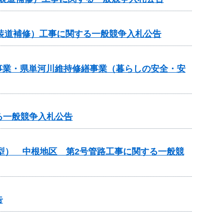
（舗装道補修）工事に関する一般競争入札公告
繕事業・県単河川維持修繕事業（暮らしの安全・安
る一般競争入札公告
化型） 中根地区 第2号管路工事に関する一般競
告