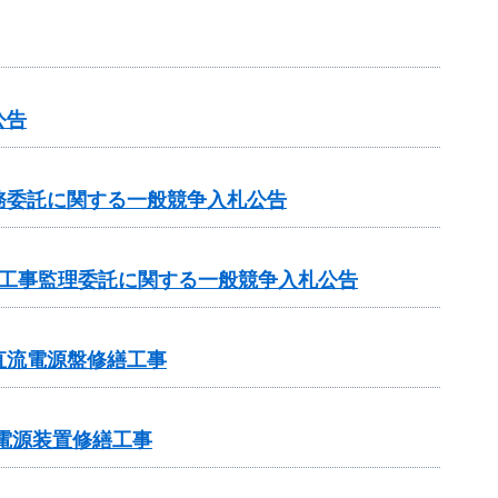
公告
務委託に関する一般競争入札公告
の工事監理委託に関する一般競争入札公告
直流電源盤修繕工事
電電源装置修繕工事