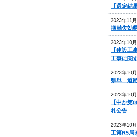
【選定結
2023年11
期満失効
2023年10
【建設工事
工事に関
2023年10
県単 道
2023年10
【中か第
札公告
2023年10
工第R5