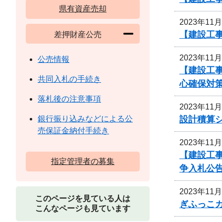
県有資産売却
2023年11
【建設工事
差押財産公売
2023年11
公売情報
【建設工
共同入札の手続き
心確保対
落札後の注意事項
2023年11
設計積算
銀行振り込みなどによる公
売保証金納付手続き
2023年11
【建設工
指定管理者の募集
争入札公
2023年11
このページを見ている人は
ぎふっこ
こんなページも見ています