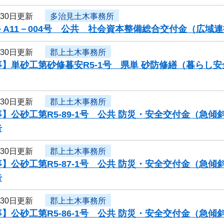
月30日更新
多治見土木事務所
－A11－004号 公共 社会資本整備総合交付金（広
月30日更新
郡上土木事務所
】単砂工第砂修暮安R5-1号 県単 砂防修繕（暮らし
月30日更新
郡上土木事務所
】公砂工第R5-89-1号 公共 防災・安全交付金（急
告
月30日更新
郡上土木事務所
】公砂工第R5-87-1号 公共 防災・安全交付金（急
告
月30日更新
郡上土木事務所
】公砂工第R5-86-1号 公共 防災・安全交付金（急