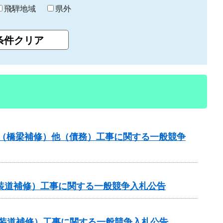
飛騨地域
県外
補助（橋梁補修）他（債務）工事に関する一般競争
（舗装道補修）工事に関する一般競争入札公告
金（舗装道補修）工事に関する一般競争入札公告