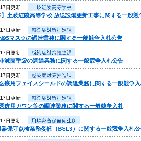
月17日更新
土岐紅陵高等学校
事】土岐紅陵高等学校 放送設備更新工事に関する一般競
月17日更新
感染症対策推進課
N95マスクの調達業務に関する一般競争入札公告
月17日更新
感染症対策推進課
 非滅菌手袋の調達業務に関する一般競争入札公告
月17日更新
感染症対策推進課
 医療用フェイスシールドの調達業務に関する一般競争入
月17日更新
感染症対策推進課
 医療用ガウン等の調達業務に関する一般競争入札
月17日更新
飛騨家畜保健衛生所
器保守点検業務委託（BSL3）に関する一般競争入札公