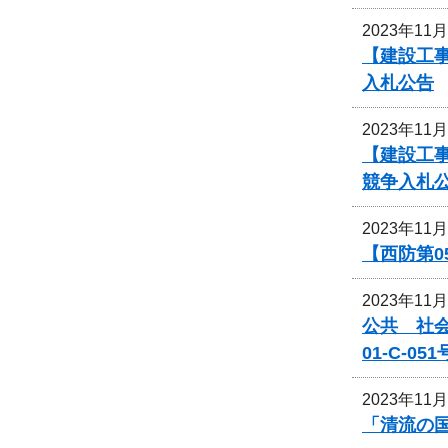
2023年11
【建設工事
入札公告
2023年11
【建設工事
競争入札
2023年11
【西防第0
2023年11
公共 社
01-C-
2023年11
「清流の