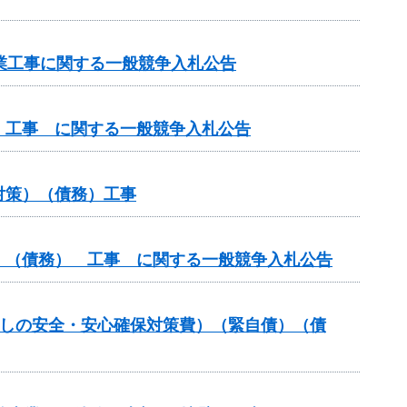
路事業工事に関する一般競争入札公告
 工事 に関する一般競争入札公告
対策）（債務）工事
）（債務） 工事 に関する一般競争入札公告
暮らしの安全・安心確保対策費）（緊自債）（債