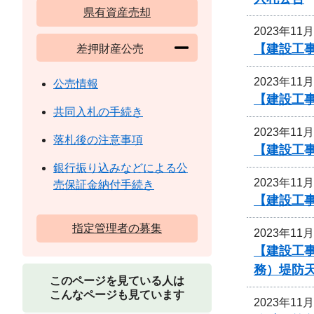
県有資産売却
2023年11
【建設工事
差押財産公売
2023年11
公売情報
【建設工
共同入札の手続き
2023年11
落札後の注意事項
【建設工
銀行振り込みなどによる公
2023年11
売保証金納付手続き
【建設工
指定管理者の募集
2023年11
【建設工事
務）堤防
このページを見ている人は
こんなページも見ています
2023年11