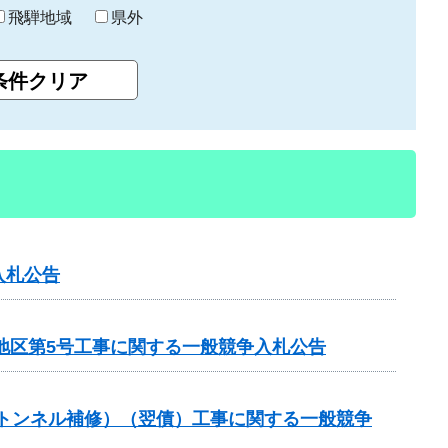
飛騨地域
県外
入札公告
地区第5号工事に関する一般競争入札公告
（トンネル補修）（翌債）工事に関する一般競争