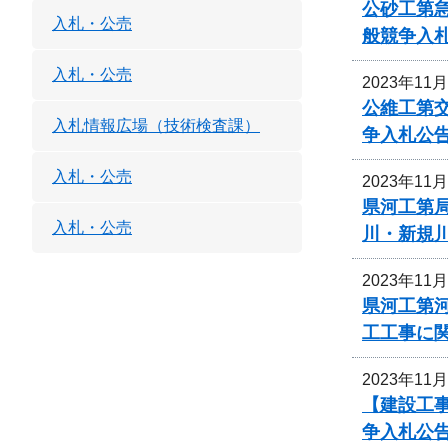
公砂工第急
入札・公売
般競争入
入札・公売
2023年11
公維工第交
入札情報広場（技術検査課）
争入札公
入札・公売
2023年11
県河工第局
入札・公売
川・新規
2023年11
県河工第
工工事に
2023年11
【建設工事
争入札公