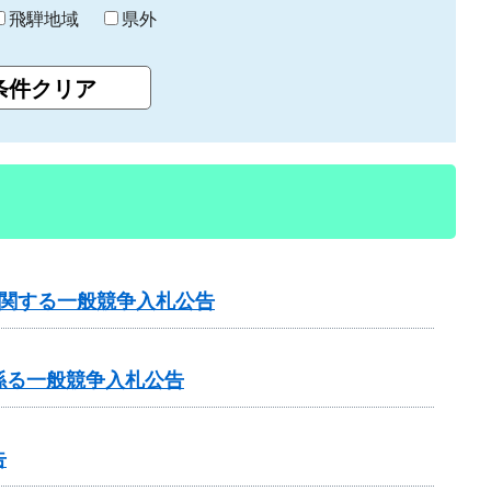
飛騨地域
県外
に関する一般競争入札公告
係る一般競争入札公告
告