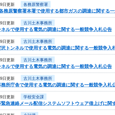
19日更新
各務原警察署
度各務原警察署本署で使用する都市ガスの調達に関する一
19日更新
古川土木事務所
ンネルで使用する電気の調達に関する一般競争入札公告
19日更新
古川土木事務所
賀沢トンネルで使用する電気の調達に関する一般競争入
19日更新
古川土木事務所
ンネルで使用する電気の調達に関する一般競争入札公告
19日更新
古川土木事務所
事務所庁舎で使用する電気の調達に関する一般競争入札
19日更新
学校安全課
等緊急連絡メール配信システムソフトウェア借上げに関