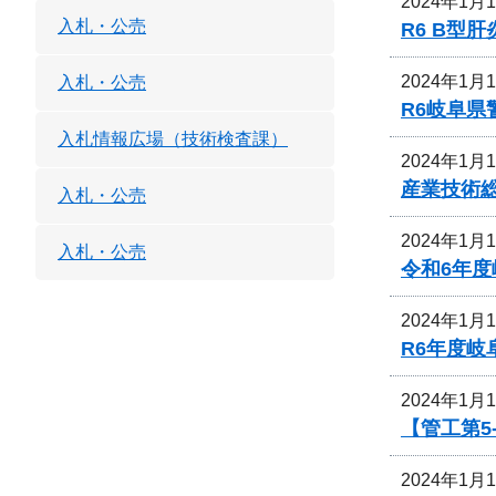
2024年1月
入札・公売
R6 B
2024年1月
入札・公売
R6岐阜
入札情報広場（技術検査課）
2024年1月
産業技術
入札・公売
2024年1月
入札・公売
令和6年
2024年1月
R6年度
2024年1月
【管工第5
2024年1月