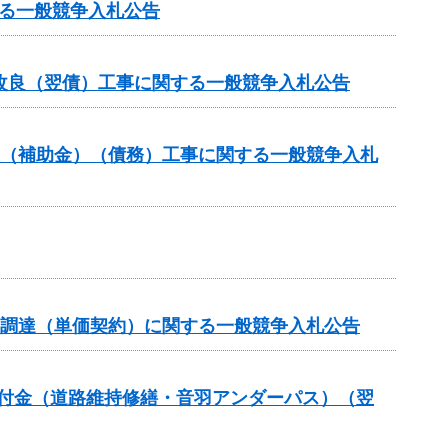
る一般競争入札公告
改良（翌債）工事に関する一般競争入札公告
業（補助金）（債務）工事に関する一般競争入札
の調達（単価契約）に関する一般競争入札公告
全交付金（道路維持修繕・音羽アンダーパス）（翌