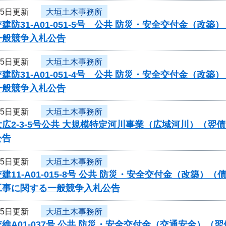
15日更新
大垣土木事務所
建防31-A01-051-5号 公共 防災・安全交付金（
一般競争入札公告
15日更新
大垣土木事務所
建防31-A01-051-4号 公共 防災・安全交付金（
一般競争入札公告
15日更新
大垣土木事務所
広2-3-5号公共 大規模特定河川事業（広域河川）（
公告
15日更新
大垣土木事務所
建11-A01-015-8号 公共 防災・安全交付金（改築
工事に関する一般競争入札公告
15日更新
大垣土木事務所
維A01-037号 公共 防災・安全交付金（交通安全）