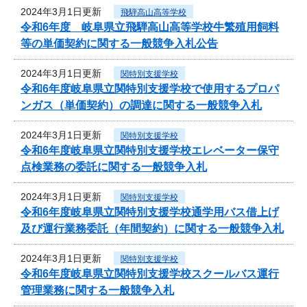
2024年3月1日更新
飛騨高山高等学校
令和6年度 岐阜県立飛騨高山高等学校牛繁殖用飼料
等の単価契約に関する一般競争入札公告
2024年3月1日更新
関特別支援学校
令和6年度岐阜県立関特別支援学校で使用するプロパ
ンガス（単価契約）の調達に関する一般競争入札
2024年3月1日更新
関特別支援学校
令和6年度岐阜県立関特別支援学校エレベーター保守
点検業務の委託に関する一般競争入札
2024年3月1日更新
関特別支援学校
令和6年度岐阜県立関特別支援学校通学用バス借上げ
及び運行業務委託（年間契約）に関する一般競争入札
2024年3月1日更新
関特別支援学校
令和6年度岐阜県立関特別支援学校スクールバス運行
管理業務に関する一般競争入札