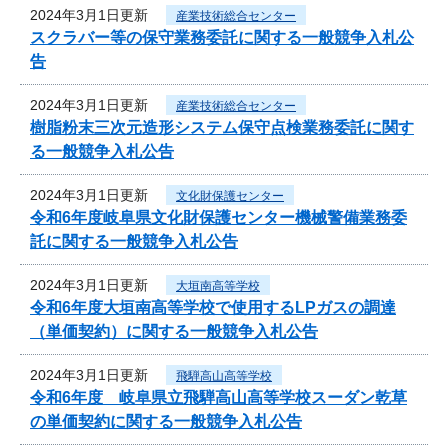
2024年3月1日更新
産業技術総合センター
スクラバー等の保守業務委託に関する一般競争入札公
告
2024年3月1日更新
産業技術総合センター
樹脂粉末三次元造形システム保守点検業務委託に関す
る一般競争入札公告
2024年3月1日更新
文化財保護センター
令和6年度岐阜県文化財保護センター機械警備業務委
託に関する一般競争入札公告
2024年3月1日更新
大垣南高等学校
令和6年度大垣南高等学校で使用するLPガスの調達
（単価契約）に関する一般競争入札公告
2024年3月1日更新
飛騨高山高等学校
令和6年度 岐阜県立飛騨高山高等学校スーダン乾草
の単価契約に関する一般競争入札公告