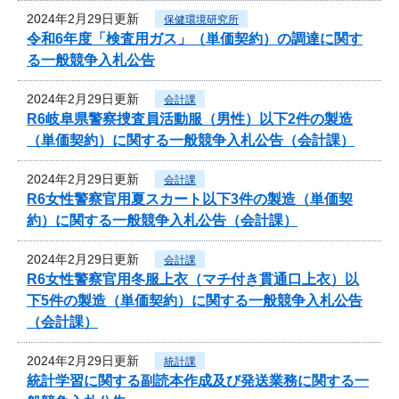
2024年2月29日更新
保健環境研究所
令和6年度「検査用ガス」（単価契約）の調達に関す
る一般競争入札公告
2024年2月29日更新
会計課
R6岐阜県警察捜査員活動服（男性）以下2件の製造
（単価契約）に関する一般競争入札公告（会計課）
2024年2月29日更新
会計課
R6女性警察官用夏スカート以下3件の製造（単価契
約）に関する一般競争入札公告（会計課）
2024年2月29日更新
会計課
R6女性警察官用冬服上衣（マチ付き貫通口上衣）以
下5件の製造（単価契約）に関する一般競争入札公告
（会計課）
2024年2月29日更新
統計課
統計学習に関する副読本作成及び発送業務に関する一