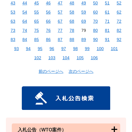
43
44
45
46
47
48
49
50
51
52
53
54
55
56
57
58
59
60
61
62
63
64
65
66
67
68
69
70
71
72
73
74
75
76
77
78
79
80
81
82
83
84
85
86
87
88
89
90
91
92
93
94
95
96
97
98
99
100
101
102
103
104
105
106
前のページへ
次のページへ
入札公告（WTO案件）