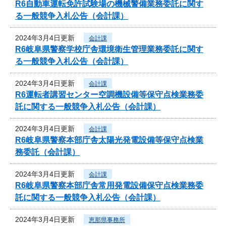
R6自動車運転免許試験場の機械警備業務委託に関す
る一般競争入札公告（会計課）
2024年3月4日更新
会計課
R6岐阜県警察学校庁舎環境衛生管理業務委託に関す
る一般競争入札公告（会計課）
2024年3月4日更新
会計課
R6運転者講習センター空調機設備等保守点検業務委
託に関する一般競争入札公告（会計課）
2024年3月4日更新
会計課
R6岐阜県警察本部庁舎太陽光発電設備等保守点検業
務委託（会計課）
2024年3月4日更新
会計課
R6岐阜県警察本部庁舎常用発電設備保守点検業務委
託に関する一般競争入札公告（会計課）
2024年3月4日更新
恵那県事務所