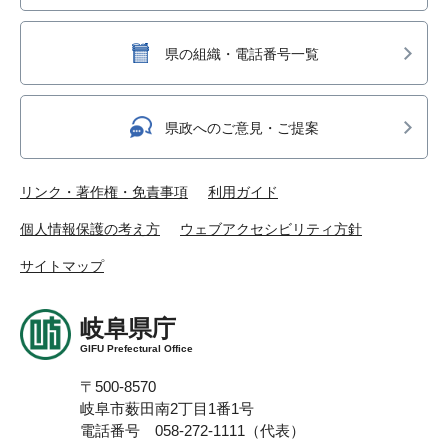
県の組織・電話番号一覧
県政へのご意見・ご提案
リンク・著作権・免責事項
利用ガイド
個人情報保護の考え方
ウェブアクセシビリティ方針
サイトマップ
岐阜県庁
GIFU Prefectural Office
〒500-8570
岐阜市薮田南2丁目1番1号
電話番号 058-272-1111（代表）