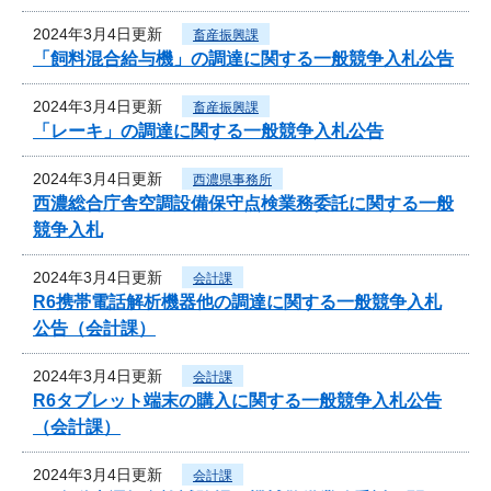
2024年3月4日更新
畜産振興課
「飼料混合給与機」の調達に関する一般競争入札公告
2024年3月4日更新
畜産振興課
「レーキ」の調達に関する一般競争入札公告
2024年3月4日更新
西濃県事務所
西濃総合庁舎空調設備保守点検業務委託に関する一般
競争入札
2024年3月4日更新
会計課
R6携帯電話解析機器他の調達に関する一般競争入札
公告（会計課）
2024年3月4日更新
会計課
R6タブレット端末の購入に関する一般競争入札公告
（会計課）
2024年3月4日更新
会計課