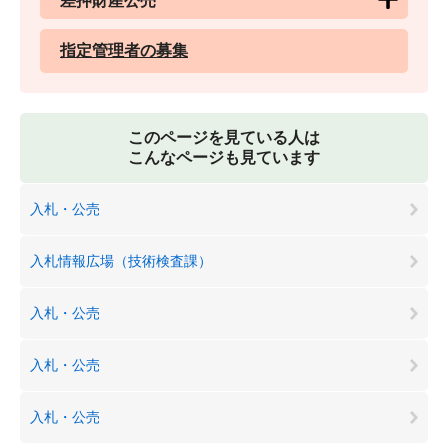
差押財産公売
指定管理者の募集
このページを見ている人は
こんなページも見ています
入札・公売
入札情報広場（技術検査課）
入札・公売
入札・公売
入札・公売