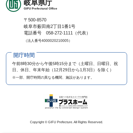
岐阜県庁
GIFU Prefectural Office
〒500-8570
岐阜市薮田南2丁目1番1号
電話番号 058-272-1111（代表）
（法人番号4000020210005）
開庁時間
午前8時30分から午後5時15分まで
（土曜日、日曜日、祝
日、休日、年末年始（12月29日から1月3日）を除く）
※一部、開庁時間の異なる機関、施設があります。
Copyright © GIFU Prefecture. All Rights Reserved.