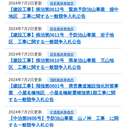
2024年7月2日更新
揖斐農林事務所
【建設工事】揖治第0612号 緊急予防治山事業 畑中
地区 工事に関する一般競争入札公告
2024年7月2日更新
揖斐農林事務所
【建設工事】揖治第0611号 予防治山事業 岩子地
区 工事に関する一般競争入札公告
2024年7月2日更新
揖斐農林事務所
【建設工事】揖治第0610号 県単治山事業 兀山地
区 工事に関する一般競争入札公告
2024年7月2日更新
飛騨農林事務所
【建設工事】飛強第0601号 県営農道施設強化対策事
業 小屋名橋地区 小屋名橋耐震補強第1期工事に関
する一般競争入札公告
2024年7月2日更新
中濃農林事務所
【中治第0606号】予防治山事業 山ノ神 工事 に関
する一般競争入札公告