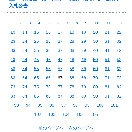
入札公告
1
2
3
4
5
6
7
8
9
10
11
12
13
14
15
16
17
18
19
20
21
22
23
24
25
26
27
28
29
30
31
32
33
34
35
36
37
38
39
40
41
42
43
44
45
46
47
48
49
50
51
52
53
54
55
56
57
58
59
60
61
62
63
64
65
66
67
68
69
70
71
72
73
74
75
76
77
78
79
80
81
82
83
84
85
86
87
88
89
90
91
92
93
94
95
96
97
98
99
100
101
102
103
104
105
106
前のページへ
次のページへ