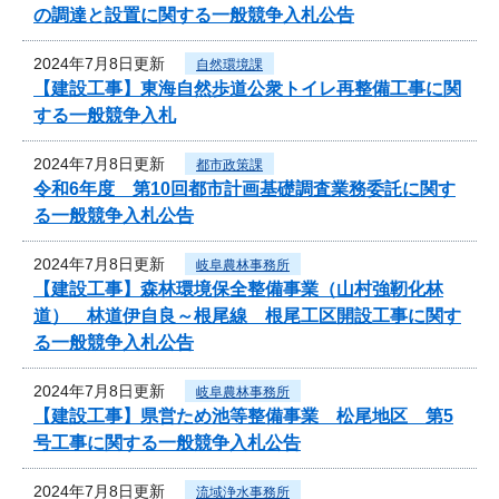
の調達と設置に関する一般競争入札公告
2024年7月8日更新
自然環境課
【建設工事】東海自然歩道公衆トイレ再整備工事に関
する一般競争入札
2024年7月8日更新
都市政策課
令和6年度 第10回都市計画基礎調査業務委託に関す
る一般競争入札公告
2024年7月8日更新
岐阜農林事務所
【建設工事】森林環境保全整備事業（山村強靭化林
道） 林道伊自良～根尾線 根尾工区開設工事に関す
る一般競争入札公告
2024年7月8日更新
岐阜農林事務所
【建設工事】県営ため池等整備事業 松尾地区 第5
号工事に関する一般競争入札公告
2024年7月8日更新
流域浄水事務所