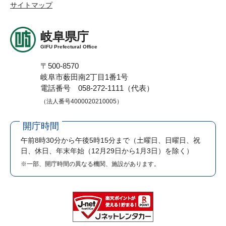
サイトマップ
岐阜県庁
GIFU Prefectural Office
〒500-8570
岐阜市薮田南2丁目1番1号
電話番号 058-272-1111（代表）
（法人番号4000020210005）
開庁時間
午前8時30分から午後5時15分まで
（土曜日、日曜日、祝
日、休日、年末年始（12月29日から1月3日）を除く）
※一部、開庁時間の異なる機関、施設があります。