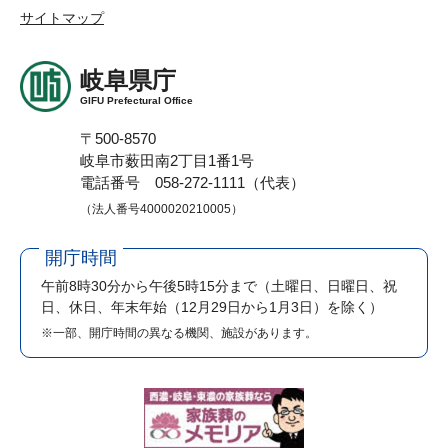
サイトマップ
岐阜県庁
GIFU Prefectural Office
〒500-8570
岐阜市薮田南2丁目1番1号
電話番号 058-272-1111（代表）
（法人番号4000020210005）
開庁時間
午前8時30分から午後5時15分まで
（土曜日、日曜日、祝
日、休日、年末年始（12月29日から1月3日）を除く）
※一部、開庁時間の異なる機関、施設があります。