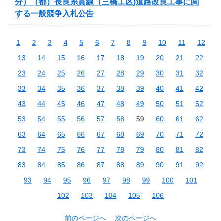
分）（都）長良糸貫線（三橋工区)道路改良工事に関
する一般競争入札公告
1
2
3
4
5
6
7
8
9
10
11
12
13
14
15
16
17
18
19
20
21
22
23
24
25
26
27
28
29
30
31
32
33
34
35
36
37
38
39
40
41
42
43
44
45
46
47
48
49
50
51
52
53
54
55
56
57
58
59
60
61
62
63
64
65
66
67
68
69
70
71
72
73
74
75
76
77
78
79
80
81
82
83
84
85
86
87
88
89
90
91
92
93
94
95
96
97
98
99
100
101
102
103
104
105
106
前のページへ
次のページへ