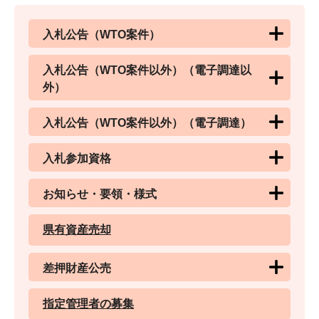
入札公告（WTO案件）
入札公告（WTO案件以外）（電子調達以
外）
入札公告（WTO案件以外）（電子調達）
入札参加資格
お知らせ・要領・様式
県有資産売却
差押財産公売
指定管理者の募集