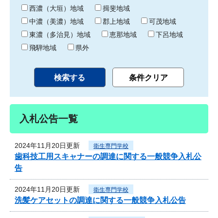
り
西濃（大垣）地域
揖斐地域
中濃（美濃）地域
郡上地域
可茂地域
東濃（多治見）地域
恵那地域
下呂地域
飛騨地域
県外
入札公告一覧
2024年11月20日更新
衛生専門学校
歯科技工用スキャナーの調達に関する一般競争入札公
告
2024年11月20日更新
衛生専門学校
洗髪ケアセットの調達に関する一般競争入札公告