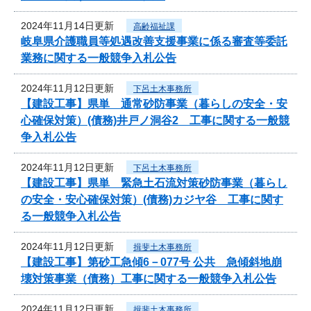
2024年11月14日更新
高齢福祉課
岐阜県介護職員等処遇改善支援事業に係る審査等委託
業務に関する一般競争入札公告
2024年11月12日更新
下呂土木事務所
【建設工事】県単 通常砂防事業（暮らしの安全・安
心確保対策）(債務)井戸ノ洞谷2 工事に関する一般競
争入札公告
2024年11月12日更新
下呂土木事務所
【建設工事】県単 緊急土石流対策砂防事業（暮らし
の安全・安心確保対策）(債務)カジヤ谷 工事に関す
る一般競争入札公告
2024年11月12日更新
揖斐土木事務所
【建設工事】第砂工急傾6－077号 公共 急傾斜地崩
壊対策事業（債務）工事に関する一般競争入札公告
2024年11月12日更新
揖斐土木事務所