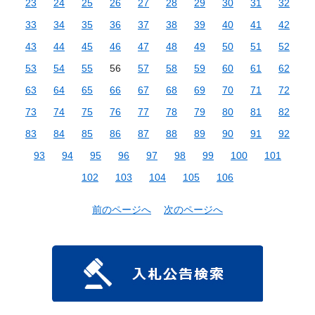
23
24
25
26
27
28
29
30
31
32
33
34
35
36
37
38
39
40
41
42
43
44
45
46
47
48
49
50
51
52
53
54
55
56
57
58
59
60
61
62
63
64
65
66
67
68
69
70
71
72
73
74
75
76
77
78
79
80
81
82
83
84
85
86
87
88
89
90
91
92
93
94
95
96
97
98
99
100
101
102
103
104
105
106
前のページへ
次のページへ