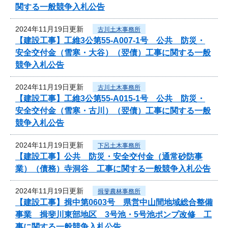
関する一般競争入札公告
2024年11月19日更新
古川土木事務所
【建設工事】工維3公第55-A007-1号 公共 防災・
安全交付金（雪寒・大谷）（翌債）工事に関する一般
競争入札公告
2024年11月19日更新
古川土木事務所
【建設工事】工維3公第55-A015-1号 公共 防災・
安全交付金（雪寒・古川）（翌債）工事に関する一般
競争入札公告
2024年11月19日更新
下呂土木事務所
【建設工事】公共 防災・安全交付金（通常砂防事
業）（債務）寺洞谷 工事に関する一般競争入札公告
2024年11月19日更新
揖斐農林事務所
【建設工事】揖中第0603号 県営中山間地域総合整備
事業 揖斐川東部地区 3号池・5号池ポンプ改修 工
事に関する一般競争入札公告