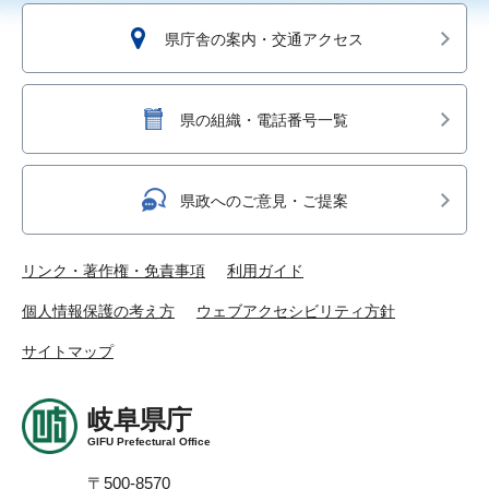
県庁舎の案内・交通アクセス
県の組織・電話番号一覧
県政へのご意見・ご提案
リンク・著作権・免責事項
利用ガイド
個人情報保護の考え方
ウェブアクセシビリティ方針
サイトマップ
岐阜県庁
GIFU Prefectural Office
〒500-8570