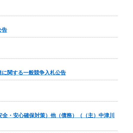
公告
達に関する一般競争入札公告
の安全・安心確保対策）他（債務）（（主）中津川