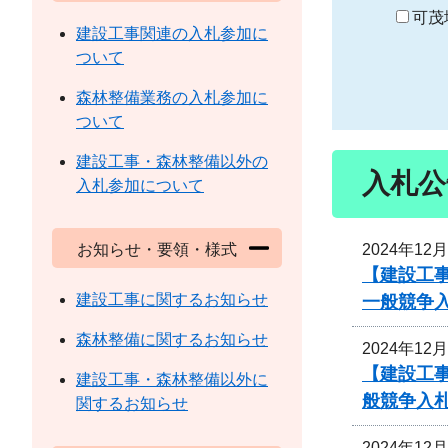
り
可茂
建設工事関連の入札参加に
ついて
森林整備業務の入札参加に
ついて
建設工事・森林整備以外の
入札公
入札参加について
2024年12
お知らせ・要領・様式
【建設工
建設工事に関するお知らせ
一般競争
森林整備に関するお知らせ
2024年12
【建設工
建設工事・森林整備以外に
般競争入
関するお知らせ
2024年12