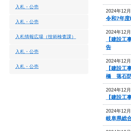
入札・公売
2024年12
令和7年
入札・公売
2024年12
入札情報広場（技術検査課）
【建設工事
告
入札・公売
2024年12
入札・公売
【建設工事
橋 落石
2024年12
【建設工
2024年12
岐阜県総