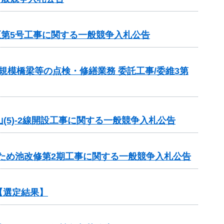
区第5号工事に関する一般競争入札公告
模橋梁等の点検・修繕業務 委託工事/委維3第
山(5)-2線開設工事に関する一般競争入札公告
1ため池改修第2期工事に関する一般競争入札公告
【選定結果】