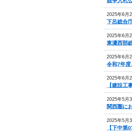
競争入札
2025年6月
下呂総合
2025年6月
東濃西部
2025年6月
令和7年
2025年6月
【建設工
2025年5月
関西圏に
2025年5月
【下中第0