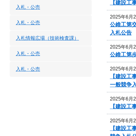
【建設工
入札・公売
2025年6月
入札・公売
公維工第交
入札公告
入札情報広場（技術検査課）
2025年6月
入札・公売
公維工第
2025年6月
入札・公売
【建設工事
一般競争
2025年6月
【建設工事
2025年6月
【建設工事