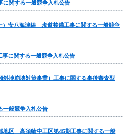
工事に関する一般競争入札公告
）（一）安八海津線 歩道整備工事に関する一般競争
 工事に関する一般競争入札公告
急傾斜地崩壊対策事業）工事に関する事後審査型
る一般競争入札公告
部地区 高須輪中工区第45期工事に関する一般