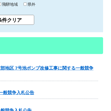
飛騨地域
県外
東部地区 7号池ポンプ改修工事に関する一般競争
る一般競争入札公告
一般競争入札公告