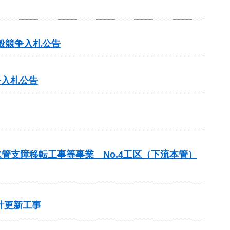
般競争入札公告
争入札公告
水管支障移転工事等事業 No.4工区（下流本管）
計更新工事