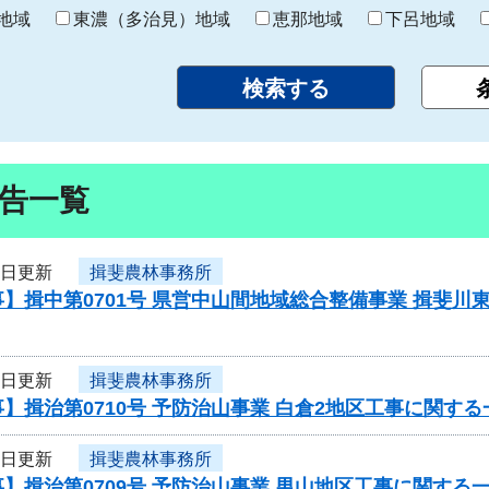
り
地域
東濃（多治見）地域
恵那地域
下呂地域
告一覧
3日更新
揖斐農林事務所
】揖中第0701号 県営中山間地域総合整備事業 揖斐川
3日更新
揖斐農林事務所
】揖治第0710号 予防治山事業 白倉2地区工事に関す
3日更新
揖斐農林事務所
】揖治第0709号 予防治山事業 男山地区工事に関する