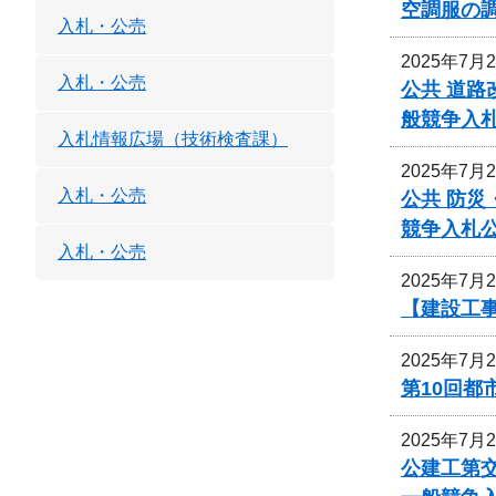
空調服の
入札・公売
2025年7月
入札・公売
公共 道路
般競争入
入札情報広場（技術検査課）
2025年7月
入札・公売
公共 防災
競争入札
入札・公売
2025年7月
【建設工事
2025年7月
第10回
2025年7月
公建工第交