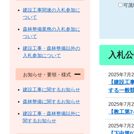
り
可茂
建設工事関連の入札参加に
ついて
森林整備業務の入札参加に
ついて
建設工事・森林整備以外の
入札公
入札参加について
2025年7月
お知らせ・要領・様式
【建設工事
建設工事に関するお知らせ
する一般
森林整備に関するお知らせ
2025年7月
【教工第7
建設工事・森林整備以外に
関するお知らせ
2025年7月
【下中第