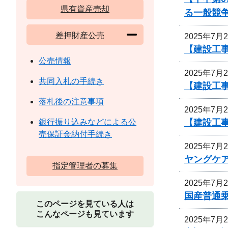
県有資産売却
る一般競
差押財産公売
2025年7月
【建設工事
公売情報
2025年7月
共同入札の手続き
【建設工
落札後の注意事項
2025年7月
【建設工
銀行振り込みなどによる公
売保証金納付手続き
2025年7月
ヤングケ
指定管理者の募集
2025年7月
国産普通乗
このページを見ている人は
こんなページも見ています
2025年7月