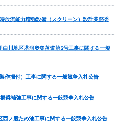
湛水時放流能力増強設備（スクリーン）設計業務委
の里白川地区塔洞奥集落道第5号工事に関する一般
械製作据付）工事に関する一般競争入札公告
路橋梁補強工事に関する一般競争入札公告
地区西ノ股ため池工事に関する一般競争入札公告