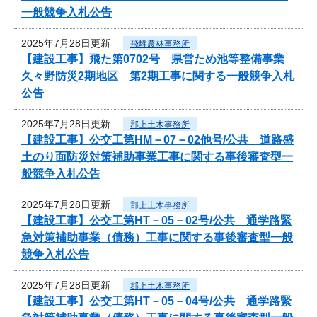
一般競争入札公告
2025年7月28日更新
飛騨農林事務所
【建設工事】飛た第0702号 県営ため池等整備事業
久々野防災2期地区 第2期工事に関する一般競争入札
公告
2025年7月28日更新
郡上土木事務所
【建設工事】公交工第HM－07－02他号/公共 道路盛
土のり面防災対策補助事業工事に関する事後審査型一
般競争入札公告
2025年7月28日更新
郡上土木事務所
【建設工事】公交工第HT－05－02号/公共 通学路緊
急対策補助事業（債務）工事に関する事後審査型一般
競争入札公告
2025年7月28日更新
郡上土木事務所
【建設工事】公交工第HT－05－04号/公共 通学路緊