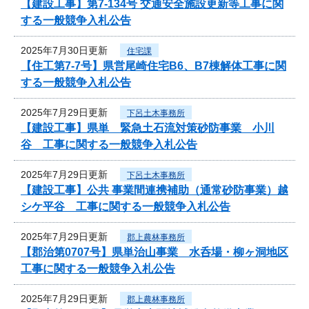
【建設工事】第7-134号 交通安全施設更新等工事に関
する一般競争入札公告
2025年7月30日更新
住宅課
【住工第7-7号】県営尾崎住宅B6、B7棟解体工事に関
する一般競争入札公告
2025年7月29日更新
下呂土木事務所
【建設工事】県単 緊急土石流対策砂防事業 小川
谷 工事に関する一般競争入札公告
2025年7月29日更新
下呂土木事務所
【建設工事】公共 事業間連携補助（通常砂防事業）越
シケ平谷 工事に関する一般競争入札公告
2025年7月29日更新
郡上農林事務所
【郡治第0707号】県単治山事業 水呑場・柳ヶ洞地区
工事に関する一般競争入札公告
2025年7月29日更新
郡上農林事務所