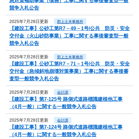
急対策補助事業（債務）工事に関する事後審査型一般
競争入札公告
2025年7月28日更新
郡上土木事務所
【建設工事】公砂工第R7－49－1号/公共 防災・安全
交付金（火山砂防事業）工事に関する事後審査型一般
競争入札公告
2025年7月28日更新
郡上土木事務所
【建設工事】公砂工第R7－71－1号/公共 防災・安全
交付金（急傾斜地崩壊対策事業）工事に関する事後審
査型一般競争入札公告
2025年7月28日更新
会計課
【建設工事】第7-125号 路側式道路標識建植他工事
（4月一般）に関する一般競争入札公告
2025年7月28日更新
会計課
【建設工事】第7-124号 路側式道路標識建植他工事
（4月一般）に関する一般競争入札公告