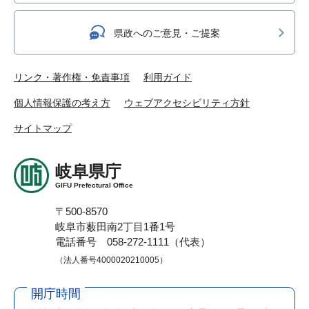
県政へのご意見・ご提案
リンク・著作権・免責事項
利用ガイド
個人情報保護の考え方
ウェブアクセシビリティ方針
サイトマップ
岐阜県庁
GIFU Prefectural Office
〒500-8570
岐阜市薮田南2丁目1番1号
電話番号 058-272-1111（代表）
（法人番号4000020210005）
開庁時間