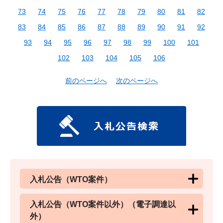
73
74
75
76
77
78
79
80
81
82
83
84
85
86
87
88
89
90
91
92
93
94
95
96
97
98
99
100
101
102
103
104
105
106
前のページへ
次のページへ
入札公告（WTO案件）
入札公告（WTO案件以外）（電子調達以
外）