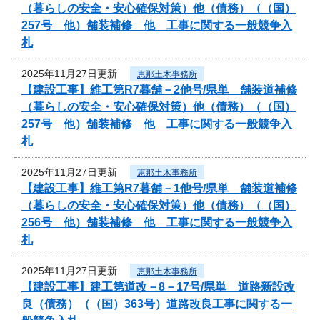
（暮らしの安全・安心確保対策）他（債務）（（国）
257号 他）舗装補修 他 工事に関する一般競争入
札
2025年11月27日更新
恵那土木事務所
【建設工事】維工第R7暮舗－2他号/県単 舗装道補修
（暮らしの安全・安心確保対策）他（債務）（（国）
257号 他）舗装補修 他 工事に関する一般競争入
札
2025年11月27日更新
恵那土木事務所
【建設工事】維工第R7暮舗－1他号/県単 舗装道補修
（暮らしの安全・安心確保対策）他（債務）（（国）
256号 他）舗装補修 他 工事に関する一般競争入
札
2025年11月27日更新
恵那土木事務所
【建設工事】建工第道改－8－17号/県単 道路新設改
良（債務）（（国）363号）道路改良工事に関する一