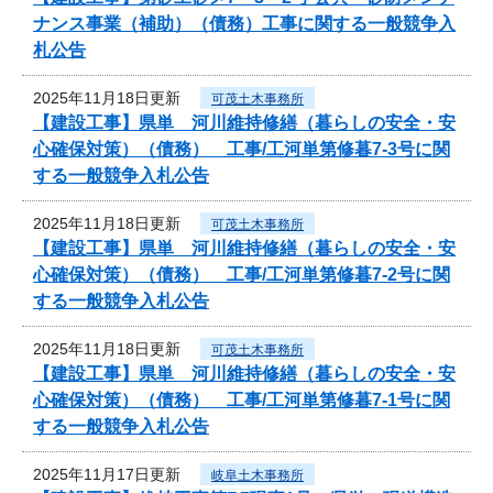
ナンス事業（補助）（債務）工事に関する一般競争入
札公告
2025年11月18日更新
可茂土木事務所
【建設工事】県単 河川維持修繕（暮らしの安全・安
心確保対策）（債務） 工事/工河単第修暮7-3号に関
する一般競争入札公告
2025年11月18日更新
可茂土木事務所
【建設工事】県単 河川維持修繕（暮らしの安全・安
心確保対策）（債務） 工事/工河単第修暮7-2号に関
する一般競争入札公告
2025年11月18日更新
可茂土木事務所
【建設工事】県単 河川維持修繕（暮らしの安全・安
心確保対策）（債務） 工事/工河単第修暮7-1号に関
する一般競争入札公告
2025年11月17日更新
岐阜土木事務所