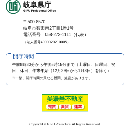
岐阜県庁
GIFU Prefectural Office
〒500-8570
岐阜市薮田南2丁目1番1号
電話番号 058-272-1111（代表）
（法人番号4000020210005）
開庁時間
午前8時30分から午後5時15分まで
（土曜日、日曜日、祝
日、休日、年末年始（12月29日から1月3日）を除く）
※一部、開庁時間の異なる機関、施設があります。
Copyright © GIFU Prefecture. All Rights Reserved.